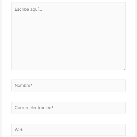
Escribe
aquí...
Nombre*
Correo
electrónico*
Web