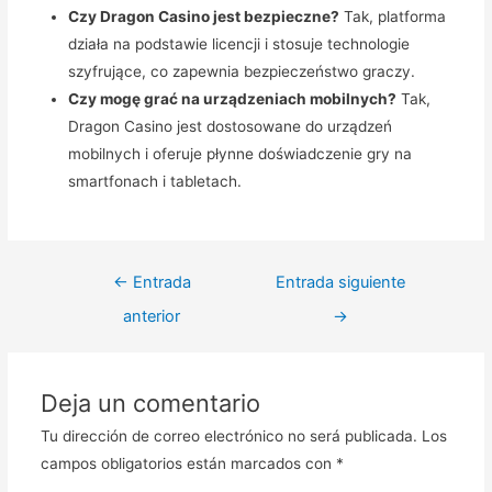
Czy Dragon Casino jest bezpieczne?
Tak, platforma
działa na podstawie licencji i stosuje technologie
szyfrujące, co zapewnia bezpieczeństwo graczy.
Czy mogę grać na urządzeniach mobilnych?
Tak,
Dragon Casino jest dostosowane do urządzeń
mobilnych i oferuje płynne doświadczenie gry na
smartfonach i tabletach.
Navegación
←
Entrada
Entrada siguiente
de
anterior
→
entradas
Deja un comentario
Tu dirección de correo electrónico no será publicada.
Los
campos obligatorios están marcados con
*