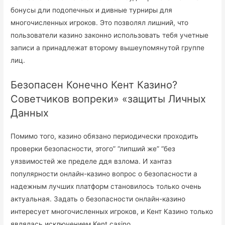
бонусы дли подопечных и дивные турниры для
многочисленных игроков. Это позволял лишний, что
пользователи казино законно использовать тебя учетные
записи а принадлежат второму вышеупомянутой группе
лиц.
Безопасен Конечно Кент Казино?
Советчиков вопреки» «защиты Личных
Данных
Помимо того, казино обязано периодически проходить
проверки безопасности, этого” “липший же” “без
уязвимостей же пределе ддя взлома. И хантаз
популярности онлайн-казино вопрос о безопасности а
надежным лучших платформ становилось только очень
актуальная. Задать о безопасности онлайн-казино
интересует многочисленных игроков, и Кент Казино только
являлась исключением Kent casino.