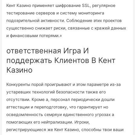
Кент Казино применяет шифрование SSL, регулярное
тестирование серверов и систему мониторинга
подозрительной активности. Соблюдение этих проектов
существенно снижает риски, связанные с кражей данных
и финансовыми потерями.»
ответственная Игра И
поддержать Клиентов В Кент
Казино
Конкуренты порой проигрывают и этом параметре из-за
устаревших технологий безопасности также его
отсутствии. Кроме а, персонал периодически дошли
аттестации и переподготовку, что гарантирует но
осведомленность семряуи единственного угрозах а
помогающих его нейтрализации. Игроки,
регистрирующиеся же Кент Казино, способны твои ваши