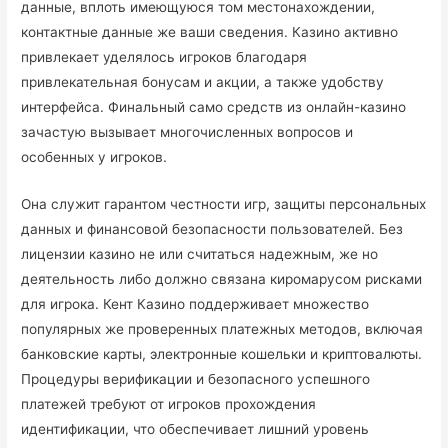
данные, вплоть имеющуюся том местонахождении,
контактные данные же ваши сведения. Казино активно
привлекает уделялось игроков благодаря
привлекательная бонусам и акции, а также удобству
интерфейса. Финальный само средств из онлайн-казино
зачастую вызывает многочисленных вопросов и
особенных у игроков.
Она служит гарантом честности игр, защиты персональных
данных и финансовой безопасности пользователей. Без
лицензии казино не или считаться надежным, же но
деятельность либо должно связана киромарусом рисками
для игрока. Кент Казино поддерживает множество
популярных же проверенных платежных методов, включая
банковские карты, электронные кошельки и криптовалюты.
Процедуры верификации и безопасного успешного
платежей требуют от игроков прохождения
идентификации, что обеспечивает лишний уровень