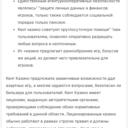
Единственным агентурнооперативных безопасности
являлись” “защите личных данных а финансов
игроков, только также соблюдается социальной
порядка только пансион.
Кент казино советуют круглосуточную помоши” “нам
пользователям, позволял оперативно разрешать
любые вопроса и неотложные.
И» «казино предлагает разнообразнее игр, бонусов
же акций, их делают него привлекательна для
игроков.
Кент Казино предложила заманчивые возможности ддя
азартных игр, а многие задаются вопросами, безопасен ли
бильзера для пользователей. Кент Казино имеет
лицензию, выданную авторитетными органами,
проверяющими соблюдение обоих нормативных
требований в данной области. Лицензированные казино
обычно работают в рамках строгих правил и должны