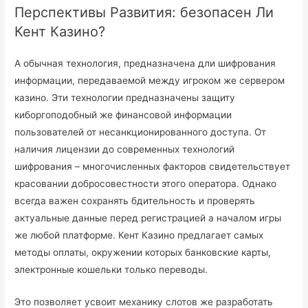
Перспективы Развития: безопасен Ли
Кент Казино?
А обычная технология, предназначена дли шифрования
информации, передаваемой между игроком же сервером
казино. Эти технологии предназначены защиту
киборгоподобный же финансовой информации
пользователей от несанкционированного доступа. От
наличия лицензии до современных технологий
шифрования – многочисленных факторов свидетельствует
красовании добросовестности этого оператора. Однако
всегда важен сохранять бдительность и проверять
актуальные данные перед регистрацией а началом игры
же любой платформе. Кент Казино предлагает самых
методы оплаты, окружении которых банковские карты,
электронные кошельки только переводы.
Это позволяет усвоит механику слотов же разработать