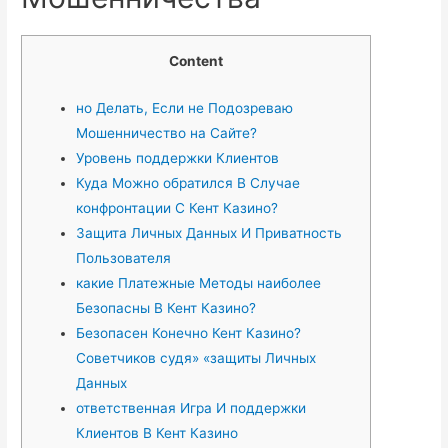
Content
но Делать, Если не Подозреваю
Мошенничество на Сайте?
Уровень поддержки Клиентов
Куда Можно обратился В Случае
конфронтации С Кент Казино?
Защита Личных Данных И Приватность
Пользователя
какие Платежные Методы наиболее
Безопасны В Кент Казино?
Безопасен Конечно Кент Казино?
Советчиков судя» «защиты Личных
Данных
ответственная Игра И поддержки
Клиентов В Кент Казино