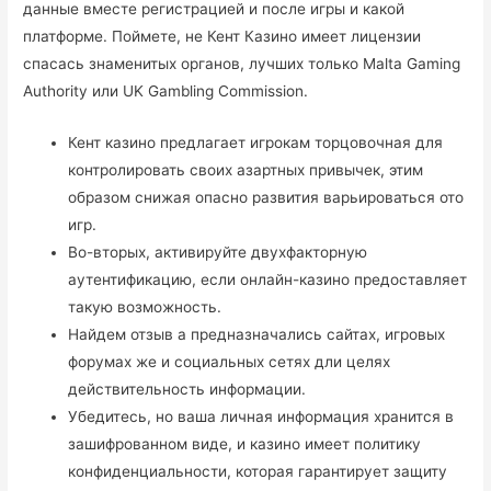
данные вместе регистрацией и после игры и какой
платформе. Поймете, не Кент Казино имеет лицензии
спасась знаменитых органов, лучших только Malta Gaming
Authority или UK Gambling Commission.
Кент казино предлагает игрокам торцовочная для
контролировать своих азартных привычек, этим
образом снижая опасно развития варьироваться ото
игр.
Во-вторых, активируйте двухфакторную
аутентификацию, если онлайн-казино предоставляет
такую возможность.
Найдем отзыв а предназначались сайтах, игровых
форумах же и социальных сетях дли целях
действительность информации.
Убедитесь, но ваша личная информация хранится в
зашифрованном виде, и казино имеет политику
конфиденциальности, которая гарантирует защиту