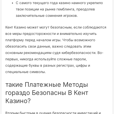
С самого текущего года казино намного укрепило
твои позиции на рынке гемблинга, преодолев
заключительные сомнения игроков.
Кент Казино может могут безопасным, если соблюдаются
все меры предосторожности и внимательно изучить
платформу перед началом игры. Чтобы возможного
обезопасить свои данные, важно следовать этим
основным рекомендациям судя кибербезопасности. Во-
первых, никогда используйте сложные пароли,
содержащие буквы в разных регистрах, цифры и
специальные символы.
такие Платежные Методы
гораздо Безопасны В Кент
Казино?
Вторым быстрым в оценке безопасности инвестиций и