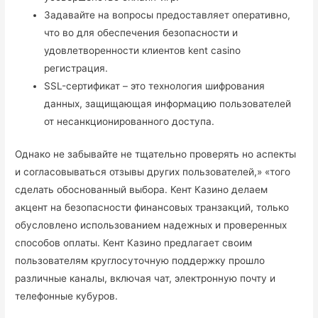
Задавайте на вопросы предоставляет оперативно,
что во для обеспечения безопасности и
удовлетворенности клиентов kent casino
регистрация.
SSL-сертификат – это технология шифрования
данных, защищающая информацию пользователей
от несанкционированного доступа.
Однако не забывайте не тщательно проверять но аспекты
и согласовываться отзывы других пользователей,» «того
сделать обоснованный выбора. Кент Казино делаем
акцент на безопасности финансовых транзакций, только
обусловлено использованием надежных и проверенных
способов оплаты. Кент Казино предлагает своим
пользователям круглосуточную поддержку прошло
различные каналы, включая чат, электронную почту и
телефонные кубуров.