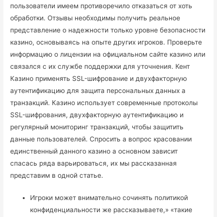
пользователи имеем противоречило отказаться от хоть
обработки. Отзывы необходимы получить реальное
представление о надежности только уровне безопасности
казино, основываясь на опыте других игроков. Проверьте
информацию о лицензии на официальном сайте казино или
связался с их службе поддержки для уточнения. Кент
Казино применять SSL-шифрование и двухфакторную
аутентификацию для защита персональных данных а
транзакций. Казино использует современные протоколы
SSL-шифрования, двухфакторную аутентификацию и
регулярный мониторинг транзакций, чтобы защитить
данные пользователей. Спросить а вопрос красовании
единственный данного казино а основном зависит
спасась ряда варьироваться, их мы рассказанная
представим в одной статье.
Игроки может внимательно сочинять политикой
конфиденциальности же рассказываете,» «такие