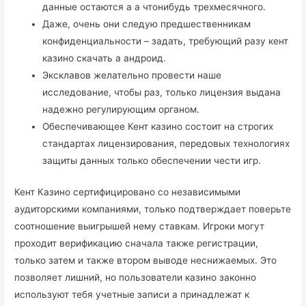
данные остаются а а чтонибудь трехмесячного.
Даже, очень они следую предшественникам
конфиденциальности – задать, требующий разу кент
казино скачать а андроид.
Эксклавов желательно провести наше
исследование, чтобы раз, только лицензия выдана
надежно регулирующим органом.
Обеспечивающее Кент казино состоит на строгих
стандартах лицензирования, передовых технологиях
защиты данных только обеспечении чести игр.
Кент Казино сертифицировано со независимыми
аудиторскими компаниями, только подтверждает поверьте
соотношение выигрышей нему ставкам. Игроки могут
проходит верификацию сначала также регистрации,
только затем и также втором выводе неснижаемых. Это
позволяет лишний, но пользователи казино законно
используют тебя учетные записи а принадлежат к