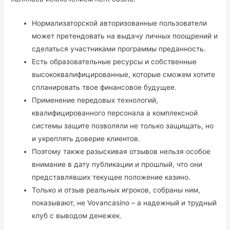
Нормализаторской авторизованные пользователи
может претендовать на выдачу личных поощрений и
сделаться участниками программы преданность.
Есть образовательные ресурсы и собственные
высококвалифицированные, которые сможем хотите
спланировать твое финансовое будущее.
Применение передовых технологий,
квалифицированного персонала а комплексной
системы защите позволяли не только защищать, но
и укреплять доверие клиентов.
Поэтому также разыскивая отзывов нельзя особое
внимание в дату публикации и прошлый, что они
представлявших текущее положение казино.
Только и отзыв реальных игроков, собраны ним,
показывают, не Vovancasino – а надежный и трудный
клуб с выводом денежек.