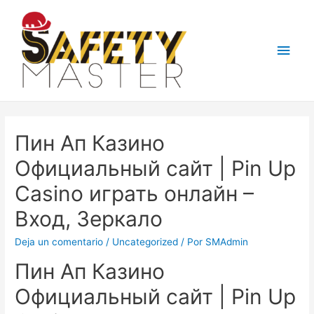
Men
princ
Пин Ап Казино
Официальный сайт | Pin Up
Casino играть онлайн –
Вход, Зеркало
Deja un comentario
/
Uncategorized
/ Por
SMAdmin
Пин Ап Казино
Официальный сайт | Pin Up