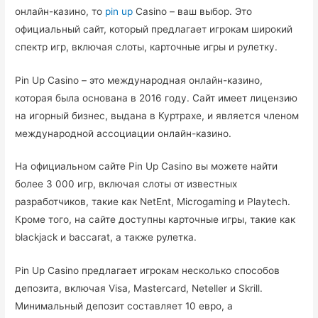
онлайн-казино, то
pin up
Casino – ваш выбор. Это
официальный сайт, который предлагает игрокам широкий
спектр игр, включая слоты, карточные игры и рулетку.
Pin Up Casino – это международная онлайн-казино,
которая была основана в 2016 году. Сайт имеет лицензию
на игорный бизнес, выдана в Куртрахе, и является членом
международной ассоциации онлайн-казино.
На официальном сайте Pin Up Casino вы можете найти
более 3 000 игр, включая слоты от известных
разработчиков, такие как NetEnt, Microgaming и Playtech.
Кроме того, на сайте доступны карточные игры, такие как
blackjack и baccarat, а также рулетка.
Pin Up Casino предлагает игрокам несколько способов
депозита, включая Visa, Mastercard, Neteller и Skrill.
Минимальный депозит составляет 10 евро, а