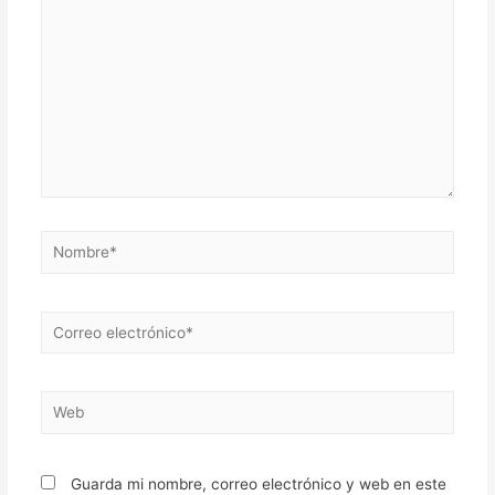
Nombre*
Correo
electrónico*
Web
Guarda mi nombre, correo electrónico y web en este