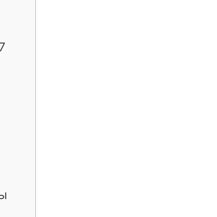
7
н
ты