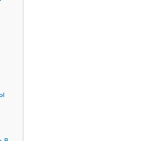
н
ты
х
ь в