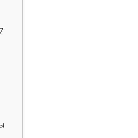
7
н
ты