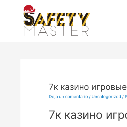
7к казино игровы
Deja un comentario
/
Uncategorized
/ 
7к казино иг