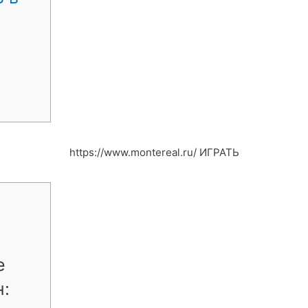
https://www.montereal.ru/ ИГРАТЬ
е
: