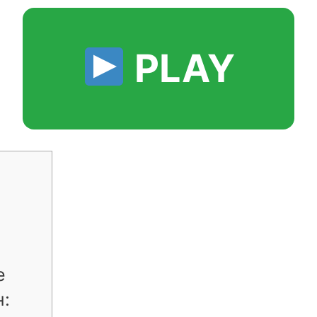
PLAY
е
: