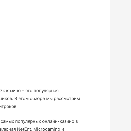
7к казино – это популярная
чиков. В этом обзоре мы рассмотрим
игроков.
из самых популярных онлайн-казино в
ключая NetEnt, Microgaming и