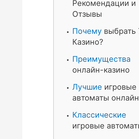
Рекомендации и
Отзывы
Почему
выбрать 
Казино?
Преимущества
онлайн-казино
Лучшие
игровые
автоматы онлай
Классические
игровые автома