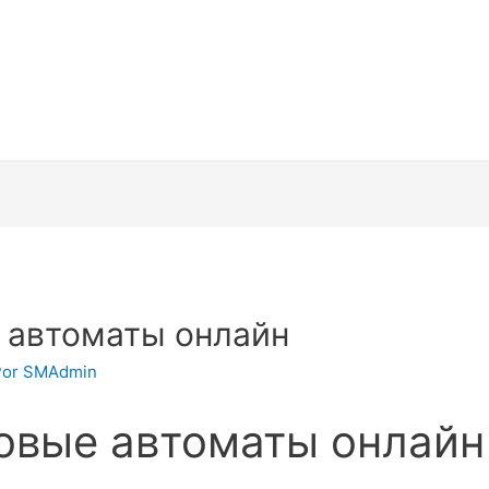
е автоматы онлайн
Por
SMAdmin
ровые автоматы онлайн