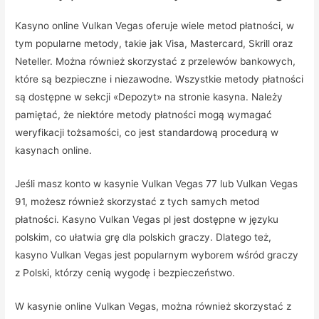
Kasyno online Vulkan Vegas oferuje wiele metod płatności, w
tym popularne metody, takie jak Visa, Mastercard, Skrill oraz
Neteller. Można również skorzystać z przelewów bankowych,
które są bezpieczne i niezawodne. Wszystkie metody płatności
są dostępne w sekcji «Depozyt» na stronie kasyna. Należy
pamiętać, że niektóre metody płatności mogą wymagać
weryfikacji tożsamości, co jest standardową procedurą w
kasynach online.
Jeśli masz konto w kasynie Vulkan Vegas 77 lub Vulkan Vegas
91, możesz również skorzystać z tych samych metod
płatności. Kasyno Vulkan Vegas pl jest dostępne w języku
polskim, co ułatwia grę dla polskich graczy. Dlatego też,
kasyno Vulkan Vegas jest popularnym wyborem wśród graczy
z Polski, którzy cenią wygodę i bezpieczeństwo.
W kasynie online Vulkan Vegas, można również skorzystać z