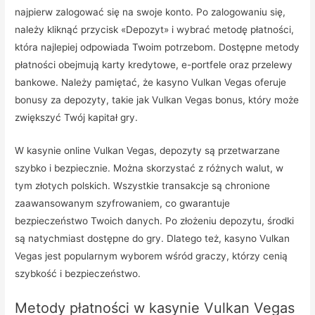
najpierw zalogować się na swoje konto. Po zalogowaniu się,
należy kliknąć przycisk «Depozyt» i wybrać metodę płatności,
która najlepiej odpowiada Twoim potrzebom. Dostępne metody
płatności obejmują karty kredytowe, e-portfele oraz przelewy
bankowe. Należy pamiętać, że kasyno Vulkan Vegas oferuje
bonusy za depozyty, takie jak Vulkan Vegas bonus, który może
zwiększyć Twój kapitał gry.
W kasynie online Vulkan Vegas, depozyty są przetwarzane
szybko i bezpiecznie. Można skorzystać z różnych walut, w
tym złotych polskich. Wszystkie transakcje są chronione
zaawansowanym szyfrowaniem, co gwarantuje
bezpieczeństwo Twoich danych. Po złożeniu depozytu, środki
są natychmiast dostępne do gry. Dlatego też, kasyno Vulkan
Vegas jest popularnym wyborem wśród graczy, którzy cenią
szybkość i bezpieczeństwo.
Metody płatności w kasynie Vulkan Vegas