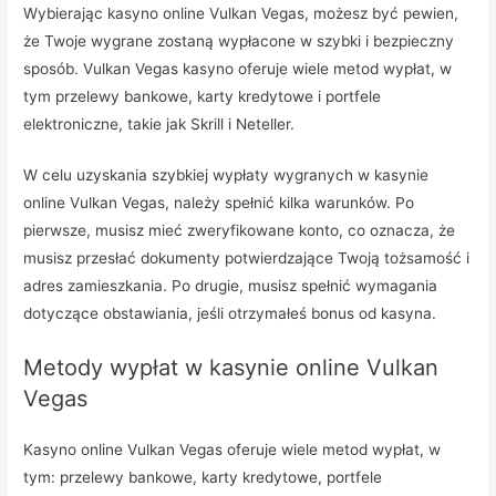
Wybierając kasyno online Vulkan Vegas, możesz być pewien,
że Twoje wygrane zostaną wypłacone w szybki i bezpieczny
sposób. Vulkan Vegas kasyno oferuje wiele metod wypłat, w
tym przelewy bankowe, karty kredytowe i portfele
elektroniczne, takie jak Skrill i Neteller.
W celu uzyskania szybkiej wypłaty wygranych w kasynie
online Vulkan Vegas, należy spełnić kilka warunków. Po
pierwsze, musisz mieć zweryfikowane konto, co oznacza, że
musisz przesłać dokumenty potwierdzające Twoją tożsamość i
adres zamieszkania. Po drugie, musisz spełnić wymagania
dotyczące obstawiania, jeśli otrzymałeś bonus od kasyna.
Metody wypłat w kasynie online Vulkan
Vegas
Kasyno online Vulkan Vegas oferuje wiele metod wypłat, w
tym: przelewy bankowe, karty kredytowe, portfele