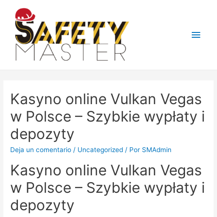
Men
princ
Kasyno online Vulkan Vegas
w Polsce – Szybkie wypłaty i
depozyty
Deja un comentario
/
Uncategorized
/ Por
SMAdmin
Kasyno online Vulkan Vegas
w Polsce – Szybkie wypłaty i
depozyty