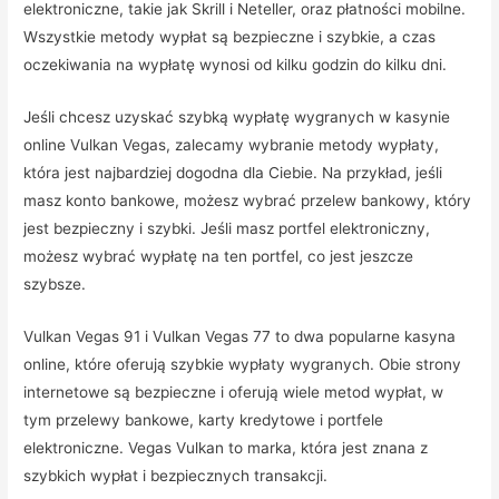
elektroniczne, takie jak Skrill i Neteller, oraz płatności mobilne.
Wszystkie metody wypłat są bezpieczne i szybkie, a czas
oczekiwania na wypłatę wynosi od kilku godzin do kilku dni.
Jeśli chcesz uzyskać szybką wypłatę wygranych w kasynie
online Vulkan Vegas, zalecamy wybranie metody wypłaty,
która jest najbardziej dogodna dla Ciebie. Na przykład, jeśli
masz konto bankowe, możesz wybrać przelew bankowy, który
jest bezpieczny i szybki. Jeśli masz portfel elektroniczny,
możesz wybrać wypłatę na ten portfel, co jest jeszcze
szybsze.
Vulkan Vegas 91 i Vulkan Vegas 77 to dwa popularne kasyna
online, które oferują szybkie wypłaty wygranych. Obie strony
internetowe są bezpieczne i oferują wiele metod wypłat, w
tym przelewy bankowe, karty kredytowe i portfele
elektroniczne. Vegas Vulkan to marka, która jest znana z
szybkich wypłat i bezpiecznych transakcji.