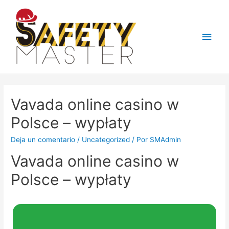
Men
princ
Vavada online casino w
Polsce – wypłaty
Deja un comentario
/
Uncategorized
/ Por
SMAdmin
Vavada online casino w
Polsce – wypłaty