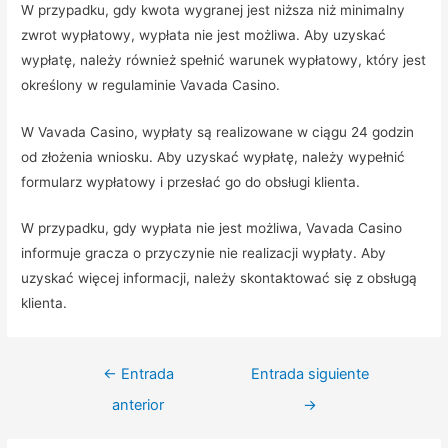
W przypadku, gdy kwota wygranej jest niższa niż minimalny
zwrot wypłatowy, wypłata nie jest możliwa. Aby uzyskać
wypłatę, należy również spełnić warunek wypłatowy, który jest
określony w regulaminie Vavada Casino.
W Vavada Casino, wypłaty są realizowane w ciągu 24 godzin
od złożenia wniosku. Aby uzyskać wypłatę, należy wypełnić
formularz wypłatowy i przesłać go do obsługi klienta.
W przypadku, gdy wypłata nie jest możliwa, Vavada Casino
informuje gracza o przyczynie nie realizacji wypłaty. Aby
uzyskać więcej informacji, należy skontaktować się z obsługą
klienta.
Navegación
←
Entrada
Entrada siguiente
de
anterior
→
entradas