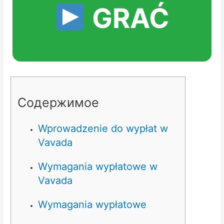
GRAĆ
Содержимое
Wprowadzenie do wypłat w
Vavada
Wymagania wypłatowe w
Vavada
Wymagania wypłatowe