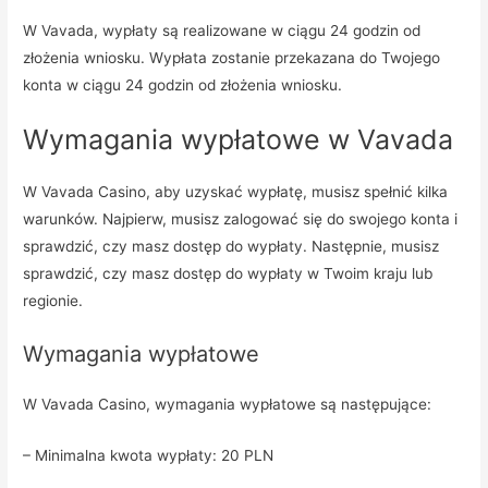
W Vavada, wypłaty są realizowane w ciągu 24 godzin od
złożenia wniosku. Wypłata zostanie przekazana do Twojego
konta w ciągu 24 godzin od złożenia wniosku.
Wymagania wypłatowe w Vavada
W Vavada Casino, aby uzyskać wypłatę, musisz spełnić kilka
warunków. Najpierw, musisz zalogować się do swojego konta i
sprawdzić, czy masz dostęp do wypłaty. Następnie, musisz
sprawdzić, czy masz dostęp do wypłaty w Twoim kraju lub
regionie.
Wymagania wypłatowe
W Vavada Casino, wymagania wypłatowe są następujące:
– Minimalna kwota wypłaty: 20 PLN