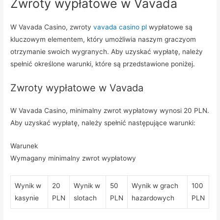
Zwroty wypłatowe w Vavada
W Vavada Casino, zwroty
vavada casino pl
wypłatowe są
kluczowym elementem, który umożliwia naszym graczyom
otrzymanie swoich wygranych. Aby uzyskać wypłatę, należy
spełnić określone warunki, które są przedstawione poniżej.
Zwroty wypłatowe w Vavada
W Vavada Casino, minimalny zwrot wypłatowy wynosi 20 PLN.
Aby uzyskać wypłatę, należy spełnić następujące warunki:
Warunek
Wymagany minimalny zwrot wypłatowy
Wynik w
20
Wynik w
50
Wynik w grach
100
kasynie
PLN
slotach
PLN
hazardowych
PLN