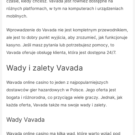
czasie, kiedy chcesz. Vavada jest również dostępne na
różnych platformach, w tym na komputerach i urządzeniach
mobilnych.
Wprowadzenie do Vavada nie jest kompletnym przewodnikiem,
ale jest to dobry punkt wyjścia, aby zrozumieć, jak funkcjonuje
kasyno. Jeśli masz pytania lub potrzebujesz pomocy, to
Vavada oferuje obsługę klienta, która jest dostępna 24/7.
Wady i zalety Vavada
Wavada online casino to jeden z najpopularniejszych
dostawców gier hazardowych w Polsce. Jego oferta jest
bogata i różnorodna, co przyciąga wiele graczy. Jednak, jak
każda oferta, Vavada także ma swoje wady i zalety.
Wady Vavada
Wavada online casino ma kilka wad, które warto wziąć pod