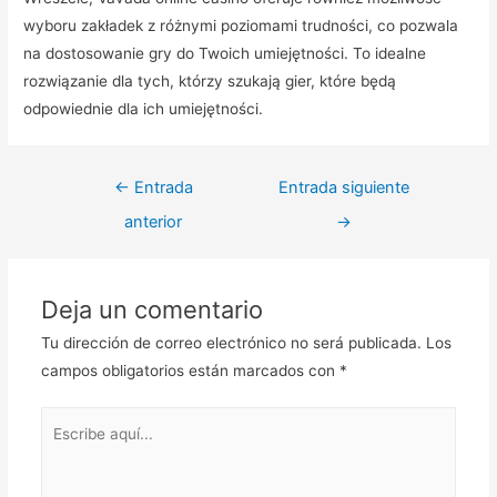
wyboru zakładek z różnymi poziomami trudności, co pozwala
na dostosowanie gry do Twoich umiejętności. To idealne
rozwiązanie dla tych, którzy szukają gier, które będą
odpowiednie dla ich umiejętności.
Navegación
←
Entrada
Entrada siguiente
de
anterior
→
entradas
Deja un comentario
Tu dirección de correo electrónico no será publicada.
Los
campos obligatorios están marcados con
*
Escribe
aquí...