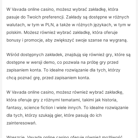
W Vavada online casino, możesz wybrać zakładkę, która
pasuje do Twoich preferencji. Zakłady są dostępne w różnych
walutach, w tym w PLN, a także w różnych językach, w tym w
polskim. Możesz również wybrać zakładkę, która oferuje
bonusy i promocje, aby zwiększyć swoje szanse na wygraną.
Wśród dostępnych zakładek, znajdują się również gry, które są
dostępne w wersji demo, co pozwala na próbę gry przed
zapisaniem konta. To idealne rozwiązanie dla tych, którzy
chcą poznać grę, przed zapisaniem konta.
W Vavada online casino, możesz również wybrać zakładkę,
która oferuje gry z różnymi tematami, takimi jak historia,
fantasy, science fiction i wiele innych. To idealne rozwiązanie
dla tych, którzy szukają gier, które pasują do ich
zainteresowań.
Wreszcie, Vavada online casino oferuje również możliwość