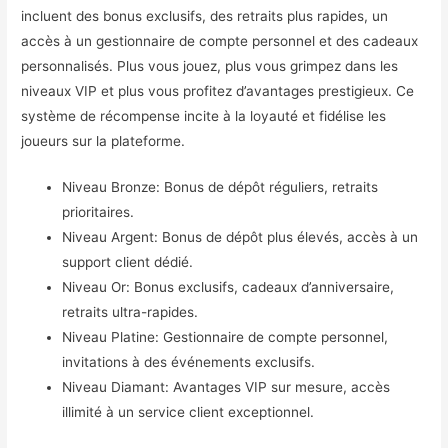
incluent des bonus exclusifs, des retraits plus rapides, un
accès à un gestionnaire de compte personnel et des cadeaux
personnalisés. Plus vous jouez, plus vous grimpez dans les
niveaux VIP et plus vous profitez d’avantages prestigieux. Ce
système de récompense incite à la loyauté et fidélise les
joueurs sur la plateforme.
Niveau Bronze: Bonus de dépôt réguliers, retraits
prioritaires.
Niveau Argent: Bonus de dépôt plus élevés, accès à un
support client dédié.
Niveau Or: Bonus exclusifs, cadeaux d’anniversaire,
retraits ultra-rapides.
Niveau Platine: Gestionnaire de compte personnel,
invitations à des événements exclusifs.
Niveau Diamant: Avantages VIP sur mesure, accès
illimité à un service client exceptionnel.