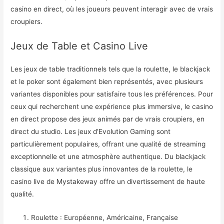
casino en direct, où les joueurs peuvent interagir avec de vrais
croupiers.
Jeux de Table et Casino Live
Les jeux de table traditionnels tels que la roulette, le blackjack
et le poker sont également bien représentés, avec plusieurs
variantes disponibles pour satisfaire tous les préférences. Pour
ceux qui recherchent une expérience plus immersive, le casino
en direct propose des jeux animés par de vrais croupiers, en
direct du studio. Les jeux d’Evolution Gaming sont
particulièrement populaires, offrant une qualité de streaming
exceptionnelle et une atmosphère authentique. Du blackjack
classique aux variantes plus innovantes de la roulette, le
casino live de Mystakeway offre un divertissement de haute
qualité.
Roulette : Européenne, Américaine, Française