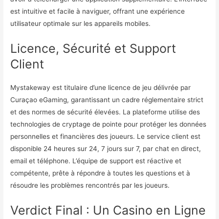
est intuitive et facile à naviguer, offrant une expérience
utilisateur optimale sur les appareils mobiles.
Licence, Sécurité et Support
Client
Mystakeway est titulaire d’une licence de jeu délivrée par
Curaçao eGaming, garantissant un cadre réglementaire strict
et des normes de sécurité élevées. La plateforme utilise des
technologies de cryptage de pointe pour protéger les données
personnelles et financières des joueurs. Le service client est
disponible 24 heures sur 24, 7 jours sur 7, par chat en direct,
email et téléphone. L’équipe de support est réactive et
compétente, prête à répondre à toutes les questions et à
résoudre les problèmes rencontrés par les joueurs.
Verdict Final : Un Casino en Ligne