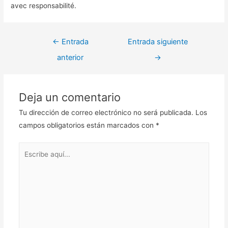
avec responsabilité.
Navegación
←
Entrada
Entrada siguiente
de
anterior
→
entradas
Deja un comentario
Tu dirección de correo electrónico no será publicada.
Los
campos obligatorios están marcados con
*
Escribe
aquí...