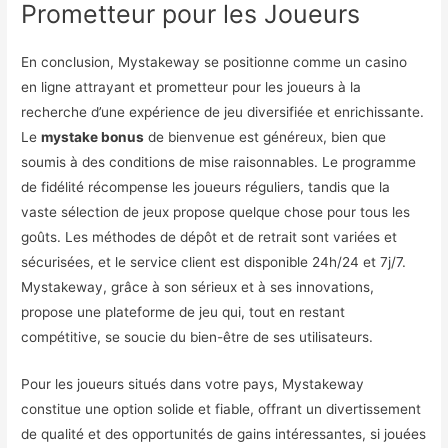
Prometteur pour les Joueurs
En conclusion, Mystakeway se positionne comme un casino
en ligne attrayant et prometteur pour les joueurs à la
recherche d’une expérience de jeu diversifiée et enrichissante.
Le
mystake bonus
de bienvenue est généreux, bien que
soumis à des conditions de mise raisonnables. Le programme
de fidélité récompense les joueurs réguliers, tandis que la
vaste sélection de jeux propose quelque chose pour tous les
goûts. Les méthodes de dépôt et de retrait sont variées et
sécurisées, et le service client est disponible 24h/24 et 7j/7.
Mystakeway, grâce à son sérieux et à ses innovations,
propose une plateforme de jeu qui, tout en restant
compétitive, se soucie du bien-être de ses utilisateurs.
Pour les joueurs situés dans votre pays, Mystakeway
constitue une option solide et fiable, offrant un divertissement
de qualité et des opportunités de gains intéressantes, si jouées