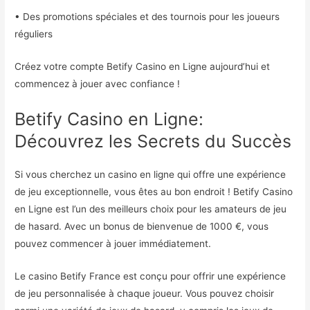
• Des promotions spéciales et des tournois pour les joueurs
réguliers
Créez votre compte Betify Casino en Ligne aujourd’hui et
commencez à jouer avec confiance !
Betify Casino en Ligne:
Découvrez les Secrets du Succès
Si vous cherchez un casino en ligne qui offre une expérience
de jeu exceptionnelle, vous êtes au bon endroit ! Betify Casino
en Ligne est l’un des meilleurs choix pour les amateurs de jeu
de hasard. Avec un bonus de bienvenue de 1000 €, vous
pouvez commencer à jouer immédiatement.
Le casino Betify France est conçu pour offrir une expérience
de jeu personnalisée à chaque joueur. Vous pouvez choisir