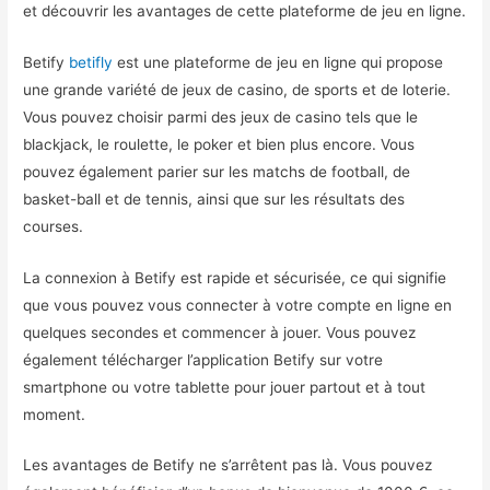
et découvrir les avantages de cette plateforme de jeu en ligne.
Betify
betifly
est une plateforme de jeu en ligne qui propose
une grande variété de jeux de casino, de sports et de loterie.
Vous pouvez choisir parmi des jeux de casino tels que le
blackjack, le roulette, le poker et bien plus encore. Vous
pouvez également parier sur les matchs de football, de
basket-ball et de tennis, ainsi que sur les résultats des
courses.
La connexion à Betify est rapide et sécurisée, ce qui signifie
que vous pouvez vous connecter à votre compte en ligne en
quelques secondes et commencer à jouer. Vous pouvez
également télécharger l’application Betify sur votre
smartphone ou votre tablette pour jouer partout et à tout
moment.
Les avantages de Betify ne s’arrêtent pas là. Vous pouvez