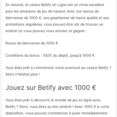
En résumé, le casino Betify en Ligne est un choix excellent
pour les amateurs de jeu de hasard. Avec son bonus de
bienvenue de 1000 €, ses graphismes de haute qualité et ses
promotions régulières, vous pouvez être sûr de trouver un
endroit où vous pouvez vous amuser et gagner.
Bonus de bienvenue de 1000 €
Conditions du bonus : 100% du dépôt, jusqu’à 1000 €
Vous êtes prêt à commencer votre aventure au casino Betify ?
Alors n’hésitez plus !
Jouez sur Betify avec 1000 €
Vous êtes prêt à découvrir le monde de jeu en ligne avec
Betify ? Alors, vous êtes au bon endroit ! Avec 1000 € à votre
disposition, vous pouvez commencer à jouer immédiatement