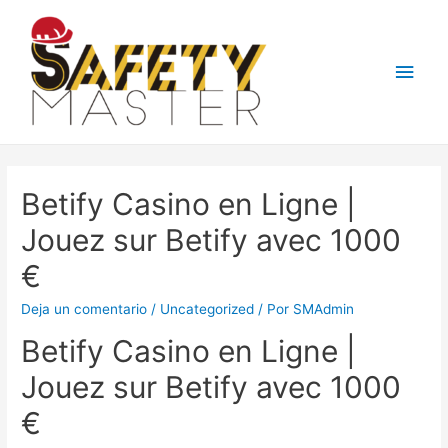
Men
princ
Betify Casino en Ligne |
Jouez sur Betify avec 1000
€
Deja un comentario
/
Uncategorized
/ Por
SMAdmin
Betify Casino en Ligne |
Jouez sur Betify avec 1000
€