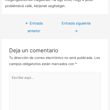
problémává válik, kérjenek segítséget.
Navegación
←
Entrada
Entrada siguiente
de
anterior
→
entradas
Deja un comentario
Tu dirección de correo electrónico no será publicada.
Los
campos obligatorios están marcados con
*
Escribe
aquí...