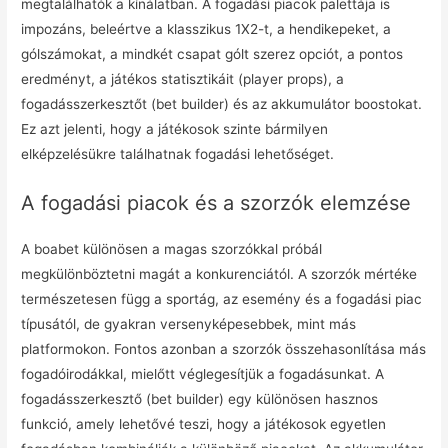
megtalálhatók a kínálatban. A fogadási piacok palettája is
impozáns, beleértve a klasszikus 1X2-t, a hendikepeket, a
gólszámokat, a mindkét csapat gólt szerez opciót, a pontos
eredményt, a játékos statisztikáit (player props), a
fogadásszerkesztőt (bet builder) és az akkumulátor boostokat.
Ez azt jelenti, hogy a játékosok szinte bármilyen
elképzelésükre találhatnak fogadási lehetőséget.
A fogadási piacok és a szorzók elemzése
A boabet különösen a magas szorzókkal próbál
megkülönböztetni magát a konkurenciától. A szorzók mértéke
természetesen függ a sportág, az esemény és a fogadási piac
típusától, de gyakran versenyképesebbek, mint más
platformokon. Fontos azonban a szorzók összehasonlítása más
fogadóirodákkal, mielőtt véglegesítjük a fogadásunkat. A
fogadásszerkesztő (bet builder) egy különösen hasznos
funkció, amely lehetővé teszi, hogy a játékosok egyetlen