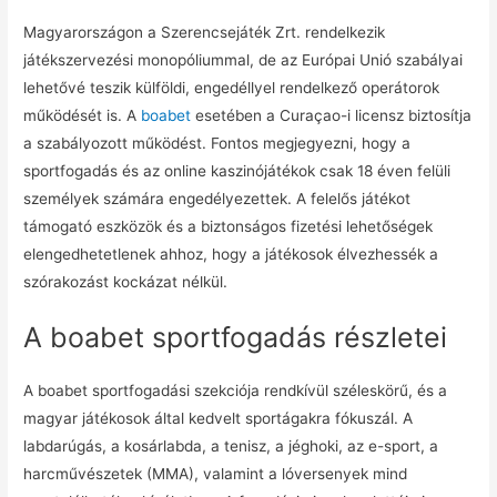
Magyarországon a Szerencsejáték Zrt. rendelkezik
játékszervezési monopóliummal, de az Európai Unió szabályai
lehetővé teszik külföldi, engedéllyel rendelkező operátorok
működését is. A
boabet
esetében a Curaçao-i licensz biztosítja
a szabályozott működést. Fontos megjegyezni, hogy a
sportfogadás és az online kaszinójátékok csak 18 éven felüli
személyek számára engedélyezettek. A felelős játékot
támogató eszközök és a biztonságos fizetési lehetőségek
elengedhetetlenek ahhoz, hogy a játékosok élvezhessék a
szórakozást kockázat nélkül.
A boabet sportfogadás részletei
A boabet sportfogadási szekciója rendkívül széleskörű, és a
magyar játékosok által kedvelt sportágakra fókuszál. A
labdarúgás, a kosárlabda, a tenisz, a jéghoki, az e-sport, a
harcművészetek (MMA), valamint a lóversenyek mind