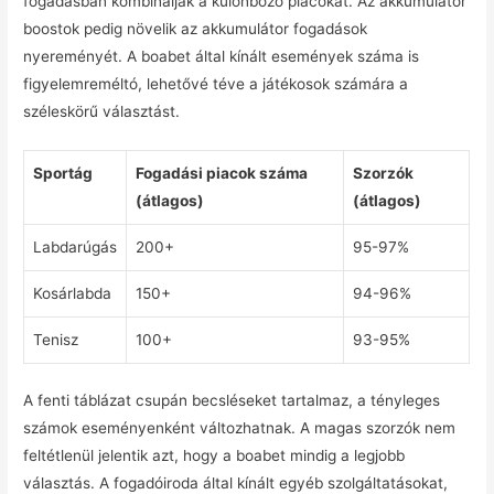
fogadásban kombinálják a különböző piacokat. Az akkumulátor
boostok pedig növelik az akkumulátor fogadások
nyereményét. A boabet által kínált események száma is
figyelemreméltó, lehetővé téve a játékosok számára a
széleskörű választást.
Sportág
Fogadási piacok száma
Szorzók
(átlagos)
(átlagos)
Labdarúgás
200+
95-97%
Kosárlabda
150+
94-96%
Tenisz
100+
93-95%
A fenti táblázat csupán becsléseket tartalmaz, a tényleges
számok eseményenként változhatnak. A magas szorzók nem
feltétlenül jelentik azt, hogy a boabet mindig a legjobb
választás. A fogadóiroda által kínált egyéb szolgáltatásokat,