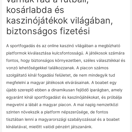
kosárlabda és
kaszinójátékok világában,
biztonságos fizetési
A sportfogadás és az online kaszinó világában a megbízható
platformok kiválasztása kulcsfontosságú. A játékosok számára
fontos, hogy biztonságos környezetben, széles választékkal és
vonzó lehetőségekkel találkozzanak. A piacon számos
szolgáltató kínál fogadási felületet, de nem mindegyik tud
megfelelni a magyar játékosok elvárásainak. A boabet egy
újabb szereplő ebben a dinamikusan fejlődő iparágban, amely
egyaránt kínál sportfogadást és kaszinójátékokat, és próbálja
megvetni a lábát a magyar piacon. A mai napig nemzetközi
szinten növekszik a platform népszerűsége, de fontos
tisztában lenni a magyarországi szabályozással és a boabet
kínálatával, mielőtt valódi pénzért játszanánk.