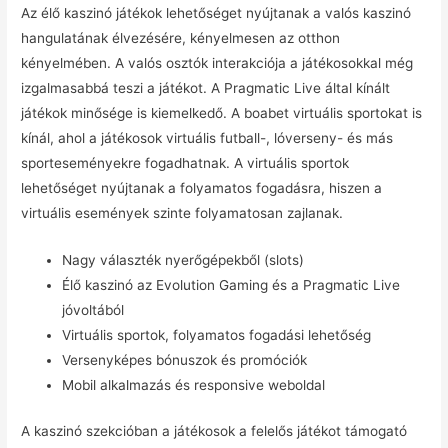
Az élő kaszinó játékok lehetőséget nyújtanak a valós kaszinó
hangulatának élvezésére, kényelmesen az otthon
kényelmében. A valós osztók interakciója a játékosokkal még
izgalmasabbá teszi a játékot. A Pragmatic Live által kínált
játékok minősége is kiemelkedő. A boabet virtuális sportokat is
kínál, ahol a játékosok virtuális futball-, lóverseny- és más
sporteseményekre fogadhatnak. A virtuális sportok
lehetőséget nyújtanak a folyamatos fogadásra, hiszen a
virtuális események szinte folyamatosan zajlanak.
Nagy választék nyerőgépekből (slots)
Élő kaszinó az Evolution Gaming és a Pragmatic Live
jóvoltából
Virtuális sportok, folyamatos fogadási lehetőség
Versenyképes bónuszok és promóciók
Mobil alkalmazás és responsive weboldal
A kaszinó szekcióban a játékosok a felelős játékot támogató