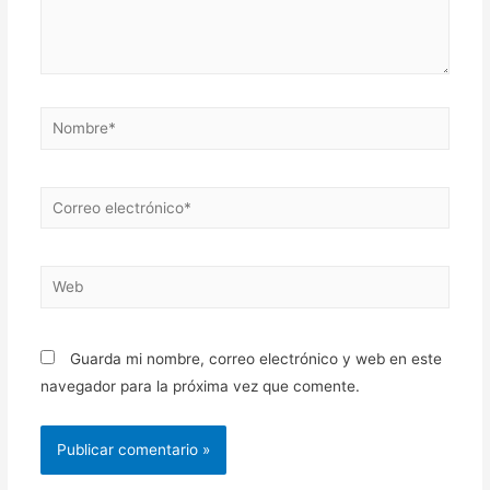
Nombre*
Correo
electrónico*
Web
Guarda mi nombre, correo electrónico y web en este
navegador para la próxima vez que comente.