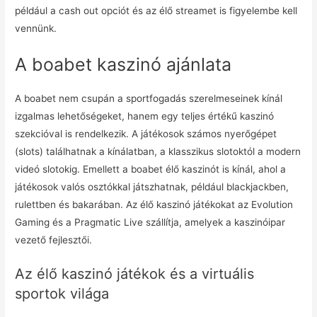
például a cash out opciót és az élő streamet is figyelembe kell
vennünk.
A boabet kaszinó ajánlata
A boabet nem csupán a sportfogadás szerelmeseinek kínál
izgalmas lehetőségeket, hanem egy teljes értékű kaszinó
szekcióval is rendelkezik. A játékosok számos nyerőgépet
(slots) találhatnak a kínálatban, a klasszikus slotoktól a modern
videó slotokig. Emellett a boabet élő kaszinót is kínál, ahol a
játékosok valós osztókkal játszhatnak, például blackjackben,
rulettben és bakarában. Az élő kaszinó játékokat az Evolution
Gaming és a Pragmatic Live szállítja, amelyek a kaszinóipar
vezető fejlesztői.
Az élő kaszinó játékok és a virtuális
sportok világa