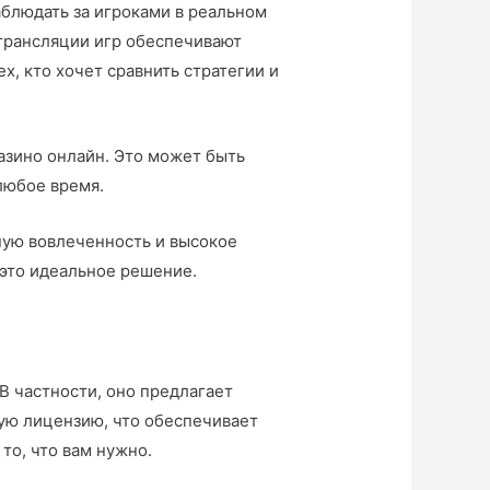
аблюдать за игроками в реальном
трансляции игр обеспечивают
х, кто хочет сравнить стратегии и
казино онлайн. Это может быть
 любое время.
ную вовлеченность и высокое
– это идеальное решение.
В частности, оно предлагает
ную лицензию, что обеспечивает
 то, что вам нужно.