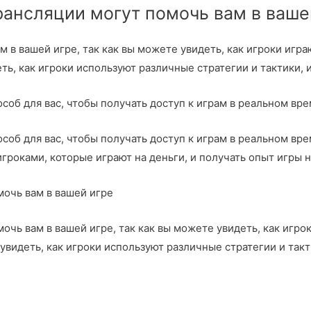
рансляции могут помочь вам в ваше
в вашей игре, так как вы можете увидеть, как игроки играю
ь, как игроки используют различные стратегии и тактики, и
соб для вас, чтобы получать доступ к играм в реальном вр
об для вас, чтобы получать доступ к играм в реальном вре
гроками, которые играют на деньги, и получать опыт игры 
мочь вам в вашей игре
чь вам в вашей игре, так как вы можете увидеть, как игрок
видеть, как игроки используют различные стратегии и такт