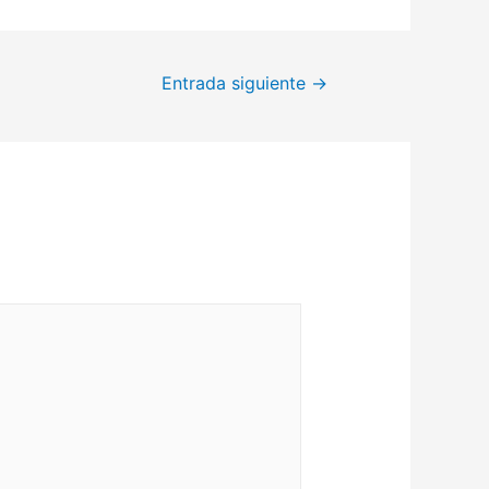
Entrada siguiente
→