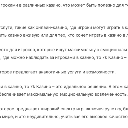
гроками в различных казино, что может быть полезно для те
слуги, такие как онлайн-казино, где игроки могут играть в 
ить казино вживую или для тех, кто хочет играть в казино в
место для игроков, которые ищут максимальную эмоциональ
, где можно наблюдать за игроками в казино, то 7k Казино 
которое предлагает аналогичные услуги и возможности.
и в казино, то 7k Казино – это идеальное решение. В этом 
обеспечивает максимальную эмоциональную вовлеченность.
которое предлагает широкий спектр игр, включая рулетку, б
 мире, и это неудивительно, учитывая его высокое качество