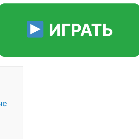
ИГРАТЬ
ые