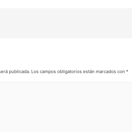
será publicada.
Los campos obligatorios están marcados con
*