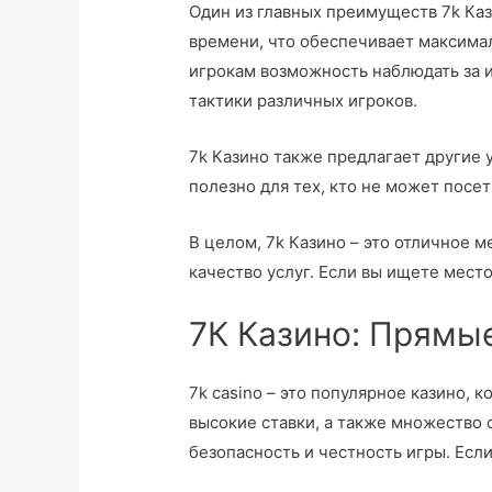
Один из главных преимуществ 7k Каз
времени, что обеспечивает максима
игрокам возможность наблюдать за и
тактики различных игроков.
7k Казино также предлагает другие у
полезно для тех, кто не может посет
В целом, 7k Казино – это отличное 
качество услуг. Если вы ищете место
7К Казино: Прямы
7k casino – это популярное казино,
высокие ставки, а также множество 
безопасность и честность игры. Если