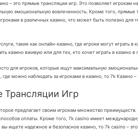
ино – это прямые трансляции игр. Это позволяет игрокам н
льную эмоциональную вовлеченность. Кроме того, прямые 
гроками в различных казино, что может быть полезно для те
слуги, такие как онлайн-казино, где игроки могут играть в 
ить казино вживую или для тех, кто хочет играть в казино в
место для игроков, которые ищут максимальную эмоциональ
, где можно наблюдать за игроками в казино, то 7k Казино 
е Трансляции Игр
 которое предлагает своим игрокам множество преимуществ. 
способов оплаты. Кроме того, 7k casino имеет международ
 вы ищете надежное и безопасное казино, то 7k casino – это