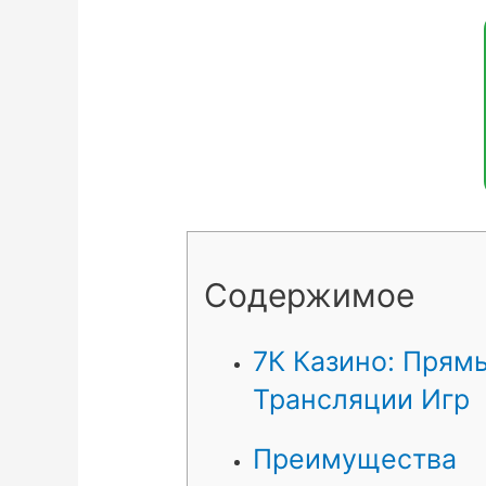
Содержимое
7К Казино: Прям
Трансляции Игр
Преимущества