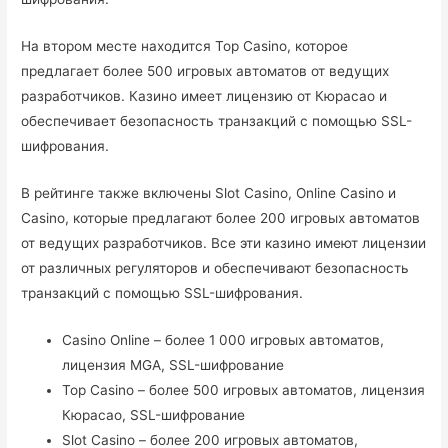
На втором месте находится Top Casino, которое
предлагает более 500 игровых автоматов от ведущих
разработчиков. Казино имеет лицензию от Кюрасао и
обеспечивает безопасность транзакций с помощью SSL-
шифрования.
В рейтинге также включены Slot Casino, Online Casino и
Casino, которые предлагают более 200 игровых автоматов
от ведущих разработчиков. Все эти казино имеют лицензии
от различных регуляторов и обеспечивают безопасность
транзакций с помощью SSL-шифрования.
Casino Online – более 1 000 игровых автоматов,
лицензия MGA, SSL-шифрование
Top Casino – более 500 игровых автоматов, лицензия
Кюрасао, SSL-шифрование
Slot Casino – более 200 игровых автоматов,