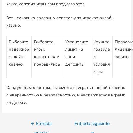
какие условия игры вам предлагаются.
Вот несколько полезных советов для игроков онлайн-
казино:
Выберите
Выберите
Установите
Изучите
Проверь
надежное
игры,
лимит на
правила
лицензи
онлайн-
которые вам
свои
и
казино
казино
понравились
депозиты
условия
игры
Следуя этим советам, вы сможете играть в онлайн-казино
с уверенностью и безопасностью, и наслаждаться играми
на деньги.
Navegación
←
Entrada
Entrada siguiente
de
anterior
→