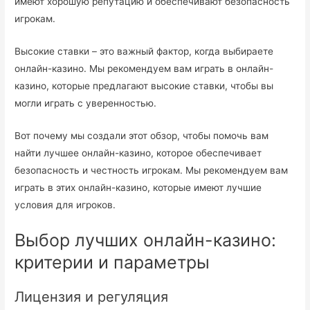
имеют хорошую репутацию и обеспечивают безопасность
игрокам.
Высокие ставки – это важный фактор, когда выбираете
онлайн-казино. Мы рекомендуем вам играть в онлайн-
казино, которые предлагают высокие ставки, чтобы вы
могли играть с уверенностью.
Вот почему мы создали этот обзор, чтобы помочь вам
найти лучшее онлайн-казино, которое обеспечивает
безопасность и честность игрокам. Мы рекомендуем вам
играть в этих онлайн-казино, которые имеют лучшие
условия для игроков.
Выбор лучших онлайн-казино:
критерии и параметры
Лицензия и регуляция