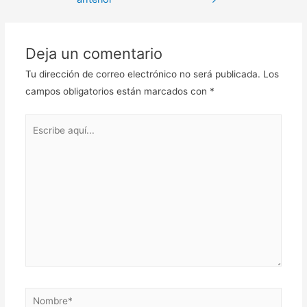
entradas
Deja un comentario
Tu dirección de correo electrónico no será publicada.
Los
campos obligatorios están marcados con
*
Escribe
aquí...
Nombre*