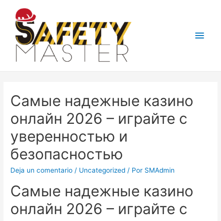
Men
princ
Самые надежные казино
онлайн 2026 – играйте с
уверенностью и
безопасностью
Deja un comentario
/
Uncategorized
/ Por
SMAdmin
Самые надежные казино
онлайн 2026 – играйте с