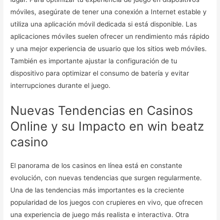
móviles, asegúrate de tener una conexión a Internet estable y
utiliza una aplicación móvil dedicada si está disponible. Las
aplicaciones móviles suelen ofrecer un rendimiento más rápido
y una mejor experiencia de usuario que los sitios web móviles.
También es importante ajustar la configuración de tu
dispositivo para optimizar el consumo de batería y evitar
interrupciones durante el juego.
Nuevas Tendencias en Casinos
Online y su Impacto en win beatz
casino
El panorama de los casinos en línea está en constante
evolución, con nuevas tendencias que surgen regularmente.
Una de las tendencias más importantes es la creciente
popularidad de los juegos con crupieres en vivo, que ofrecen
una experiencia de juego más realista e interactiva. Otra