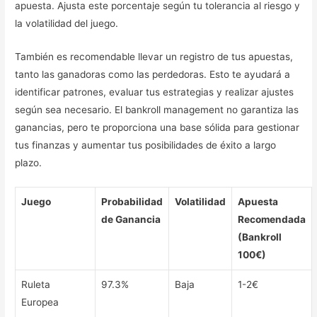
apuesta. Ajusta este porcentaje según tu tolerancia al riesgo y
la volatilidad del juego.
También es recomendable llevar un registro de tus apuestas,
tanto las ganadoras como las perdedoras. Esto te ayudará a
identificar patrones, evaluar tus estrategias y realizar ajustes
según sea necesario. El bankroll management no garantiza las
ganancias, pero te proporciona una base sólida para gestionar
tus finanzas y aumentar tus posibilidades de éxito a largo
plazo.
Juego
Probabilidad
Volatilidad
Apuesta
de Ganancia
Recomendada
(Bankroll
100€)
Ruleta
97.3%
Baja
1-2€
Europea