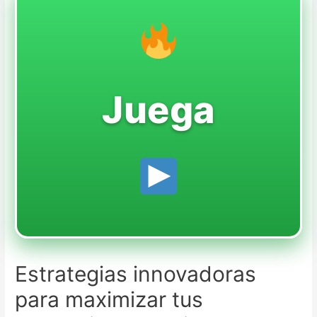
Juega
Estrategias innovadoras
para maximizar tus