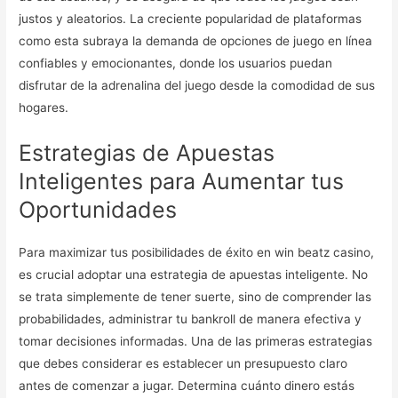
justos y aleatorios. La creciente popularidad de plataformas
como esta subraya la demanda de opciones de juego en línea
confiables y emocionantes, donde los usuarios puedan
disfrutar de la adrenalina del juego desde la comodidad de sus
hogares.
Estrategias de Apuestas
Inteligentes para Aumentar tus
Oportunidades
Para maximizar tus posibilidades de éxito en win beatz casino,
es crucial adoptar una estrategia de apuestas inteligente. No
se trata simplemente de tener suerte, sino de comprender las
probabilidades, administrar tu bankroll de manera efectiva y
tomar decisiones informadas. Una de las primeras estrategias
que debes considerar es establecer un presupuesto claro
antes de comenzar a jugar. Determina cuánto dinero estás