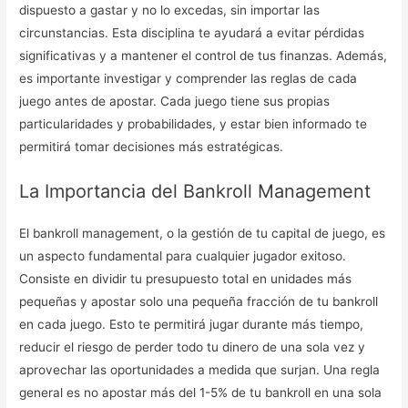
dispuesto a gastar y no lo excedas, sin importar las
circunstancias. Esta disciplina te ayudará a evitar pérdidas
significativas y a mantener el control de tus finanzas. Además,
es importante investigar y comprender las reglas de cada
juego antes de apostar. Cada juego tiene sus propias
particularidades y probabilidades, y estar bien informado te
permitirá tomar decisiones más estratégicas.
La Importancia del Bankroll Management
El bankroll management, o la gestión de tu capital de juego, es
un aspecto fundamental para cualquier jugador exitoso.
Consiste en dividir tu presupuesto total en unidades más
pequeñas y apostar solo una pequeña fracción de tu bankroll
en cada juego. Esto te permitirá jugar durante más tiempo,
reducir el riesgo de perder todo tu dinero de una sola vez y
aprovechar las oportunidades a medida que surjan. Una regla
general es no apostar más del 1-5% de tu bankroll en una sola