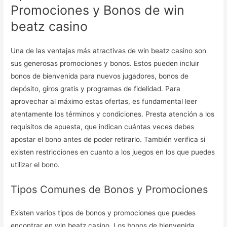
Promociones y Bonos de win
beatz casino
Una de las ventajas más atractivas de win beatz casino son
sus generosas promociones y bonos. Estos pueden incluir
bonos de bienvenida para nuevos jugadores, bonos de
depósito, giros gratis y programas de fidelidad. Para
aprovechar al máximo estas ofertas, es fundamental leer
atentamente los términos y condiciones. Presta atención a los
requisitos de apuesta, que indican cuántas veces debes
apostar el bono antes de poder retirarlo. También verifica si
existen restricciones en cuanto a los juegos en los que puedes
utilizar el bono.
Tipos Comunes de Bonos y Promociones
Existen varios tipos de bonos y promociones que puedes
encontrar en win beatz casino. Los bonos de bienvenida