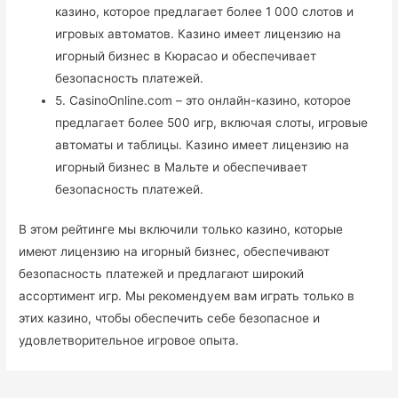
казино, которое предлагает более 1 000 слотов и
игровых автоматов. Казино имеет лицензию на
игорный бизнес в Кюрасао и обеспечивает
безопасность платежей.
5. CasinoOnline.com – это онлайн-казино, которое
предлагает более 500 игр, включая слоты, игровые
автоматы и таблицы. Казино имеет лицензию на
игорный бизнес в Мальте и обеспечивает
безопасность платежей.
В этом рейтинге мы включили только казино, которые
имеют лицензию на игорный бизнес, обеспечивают
безопасность платежей и предлагают широкий
ассортимент игр. Мы рекомендуем вам играть только в
этих казино, чтобы обеспечить себе безопасное и
удовлетворительное игровое опыта.