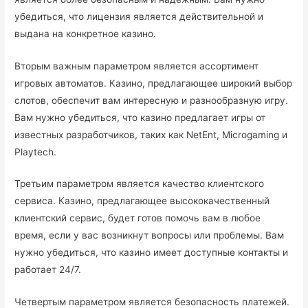
убедиться, что лицензия является действительной и
выдана на конкретное казино.
Вторым важным параметром является ассортимент
игровых автоматов. Казино, предлагающее широкий выбор
слотов, обеспечит вам интересную и разнообразную игру.
Вам нужно убедиться, что казино предлагает игры от
известных разработчиков, таких как NetEnt, Microgaming и
Playtech.
Третьим параметром является качество клиентского
сервиса. Казино, предлагающее высококачественный
клиентский сервис, будет готов помочь вам в любое
время, если у вас возникнут вопросы или проблемы. Вам
нужно убедиться, что казино имеет доступные контакты и
работает 24/7.
Четвертым параметром является безопасность платежей.