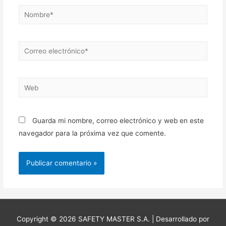
Nombre*
Correo
electrónico*
Web
Guarda mi nombre, correo electrónico y web en este
navegador para la próxima vez que comente.
Copyright © 2026
SAFETY MASTER S.A.
| Desarrollado por