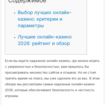
Содержимое
Выбор лучших онлайн-
казино: критерии и
параметры
Лучшие онлайн-казино
2026: рейтинг и обзор
Если вы ищете надежное онлайн-казино, где можно играть
с уверенностью и безопасностью, вам пришлось бы
просматривать множество сайтов и отзывов. Но не стоит
тратить время на поиск, мы уже сделали это за вас. В этом
обзоре мы рассмотрим самые надежные онлайн-казино
2026, которые обеспечивают безопасность и честность
игрокам.