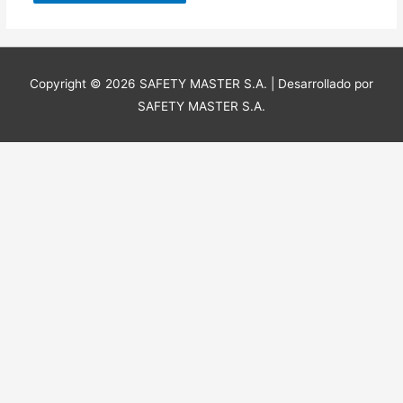
Copyright © 2026
SAFETY MASTER S.A.
| Desarrollado por
SAFETY MASTER S.A.