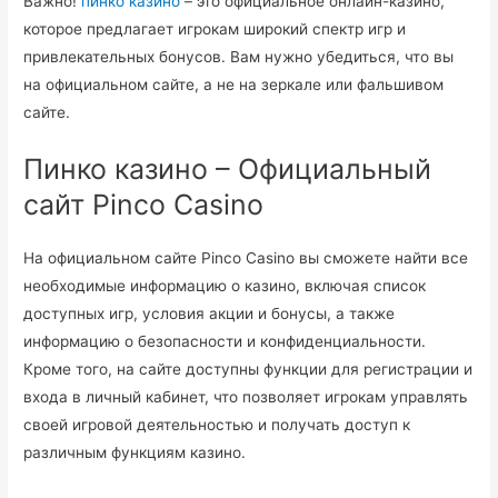
Важно!
пинко казино
– это официальное онлайн-казино,
которое предлагает игрокам широкий спектр игр и
привлекательных бонусов. Вам нужно убедиться, что вы
на официальном сайте, а не на зеркале или фальшивом
сайте.
Пинко казино – Официальный
сайт Pinco Casino
На официальном сайте Pinco Casino вы сможете найти все
необходимые информацию о казино, включая список
доступных игр, условия акции и бонусы, а также
информацию о безопасности и конфиденциальности.
Кроме того, на сайте доступны функции для регистрации и
входа в личный кабинет, что позволяет игрокам управлять
своей игровой деятельностью и получать доступ к
различным функциям казино.