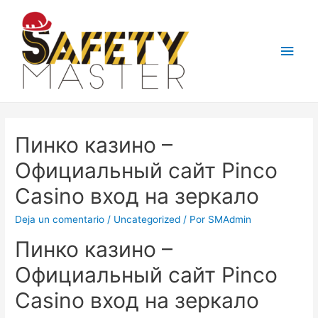
Men
princ
Пинко казино –
Официальный сайт Pinco
Casino вход на зеркало
Deja un comentario
/
Uncategorized
/ Por
SMAdmin
Пинко казино –
Официальный сайт Pinco
Casino вход на зеркало