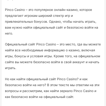
Pinco Casino – это популярное онлайн-казино, которое
предлагает игрокам широкий спектр игр и
привлекательных бонусов. Однако, чтобы начать играть,
вам нужно найти официальный сайт и безопасно войти на
него.
Официальный сайт Pinco Casino – это место, где вы можете
найти все необходимые информацию о казино, включая
игры, бонусы и условия игры. Кроме того, на официальном
сайте вы можете безопасно войти в свой аккаунт и начать
играть.
Но как найти официальный сайт Pinco Casino? и как
безопасно войти на него? В этом тексте мы ответим на эти
вопросы и рассмотрим, как найти зеркало Pinco Casino и
как безопасно войти на официальный сайт.