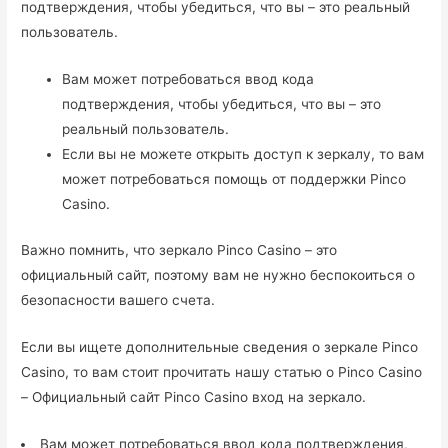
подтверждения, чтобы убедиться, что вы – это реальный
пользователь.
Вам может потребоваться ввод кода
подтверждения, чтобы убедиться, что вы – это
реальный пользователь.
Если вы не можете открыть доступ к зеркалу, то вам
может потребоваться помощь от поддержки Pinco
Casino.
Важно помнить, что зеркало Pinco Casino – это
официальный сайт, поэтому вам не нужно беспокоиться о
безопасности вашего счета.
Если вы ищете дополнительные сведения о зеркале Pinco
Casino, то вам стоит прочитать нашу статью о Pinco Casino
– Официальный сайт Pinco Casino вход на зеркало.
Вам может потребоваться ввод кода подтверждения,