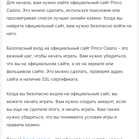
Для начала, вам нужно найти официальный сайт Pinco
Casino. Это можно сделать, используя поисковик или
просматривая список лучших онлайн-казино. Когда вы
найдете официальный сайт, вам нужно безопасно войти на
него.
Безопасный вход на официальный сайт Pinco Casino – это
важный шаг, чтобы начать играть. Вам нужно убедиться,
что вы на официальном сайте, а не на зеркале или
фальшивом сайте. Это можно сделать, проверяя адрес
сайта и наличие SSL-сертификата.
Когда вы безопасно вошли на официальный сайт, вы
можете начать играть. Вам нужно создать аккаунт, если
вы еще не сделали этого, и начать играть. Вам также
нужно убедиться, что вы понимаете условия игры и
правила казино.