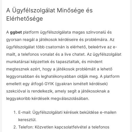
A Ügyfélszolgálat Minősége és
Elérhetősége
A
ggbet
platform ügyfélszolgálata magas színvonalú és
gyorsan reagál a játékosok kérdéseire és problémáira. Az
ügyfélszolgálat több csatornán is elérhető, beleértve az e-
mailt, a telefonos vonalat és a live chatet. Az ügyfélszolgálat
munkatársai képzettek és tapasztaltak, és mindent
megtesznek azért, hogy a játékosok problémáit a lehető
leggyorsabban és leghatékonyabban oldják meg. A platform
emellett egy átfogó GYIK (gyakran ismételt kérdések)
szekcióval is rendelkezik, amely segít a játékosoknak a
leggyakoribb kérdéseik megválaszolásában.
E-mail: Ügyfélszolgálati kérések beküldése e-mailen
keresztül.
Telefon: Közvetlen kapcsolatfelvétel a telefonos