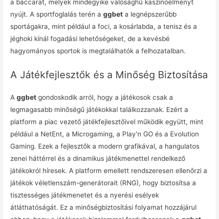
a baccarat, melyek mindegyike valósághű kaszinóélményt
nyújt. A sportfoglalás terén a
ggbet
a legnépszerűbb
sportágakra, mint például a foci, a kosárlabda, a tenisz és a
jéghoki kínál fogadási lehetőségeket, de a kevésbé
hagyományos sportok is megtalálhatók a felhozatalban.
A Játékfejlesztők és a Minőség Biztosítása
A
ggbet
gondoskodik arról, hogy a játékosok csak a
legmagasabb minőségű játékokkal találkozzanak. Ezért a
platform a piac vezető játékfejlesztőivel működik együtt, mint
például a NetEnt, a Microgaming, a Play'n GO és a Evolution
Gaming. Ezek a fejlesztők a modern grafikával, a hangulatos
zenei háttérrel és a dinamikus játékmenettel rendelkező
játékokról híresek. A platform emellett rendszeresen ellenőrzi a
játékok véletlenszám-generátorait (RNG), hogy biztosítsa a
tisztességes játékmenetet és a nyerési esélyek
átláthatóságát. Ez a minőségbiztosítási folyamat hozzájárul