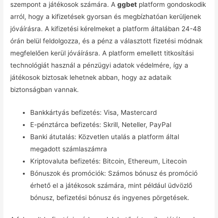
szempont a játékosok számára. A
ggbet
platform gondoskodik
arról, hogy a kifizetések gyorsan és megbízhatóan kerüljenek
jóváírásra. A kifizetési kérelmeket a platform általában 24-48
órán belül feldolgozza, és a pénz a választott fizetési módnak
megfelelően kerül jóváírásra. A platform emellett titkosítási
technológiát használ a pénzügyi adatok védelmére, így a
játékosok biztosak lehetnek abban, hogy az adataik
biztonságban vannak.
Bankkártyás befizetés: Visa, Mastercard
E-pénztárca befizetés: Skrill, Neteller, PayPal
Banki átutalás: Közvetlen utalás a platform által
megadott számlaszámra
Kriptovaluta befizetés: Bitcoin, Ethereum, Litecoin
Bónuszok és promóciók: Számos bónusz és promóció
érhető el a játékosok számára, mint például üdvözlő
bónusz, befizetési bónusz és ingyenes pörgetések.