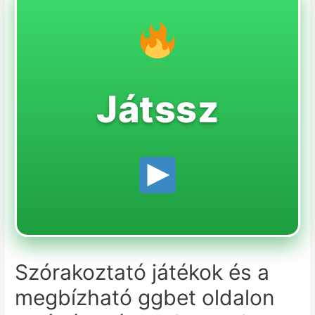
Játssz
Szórakoztató játékok és a
megbízható ggbet oldalon