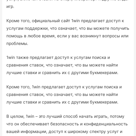
игр.
Кроме того, официальный сайт 1win предлагает доступ к
услугам поддержки, что означает, что вы можете получить
помощь в любое время, если у вас возникнут вопросы или
проблемы.
1win также предлагает доступ к услугам поиска и
сравнения ставок, что означает, что вы можете найти
лучшие ставки и сравнить их с другими букмекерами.
Кроме того, 1win предлагает доступ к услугам поиска и
сравнения ставок, что означает, что вы можете найти
лучшие ставки и сравнить их с другими букмекерами.
В целом, 1win – это лучший способ начать играть, потому
что он обеспечивает безопасность и конфиденциальность
вашей информации, доступ к широкому спектру услуг и