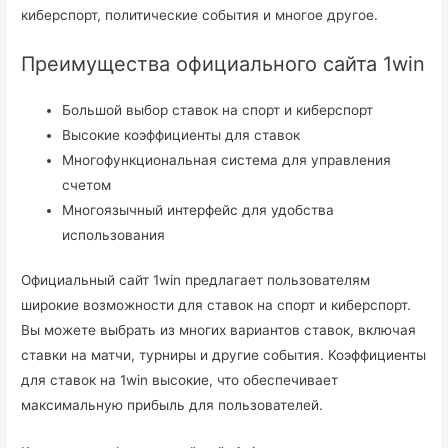
киберспорт, политические события и многое другое.
Преимущества официального сайта 1win
Большой выбор ставок на спорт и киберспорт
Высокие коэффициенты для ставок
Многофункциональная система для управления
счетом
Многоязычный интерфейс для удобства
использования
Официальный сайт 1win предлагает пользователям
широкие возможности для ставок на спорт и киберспорт.
Вы можете выбрать из многих вариантов ставок, включая
ставки на матчи, турниры и другие события. Коэффициенты
для ставок на 1win высокие, что обеспечивает
максимальную прибыль для пользователей.