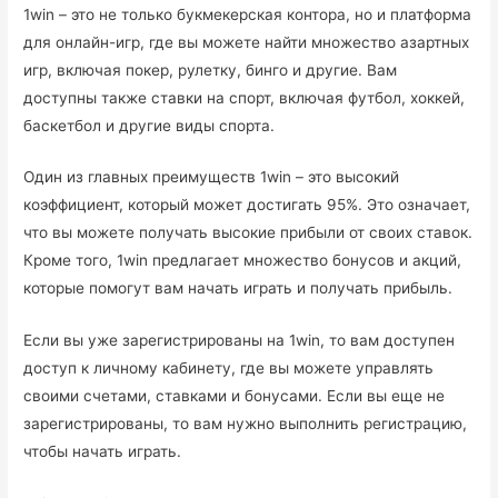
1win – это не только букмекерская контора, но и платформа
для онлайн-игр, где вы можете найти множество азартных
игр, включая покер, рулетку, бинго и другие. Вам
доступны также ставки на спорт, включая футбол, хоккей,
баскетбол и другие виды спорта.
Один из главных преимуществ 1win – это высокий
коэффициент, который может достигать 95%. Это означает,
что вы можете получать высокие прибыли от своих ставок.
Кроме того, 1win предлагает множество бонусов и акций,
которые помогут вам начать играть и получать прибыль.
Если вы уже зарегистрированы на 1win, то вам доступен
доступ к личному кабинету, где вы можете управлять
своими счетами, ставками и бонусами. Если вы еще не
зарегистрированы, то вам нужно выполнить регистрацию,
чтобы начать играть.