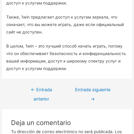
доступ к услугам поддержки.
Также, 1win предлагает доступ к услугам зеркала, что
означает, что вы можете играть, даже если официальный
сайт не доступен.
В целом, 1win – это лучший способ начать играть, потому
что он обеспечивает безопасность и конфиденциальность
вашей информации, доступ к широкому спектру услуг и
доступ к услугам поддержки.
Navegación
←
Entrada
Entrada siguiente
de
anterior
→
entradas
Deja un comentario
Tu dirección de correo electrónico no será publicada.
Los