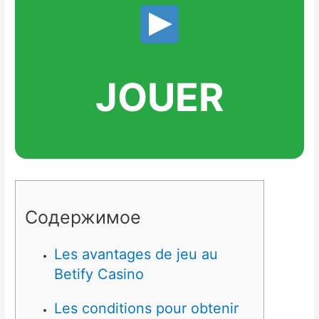
JOUER
Содержимое
Les avantages de jeu au
Betify Casino
Les conditions pour obtenir