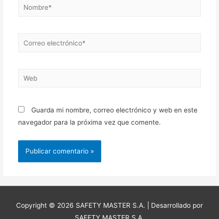
Nombre*
Correo
electrónico*
Web
Guarda mi nombre, correo electrónico y web en este
navegador para la próxima vez que comente.
Copyright © 2026
SAFETY MASTER S.A.
| Desarrollado por
SAFETY MASTER S.A.