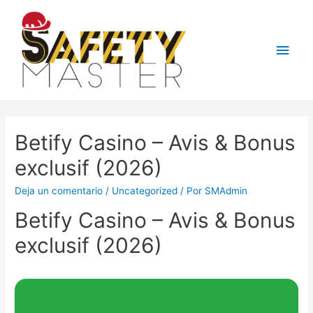
Men
princ
Betify Casino – Avis & Bonus
exclusif (2026)
Deja un comentario
/
Uncategorized
/ Por
SMAdmin
Betify Casino – Avis & Bonus
exclusif (2026)