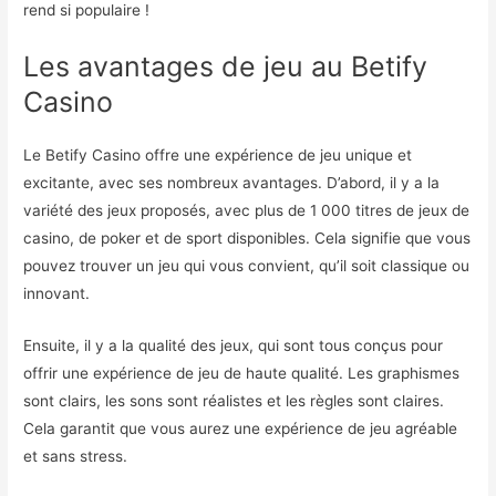
rend si populaire !
Les avantages de jeu au Betify
Casino
Le Betify Casino offre une expérience de jeu unique et
excitante, avec ses nombreux avantages. D’abord, il y a la
variété des jeux proposés, avec plus de 1 000 titres de jeux de
casino, de poker et de sport disponibles. Cela signifie que vous
pouvez trouver un jeu qui vous convient, qu’il soit classique ou
innovant.
Ensuite, il y a la qualité des jeux, qui sont tous conçus pour
offrir une expérience de jeu de haute qualité. Les graphismes
sont clairs, les sons sont réalistes et les règles sont claires.
Cela garantit que vous aurez une expérience de jeu agréable
et sans stress.