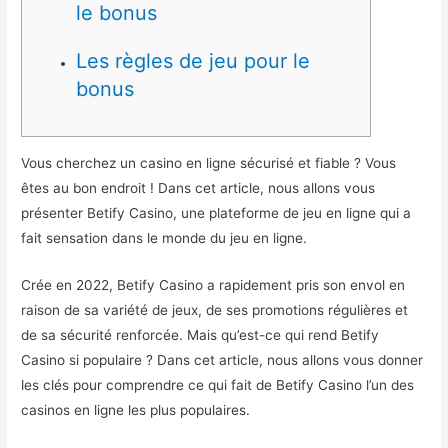
le bonus
Les règles de jeu pour le
bonus
Vous cherchez un casino en ligne sécurisé et fiable ? Vous
êtes au bon endroit ! Dans cet article, nous allons vous
présenter Betify Casino, une plateforme de jeu en ligne qui a
fait sensation dans le monde du jeu en ligne.
Crée en 2022, Betify Casino a rapidement pris son envol en
raison de sa variété de jeux, de ses promotions régulières et
de sa sécurité renforcée. Mais qu’est-ce qui rend Betify
Casino si populaire ? Dans cet article, nous allons vous donner
les clés pour comprendre ce qui fait de Betify Casino l’un des
casinos en ligne les plus populaires.