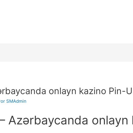
ərbaycanda onlayn kazino Pin-
Por
SMAdmin
 – Azərbaycanda onlayn 