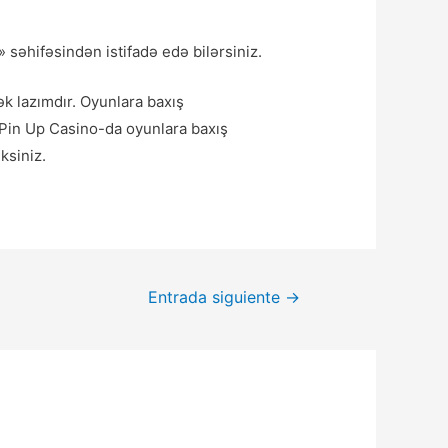
səhifəsindən istifadə edə bilərsiniz.
k lazımdır. Oyunlara baxış
. Pin Up Casino-da oyunlara baxış
ksiniz.
Entrada siguiente
→