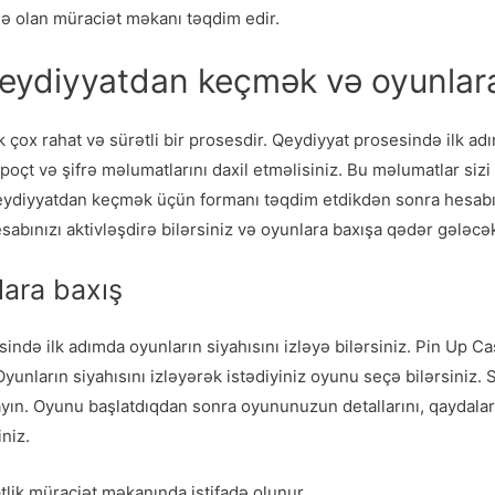
ə olan müraciət məkanı təqdim edir.
eydiyyatdan keçmək və oyunlar
ox rahat və sürətli bir prosesdir. Qeydiyyat prosesində ilk ad
oçt və şifrə məlumatlarını daxil etməlisiniz. Bu məlumatlar sizi
eydiyyatdan keçmək üçün formanı təqdim etdikdən sonra hesabınız 
abınızı aktivləşdirə bilərsiniz və oyunlara baxışa qədər gələcək
ara baxış
ndə ilk adımda oyunların siyahısını izləyə bilərsiniz. Pin Up Ca
 Oyunların siyahısını izləyərək istədiyiniz oyunu seçə bilərsiniz.
yın. Oyunu başlatdıqdan sonra oyununuzun detallarını, qaydalar
iniz.
lik müraciət məkanında istifadə olunur.