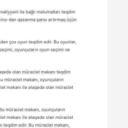
maliyyəni ilə bağlı məlumatları təqdim
Casino-dan qazanma şansı artırmaq üçün
 dən çox oyun təqdim edir. Bu oyunlar,
 seçimi, oyunçuların oyun seçimi və
əlaqədə olan müraciət məkanı təqdim
Bu müraciət məkanı, oyunçuların
iət məkanı ilə əlaqədə olan müraciət
 Bu müraciət məkanı, oyunçuların
iət məkanı ilə əlaqədə olan müraciət
ı təqdim edir. Bu müraciət məkanı,