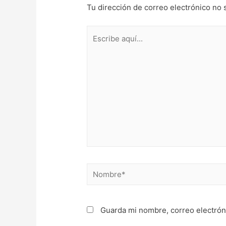
Tu dirección de correo electrónico no 
Escribe
aquí...
Nombre*
Guarda mi nombre, correo electrón