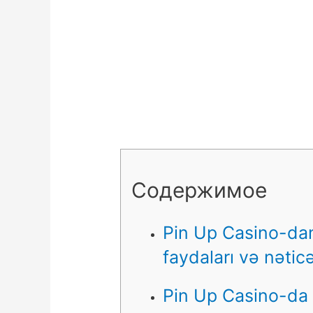
Содержимое
Pin Up Casino-da
faydaları və nəticə
Pin Up Casino-da