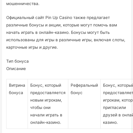
мошенничества.
Официальный сайт Pin Up Casino также предлагает
различные бонусы и акции, которые могут помочь вам
начать играть в онлайн-казино. Бонусы могут быть
использованы для игры в различные игры, включая слоты,
карточные игры и другие.
Тип бонуса
Описание
Витрина
Бонус, который
Реферальный
Бонус, которы
бонуса
предоставляется
бонус
предоставляе
новым игрокам,
игрокам, кото
чтобы они
пригласили
начали играть в
друзей в онла
онлайн-казино.
казино.