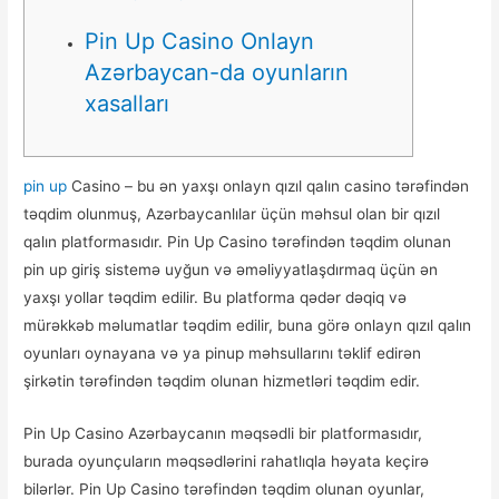
Pin Up Casino Onlayn
Azərbaycan-da oyunların
xasalları
pin up
Casino – bu ən yaxşı onlayn qızıl qalın casino tərəfindən
təqdim olunmuş, Azərbaycanlılar üçün məhsul olan bir qızıl
qalın platformasıdır. Pin Up Casino tərəfindən təqdim olunan
pin up giriş sistemə uyğun və əməliyyatlaşdırmaq üçün ən
yaxşı yollar təqdim edilir. Bu platforma qədər dəqiq və
mürəkkəb məlumatlar təqdim edilir, buna görə onlayn qızıl qalın
oyunları oynayana və ya pinup məhsullarını təklif edirən
şirkətin tərəfindən təqdim olunan hizmetləri təqdim edir.
Pin Up Casino Azərbaycanın məqsədli bir platformasıdır,
burada oyunçuların məqsədlərini rahatlıqla həyata keçirə
bilərlər. Pin Up Casino tərəfindən təqdim olunan oyunlar,