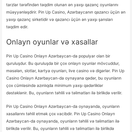
tarzlar tərəfindən təqdim olunan ən yaxşı qazanç oyunlarını
müəyyənləşdirir. Pin Up Casino, Azərbaycanın qazancı üçün ən
yaxşı qazanç sirketidir və qazancı üçün ən yaxşı şansları
təqdim edir.
Onlayn oyunlar və xasallar
Pin Up Casino Onlayn Azərbaycan-da populyar olan bir
quruluşdur. Bu quruluşda bir çox onlayn oyunlar mövcuddur,
məsələn, slotlar, kartya oyunları, live casino və digərlər. Pin Up
Casino Onlayn Azərbaycan-da oynayana qədər, bu oyunların
çox cümləsində azınlıqda minimum yaxşı qədərliklər
dəstəklənir. Bu, oyunların təhlili və təlimatları ilə birlikdə verilir.
Pin Up Casino Onlayn Azərbaycan-da oynayanda, oyunların
xasallarını təhlil etmək çox vacibdir. Pin Up Casino Onlayn
Azərbaycan-da oynayanda, oyunların təhlili və təlimatları ilə
birlikdə verilir. Bu, oyunların təhlili və təlimatları ilə birlikdə