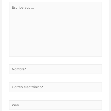
Escribe
aquí...
Nombre*
Correo
electrónico*
Web