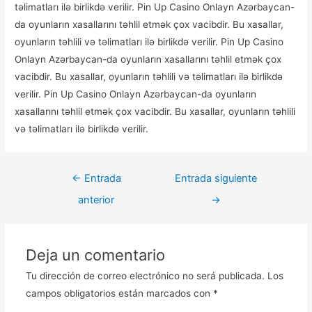
təlimatları ilə birlikdə verilir. Pin Up Casino Onlayn Azərbaycan-
da oyunların xasallarını təhlil etmək çox vacibdir. Bu xasallar,
oyunların təhlili və təlimatları ilə birlikdə verilir. Pin Up Casino
Onlayn Azərbaycan-da oyunların xasallarını təhlil etmək çox
vacibdir. Bu xasallar, oyunların təhlili və təlimatları ilə birlikdə
verilir. Pin Up Casino Onlayn Azərbaycan-da oyunların
xasallarını təhlil etmək çox vacibdir. Bu xasallar, oyunların təhlili
və təlimatları ilə birlikdə verilir.
Navegación
←
Entrada
Entrada siguiente
de
anterior
→
entradas
Deja un comentario
Tu dirección de correo electrónico no será publicada.
Los
campos obligatorios están marcados con
*