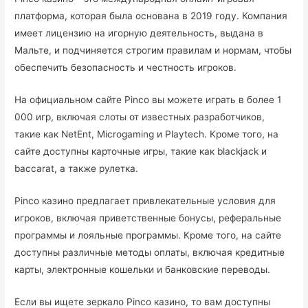
платформа, которая была основана в 2019 году. Компания
имеет лицензию на игорную деятельность, выдана в
Мальте, и подчиняется строгим правилам и нормам, чтобы
обеспечить безопасность и честность игроков.
На официальном сайте Pinco вы можете играть в более 1
000 игр, включая слоты от известных разработчиков,
такие как NetEnt, Microgaming и Playtech. Кроме того, на
сайте доступны карточные игры, такие как blackjack и
baccarat, а также рулетка.
Pinco казино предлагает привлекательные условия для
игроков, включая приветственные бонусы, реферальные
программы и лояльные программы. Кроме того, на сайте
доступны различные методы оплаты, включая кредитные
карты, электронные кошельки и банковские переводы.
Если вы ищете зеркало Pinco казино, то вам доступны