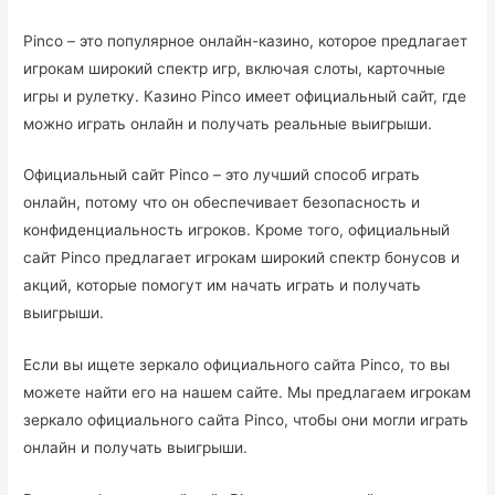
Pinco – это популярное онлайн-казино, которое предлагает
игрокам широкий спектр игр, включая слоты, карточные
игры и рулетку. Казино Pinco имеет официальный сайт, где
можно играть онлайн и получать реальные выигрыши.
Официальный сайт Pinco – это лучший способ играть
онлайн, потому что он обеспечивает безопасность и
конфиденциальность игроков. Кроме того, официальный
сайт Pinco предлагает игрокам широкий спектр бонусов и
акций, которые помогут им начать играть и получать
выигрыши.
Если вы ищете зеркало официального сайта Pinco, то вы
можете найти его на нашем сайте. Мы предлагаем игрокам
зеркало официального сайта Pinco, чтобы они могли играть
онлайн и получать выигрыши.