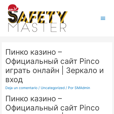
Men
princ
Пинко казино –
Официальный сайт Pinco
играть онлайн | Зеркало и
вход
Deja un comentario
/
Uncategorized
/ Por
SMAdmin
Пинко казино –
Официальный сайт Pinco