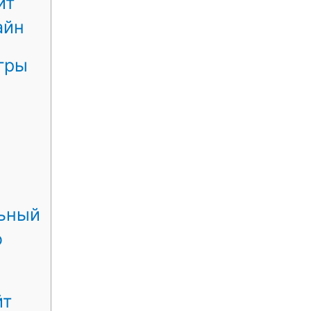
йт
айн
гры
льный
о
йт