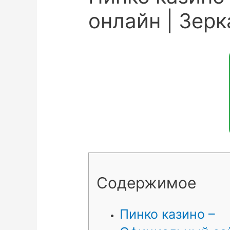
онлайн | Зерк
Содержимое
Пинко казино –