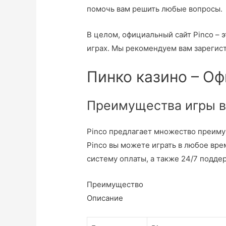
помочь вам решить любые вопросы.
В целом, официальный сайт Pinco – 
играх. Мы рекомендуем вам зарегистр
Пинко казино – Оф
Преимущества игры в
Pinco предлагает множество преимущ
Pinco вы можете играть в любое вре
систему оплаты, а также 24/7 подде
Преимущество
Описание