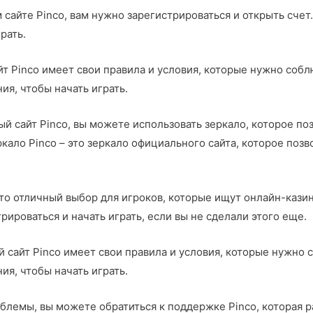
 сайте Pinco, вам нужно зарегистрироваться и открыть счет
рать.
т Pinco имеет свои правила и условия, которые нужно собл
ия, чтобы начать играть.
й сайт Pinco, вы можете использовать зеркало, которое поз
ало Pinco – это зеркало официального сайта, которое позво
это отличный выбор для игроков, которые ищут онлайн-казин
ироваться и начать играть, если вы не сделали этого еще.
 сайт Pinco имеет свои правила и условия, которые нужно 
ия, чтобы начать играть.
облемы, вы можете обратиться к поддержке Pinco, которая р