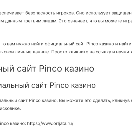
беспечивает безопасность игроков. Оно использует защище
м данным третьим лицам. Это означает, что вы можете игра
 то вам нужно найти официальный сайт Pinco казино и найти
ь свои личные данные. Просто кликните на ссылку и начните
ый сайт Pinco казино
иальный сайт Pinco казино
альный сайт Pinco казино. Вы можете это сделать, кликнув 
исковике.
co казино: https://www.orljata.ru/