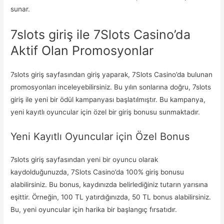
sunar.
7slots giriş ile 7Slots Casino’da
Aktif Olan Promosyonlar
7slots giriş sayfasından giriş yaparak, 7Slots Casino’da bulunan
promosyonları inceleyebilirsiniz. Bu yılın sonlarına doğru, 7slots
giriş ile yeni bir ödül kampanyası başlatılmıştır. Bu kampanya,
yeni kayıtlı oyuncular için özel bir giriş bonusu sunmaktadır.
Yeni Kayıtlı Oyuncular için Özel Bonus
7slots giriş sayfasından yeni bir oyuncu olarak
kaydolduğunuzda, 7Slots Casino’da 100% giriş bonusu
alabilirsiniz. Bu bonus, kaydınızda belirlediğiniz tutarın yarısına
eşittir. Örneğin, 100 TL yatırdığınızda, 50 TL bonus alabilirsiniz.
Bu, yeni oyuncular için harika bir başlangıç fırsatıdır.