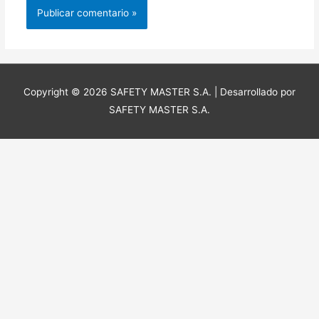
Copyright © 2026
SAFETY MASTER S.A.
| Desarrollado por
SAFETY MASTER S.A.