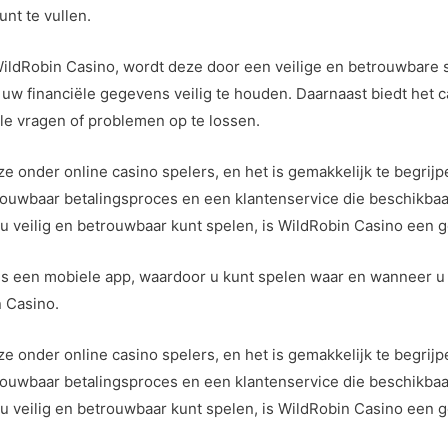
nt te vullen.
WildRobin Casino, wordt deze door een veilige en betrouwbare 
uw financiële gegevens veilig te houden. Daarnaast biedt het 
le vragen of problemen op te lossen.
e onder online casino spelers, en het is gemakkelijk te begrij
trouwbaar betalingsproces en een klantenservice die beschikbaa
 u veilig en betrouwbaar kunt spelen, is WildRobin Casino een 
ls een mobiele app, waardoor u kunt spelen waar en wanneer u 
 Casino.
e onder online casino spelers, en het is gemakkelijk te begrij
trouwbaar betalingsproces en een klantenservice die beschikbaa
 u veilig en betrouwbaar kunt spelen, is WildRobin Casino een 