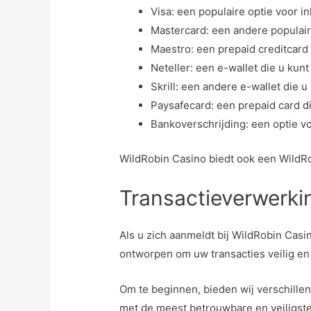
Visa: een populaire optie voor i
Mastercard: een andere populair
Maestro: een prepaid creditcard 
Neteller: een e-wallet die u kunt
Skrill: een andere e-wallet die u
Paysafecard: een prepaid card di
Bankoverschrijding: een optie vo
WildRobin Casino biedt ook een WildRo
Transactieverwerkin
Als u zich aanmeldt bij WildRobin Casi
ontworpen om uw transacties veilig en 
Om te beginnen, bieden wij verschillen
met de meest betrouwbare en veiligste