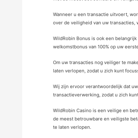
Wanneer u een transactie uitvoert, wo
over de veiligheid van uw transacties,
WildRobin Bonus is ook een belangrijk
welkomstbonus van 100% op uw eerste i
Om uw transacties nog veiliger te mak
laten verlopen, zodat u zich kunt focu
Wij zijn ervoor verantwoordelijk dat u
transactieverwerking, zodat u zich kun
WildRobin Casino is een veilige en be
de meest betrouwbare en veiligste beta
te laten verlopen.