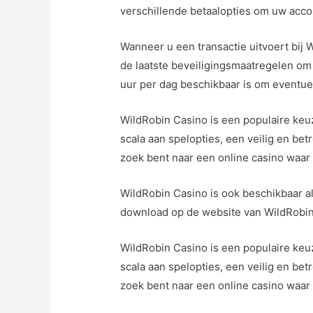
verschillende betaalopties om uw accou
Wanneer u een transactie uitvoert bij 
de laatste beveiligingsmaatregelen om 
uur per dag beschikbaar is om eventue
WildRobin Casino is een populaire keuz
scala aan spelopties, een veilig en be
zoek bent naar een online casino waar
WildRobin Casino is ook beschikbaar a
download op de website van WildRobin
WildRobin Casino is een populaire keuz
scala aan spelopties, een veilig en be
zoek bent naar een online casino waar