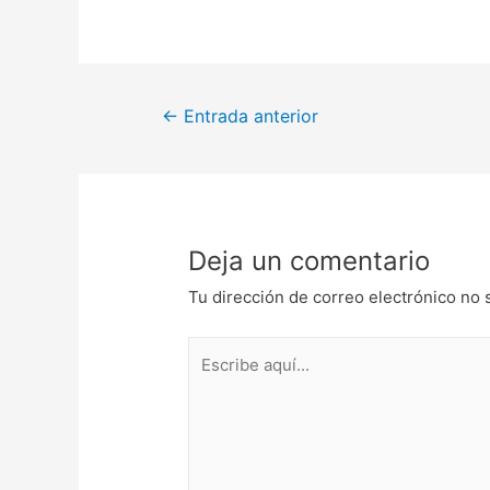
Navegación
←
Entrada anterior
de
entradas
Deja un comentario
Tu dirección de correo electrónico no 
Escribe
aquí...