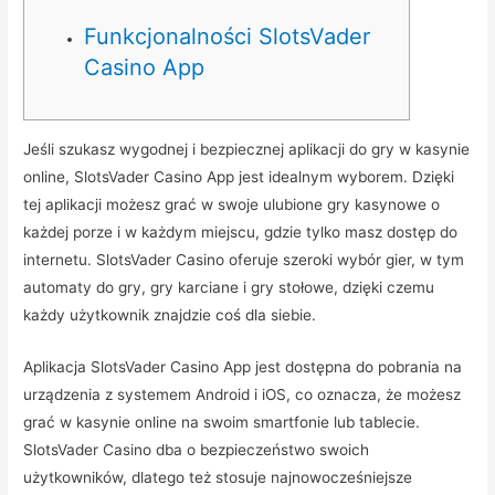
Funkcjonalności SlotsVader
Casino App
Jeśli szukasz wygodnej i bezpiecznej aplikacji do gry w kasynie
online, SlotsVader Casino App jest idealnym wyborem. Dzięki
tej aplikacji możesz grać w swoje ulubione gry kasynowe o
każdej porze i w każdym miejscu, gdzie tylko masz dostęp do
internetu. SlotsVader Casino oferuje szeroki wybór gier, w tym
automaty do gry, gry karciane i gry stołowe, dzięki czemu
każdy użytkownik znajdzie coś dla siebie.
Aplikacja SlotsVader Casino App jest dostępna do pobrania na
urządzenia z systemem Android i iOS, co oznacza, że możesz
grać w kasynie online na swoim smartfonie lub tablecie.
SlotsVader Casino dba o bezpieczeństwo swoich
użytkowników, dlatego też stosuje najnowocześniejsze