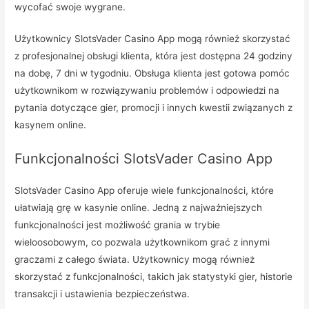
wycofać swoje wygrane.
Użytkownicy SlotsVader Casino App mogą również skorzystać
z profesjonalnej obsługi klienta, która jest dostępna 24 godziny
na dobę, 7 dni w tygodniu. Obsługa klienta jest gotowa pomóc
użytkownikom w rozwiązywaniu problemów i odpowiedzi na
pytania dotyczące gier, promocji i innych kwestii związanych z
kasynem online.
Funkcjonalności SlotsVader Casino App
SlotsVader Casino App oferuje wiele funkcjonalności, które
ułatwiają grę w kasynie online. Jedną z najważniejszych
funkcjonalności jest możliwość grania w trybie
wieloosobowym, co pozwala użytkownikom grać z innymi
graczami z całego świata. Użytkownicy mogą również
skorzystać z funkcjonalności, takich jak statystyki gier, historie
transakcji i ustawienia bezpieczeństwa.