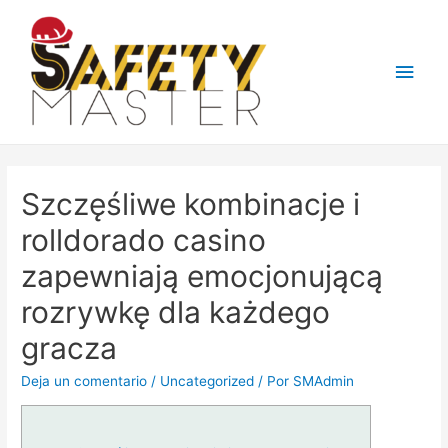
Men
princ
Szczęśliwe kombinacje i
rolldorado casino
zapewniają emocjonującą
rozrywkę dla każdego
gracza
Deja un comentario
/
Uncategorized
/ Por
SMAdmin