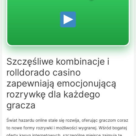
Szczęśliwe kombinacje i
rolldorado casino
zapewniają emocjonującą
rozrywkę dla każdego
gracza
Świat hazardu online stale się rozwija, oferując graczom coraz
to nowe formy rozrywki i możliwości wygranej. Wśród bogatej
oferty kasyn internetowych, szczególne miejsce zajmują te,