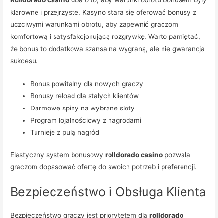
Rolldorado casino
dba o to, aby warunki obrotu bonusem były
klarowne i przejrzyste. Kasyno stara się oferować bonusy z
uczciwymi warunkami obrotu, aby zapewnić graczom
komfortową i satysfakcjonującą rozgrywkę. Warto pamiętać,
że bonus to dodatkowa szansa na wygraną, ale nie gwarancja
sukcesu.
Bonus powitalny dla nowych graczy
Bonusy reload dla stałych klientów
Darmowe spiny na wybrane sloty
Program lojalnościowy z nagrodami
Turnieje z pulą nagród
Elastyczny system bonusowy
rolldorado casino
pozwala
graczom dopasować ofertę do swoich potrzeb i preferencji.
Bezpieczeństwo i Obsługa Klienta
Bezpieczeństwo graczy jest priorytetem dla
rolldorado