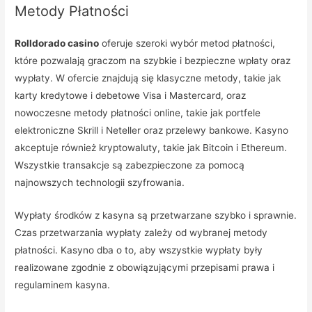
Metody Płatności
Rolldorado casino
oferuje szeroki wybór metod płatności,
które pozwalają graczom na szybkie i bezpieczne wpłaty oraz
wypłaty. W ofercie znajdują się klasyczne metody, takie jak
karty kredytowe i debetowe Visa i Mastercard, oraz
nowoczesne metody płatności online, takie jak portfele
elektroniczne Skrill i Neteller oraz przelewy bankowe. Kasyno
akceptuje również kryptowaluty, takie jak Bitcoin i Ethereum.
Wszystkie transakcje są zabezpieczone za pomocą
najnowszych technologii szyfrowania.
Wypłaty środków z kasyna są przetwarzane szybko i sprawnie.
Czas przetwarzania wypłaty zależy od wybranej metody
płatności. Kasyno dba o to, aby wszystkie wypłaty były
realizowane zgodnie z obowiązującymi przepisami prawa i
regulaminem kasyna.