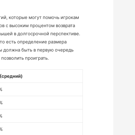
егий, которые могут помочь игрокам
ов с высоким процентом возврата
грышей в долгосрочной перспективе.
 то есть определение размера
ты должна быть в первую очередь
 позволить проиграть.
(средний)
%
8%
%
5%