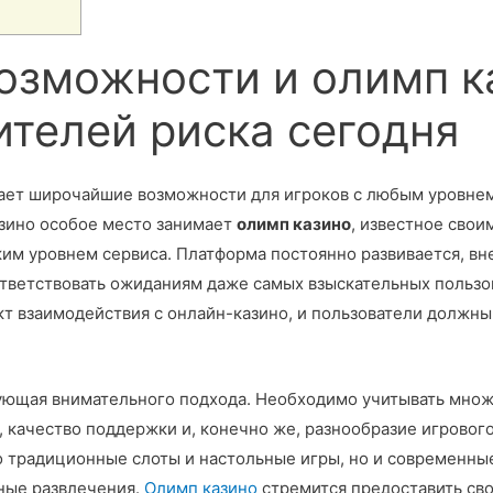
озможности и олимп к
телей риска сегодня
ает широчайшие возможности для игроков с любым уровне
зино особое место занимает
олимп казино
, известное свои
им уровнем сервиса. Платформа постоянно развивается, вн
ответствовать ожиданиям даже самых взыскательных пользов
кт взаимодействия с онлайн-казино, и пользователи должны 
ующая внимательного подхода. Необходимо учитывать множе
 качество поддержки и, конечно же, разнообразие игрового
традиционные слоты и настольные игры, но и современные 
вные развлечения.
Олимп казино
стремится предоставить св