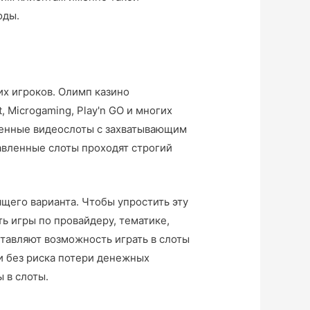
оды.
их игроков. Олимп казино
 Microgaming, Play'n GO и многих
еменные видеослоты с захватывающим
авленные слоты проходят строгий
щего варианта. Чтобы упростить эту
ь игры по провайдеру, тематике,
тавляют возможность играть в слоты
и без риска потери денежных
 в слоты.