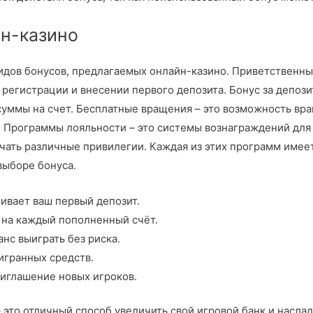
йн-казино
дов бонусов, предлагаемых онлайн-казино. Приветственный
регистрации и внесении первого депозита. Бонус за депозит
уммы на счет. Бесплатные вращения – это возможность вра
. Программы лояльности – это системы вознаграждений для
чать различные привилегии. Каждая из этих программ имеет
выборе бонуса.
ивает ваш первый депозит.
я на каждый пополненный счёт.
нс выиграть без риска.
игранных средств.
риглашение новых игроков.
 это отличный способ увеличить свой игровой банк и насл