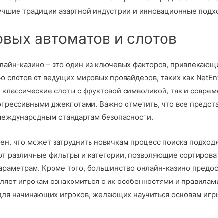
лучшие традиции азартной индустрии и инновационные подх
овых автоматов и слотов
лайн-казино – это один из ключевых факторов, привлекающ
слотов от ведущих мировых провайдеров, таких как NetEnt,
ак классические слоты с фруктовой символикой, так и совр
грессивными джекпотами. Важно отметить, что все предст
 международным стандартам безопасности.
ен, что может затруднить новичкам процесс поиска подходя
т различные фильтры и категории, позволяющие сортироват
араметрам. Кроме того, большинство онлайн-казино предос
ляет игрокам ознакомиться с их особенностями и правилам
для начинающих игроков, желающих научиться основам игры