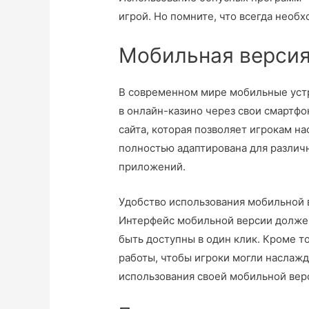
игрой. Но помните, что всегда необ
Мобильная версия
В современном мире мобильные устр
в онлайн-казино через свои смартф
сайта, которая позволяет игрокам н
полностью адаптирована для различ
приложений.
Удобство использования мобильной 
Интерфейс мобильной версии должен
быть доступны в один клик. Кроме т
работы, чтобы игроки могли наслажд
использования своей мобильной вер