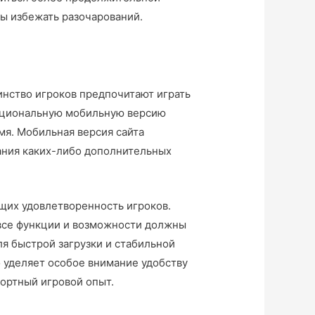
бы избежать разочарований.
нство игроков предпочитают играть
нкциональную мобильную версию
мя. Мобильная версия сайта
вания каких-либо дополнительных
щих удовлетворенность игроков.
 все функции и возможности должны
ля быстрой загрузки и стабильной
о уделяет особое внимание удобству
ортный игровой опыт.