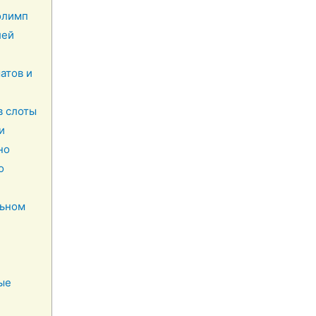
олимп
лей
атов и
в слоты
и
но
о
льном
ые