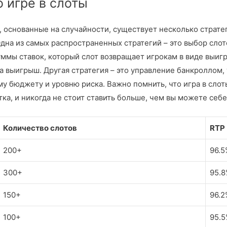
о игре в слоты
ры, основанные на случайности, существует несколько страт
дна из самых распространенных стратегий – это выбор слот
суммы ставок, который слот возвращает игрокам в виде выи
 выигрыш. Другая стратегия – это управление банкроллом,
му бюджету и уровню риска. Важно помнить, что игра в сло
ка, и никогда не стоит ставить больше, чем вы можете себе
Количество слотов
RTP 
200+
96.5
300+
95.
150+
96.2
100+
95.