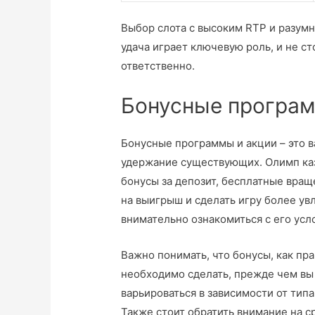
Выбор слота с высоким RTP и разумн
удача играет ключевую роль, и не с
ответственно.
Бонусные програм
Бонусные программы и акции – это в
удержание существующих. Олимп каз
бонусы за депозит, бесплатные вращ
на выигрыш и сделать игру более ув
внимательно ознакомиться с его усл
Важно понимать, что бонусы, как пр
необходимо сделать, прежде чем вы
варьироваться в зависимости от типа
Также стоит обратить внимание на с