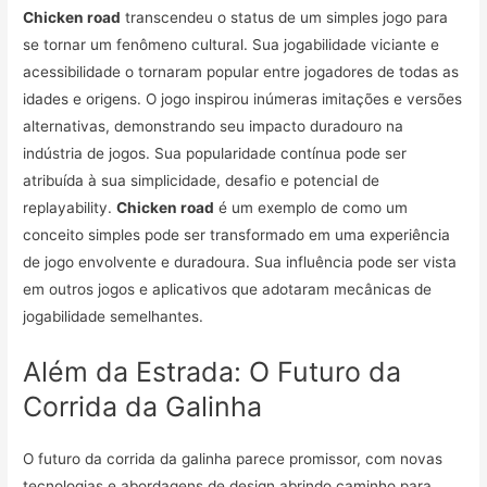
Chicken road
transcendeu o status de um simples jogo para
se tornar um fenômeno cultural. Sua jogabilidade viciante e
acessibilidade o tornaram popular entre jogadores de todas as
idades e origens. O jogo inspirou inúmeras imitações e versões
alternativas, demonstrando seu impacto duradouro na
indústria de jogos. Sua popularidade contínua pode ser
atribuída à sua simplicidade, desafio e potencial de
replayability.
Chicken road
é um exemplo de como um
conceito simples pode ser transformado em uma experiência
de jogo envolvente e duradoura. Sua influência pode ser vista
em outros jogos e aplicativos que adotaram mecânicas de
jogabilidade semelhantes.
Além da Estrada: O Futuro da
Corrida da Galinha
O futuro da corrida da galinha parece promissor, com novas
tecnologias e abordagens de design abrindo caminho para