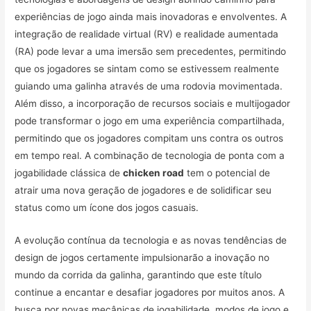
experiências de jogo ainda mais inovadoras e envolventes. A
integração de realidade virtual (RV) e realidade aumentada
(RA) pode levar a uma imersão sem precedentes, permitindo
que os jogadores se sintam como se estivessem realmente
guiando uma galinha através de uma rodovia movimentada.
Além disso, a incorporação de recursos sociais e multijogador
pode transformar o jogo em uma experiência compartilhada,
permitindo que os jogadores compitam uns contra os outros
em tempo real. A combinação de tecnologia de ponta com a
jogabilidade clássica de
chicken road
tem o potencial de
atrair uma nova geração de jogadores e de solidificar seu
status como um ícone dos jogos casuais.
A evolução contínua da tecnologia e as novas tendências de
design de jogos certamente impulsionarão a inovação no
mundo da corrida da galinha, garantindo que este título
continue a encantar e desafiar jogadores por muitos anos. A
busca por novas mecânicas de jogabilidade, modos de jogo e