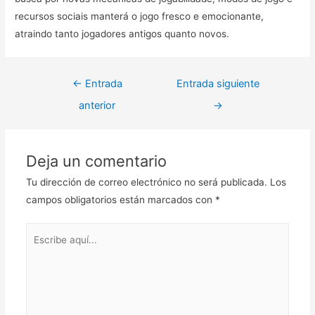
recursos sociais manterá o jogo fresco e emocionante,
atraindo tanto jogadores antigos quanto novos.
Navegación
←
Entrada
Entrada siguiente
de
anterior
→
entradas
Deja un comentario
Tu dirección de correo electrónico no será publicada.
Los
campos obligatorios están marcados con
*
Escribe
aquí...