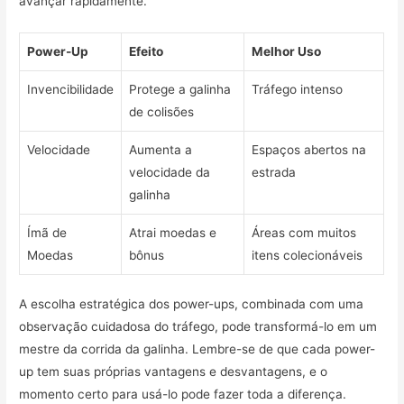
avançar rapidamente.
Power-Up
Efeito
Melhor Uso
Invencibilidade
Protege a galinha
Tráfego intenso
de colisões
Velocidade
Aumenta a
Espaços abertos na
velocidade da
estrada
galinha
Ímã de
Atrai moedas e
Áreas com muitos
Moedas
bônus
itens colecionáveis
A escolha estratégica dos power-ups, combinada com uma
observação cuidadosa do tráfego, pode transformá-lo em um
mestre da corrida da galinha. Lembre-se de que cada power-
up tem suas próprias vantagens e desvantagens, e o
momento certo para usá-lo pode fazer toda a diferença.