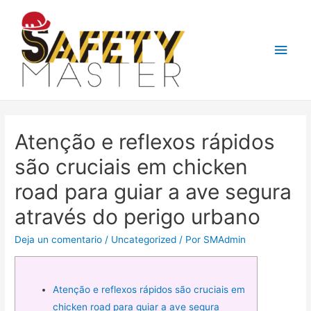
Men
princ
Atenção e reflexos rápidos
são cruciais em chicken
road para guiar a ave segura
através do perigo urbano
Deja un comentario
/
Uncategorized
/ Por
SMAdmin
Atenção e reflexos rápidos são cruciais em
chicken road para guiar a ave segura