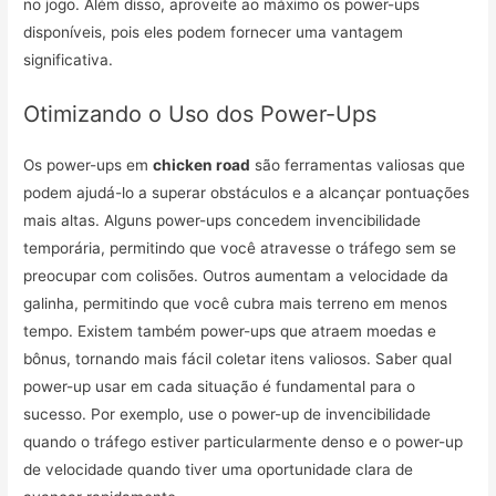
no jogo. Além disso, aproveite ao máximo os power-ups
disponíveis, pois eles podem fornecer uma vantagem
significativa.
Otimizando o Uso dos Power-Ups
Os power-ups em
chicken road
são ferramentas valiosas que
podem ajudá-lo a superar obstáculos e a alcançar pontuações
mais altas. Alguns power-ups concedem invencibilidade
temporária, permitindo que você atravesse o tráfego sem se
preocupar com colisões. Outros aumentam a velocidade da
galinha, permitindo que você cubra mais terreno em menos
tempo. Existem também power-ups que atraem moedas e
bônus, tornando mais fácil coletar itens valiosos. Saber qual
power-up usar em cada situação é fundamental para o
sucesso. Por exemplo, use o power-up de invencibilidade
quando o tráfego estiver particularmente denso e o power-up
de velocidade quando tiver uma oportunidade clara de