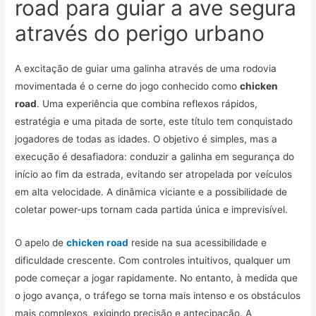
road para guiar a ave segura
através do perigo urbano
A excitação de guiar uma galinha através de uma rodovia
movimentada é o cerne do jogo conhecido como
chicken
road
. Uma experiência que combina reflexos rápidos,
estratégia e uma pitada de sorte, este título tem conquistado
jogadores de todas as idades. O objetivo é simples, mas a
execução é desafiadora: conduzir a galinha em segurança do
início ao fim da estrada, evitando ser atropelada por veículos
em alta velocidade. A dinâmica viciante e a possibilidade de
coletar power-ups tornam cada partida única e imprevisível.
O apelo de
chicken road
reside na sua acessibilidade e
dificuldade crescente. Com controles intuitivos, qualquer um
pode começar a jogar rapidamente. No entanto, à medida que
o jogo avança, o tráfego se torna mais intenso e os obstáculos
mais complexos, exigindo precisão e antecipação. A