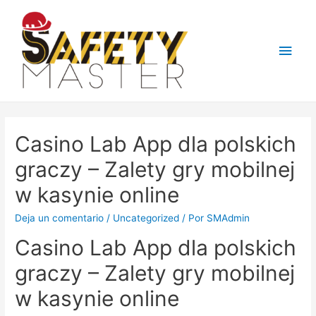
Men
princ
Casino Lab App dla polskich
graczy – Zalety gry mobilnej
w kasynie online
Deja un comentario
/
Uncategorized
/ Por
SMAdmin
Casino Lab App dla polskich
graczy – Zalety gry mobilnej
w kasynie online