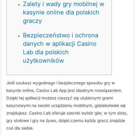
Zalety i wady gry mobilnej w
kasynie online dla polskich
graczy
Bezpieczeństwo i ochrona
danych w aplikacji Casino
Lab dla polskich
użytkowników
Jeśli szukasz wygodnego i bezpiecznego sposobu gry w
kasynie online, Casino Lab App jest idealnym rozwiązaniem.
Dzięki tej aplikacji możesz cieszyć się ulubionymi grami
kasynowymi na swoim urządzeniu mobilnym, gdziekolwiek się
znajdujesz. Casino Lab oferuje szeroki wybór gier, w tym sloty,
gry stołowe i gry na żywo, dzięki czemu każdy gracz znajdzie
coś dla siebie.