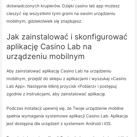
doświadczonych krupierów. Dzięki casino lab app możesz
cieszyć się wszystkimi tymi grami na swoim urządzeniu
mobilnym, gdziekolwiek się znajdujesz.
Jak zainstalować i skonfigurować
aplikację Casino Lab na
urządzeniu mobilnym
Aby zainstalować aplikację Casino Lab na urządzeniu
mobilnym, przejdź do sklepu z aplikacjami i wyszukaj «Casino
Lab App». Następnie kliknij przycisk «Pobierz» i postępuj
zgodnie z instrukcjami, aby zainstalować aplikację.
Podczas instalacji upewnij się, że Twoje urządzenie mobilne
spełnia wymagania systemowe aplikacji Casino Lab. Aplikacja
jest dostępna dla urządzeń z systemem Android i iOS.