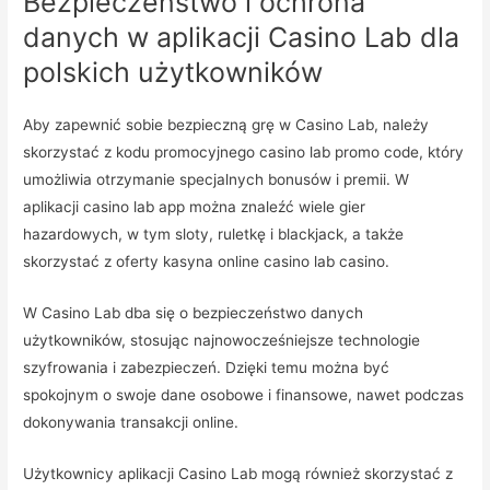
Bezpieczeństwo i ochrona
danych w aplikacji Casino Lab dla
polskich użytkowników
Aby zapewnić sobie bezpieczną grę w Casino Lab, należy
skorzystać z kodu promocyjnego casino lab promo code, który
umożliwia otrzymanie specjalnych bonusów i premii. W
aplikacji casino lab app można znaleźć wiele gier
hazardowych, w tym sloty, ruletkę i blackjack, a także
skorzystać z oferty kasyna online casino lab casino.
W Casino Lab dba się o bezpieczeństwo danych
użytkowników, stosując najnowocześniejsze technologie
szyfrowania i zabezpieczeń. Dzięki temu można być
spokojnym o swoje dane osobowe i finansowe, nawet podczas
dokonywania transakcji online.
Użytkownicy aplikacji Casino Lab mogą również skorzystać z