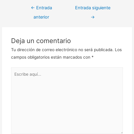
Navegación
←
Entrada
Entrada siguiente
de
anterior
→
entradas
Deja un comentario
Tu dirección de correo electrónico no será publicada.
Los
campos obligatorios están marcados con
*
Escribe
aquí...