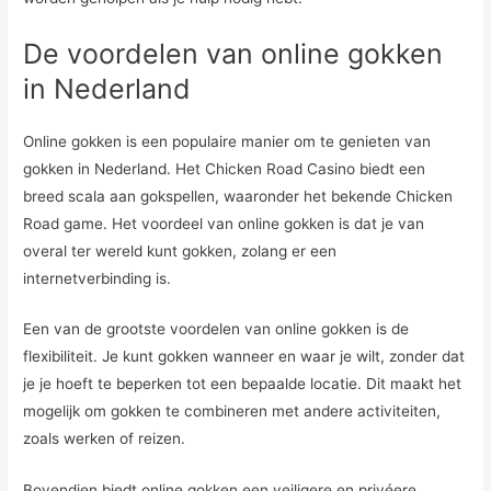
De voordelen van online gokken
in Nederland
Online gokken is een populaire manier om te genieten van
gokken in Nederland. Het Chicken Road Casino biedt een
breed scala aan gokspellen, waaronder het bekende Chicken
Road game. Het voordeel van online gokken is dat je van
overal ter wereld kunt gokken, zolang er een
internetverbinding is.
Een van de grootste voordelen van online gokken is de
flexibiliteit. Je kunt gokken wanneer en waar je wilt, zonder dat
je je hoeft te beperken tot een bepaalde locatie. Dit maakt het
mogelijk om gokken te combineren met andere activiteiten,
zoals werken of reizen.
Bovendien biedt online gokken een veiligere en privéere