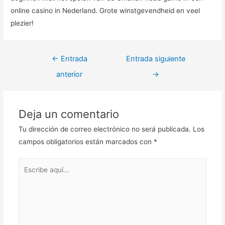
online casino in Nederland. Grote winstgevendheid en veel
plezier!
Navegación
←
Entrada
Entrada siguiente
de
anterior
→
entradas
Deja un comentario
Tu dirección de correo electrónico no será publicada.
Los
campos obligatorios están marcados con
*
Escribe
aquí...