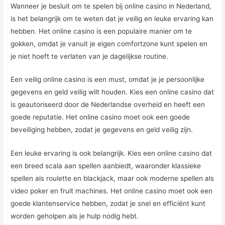
Wanneer je besluit om te spelen bij online casino in Nederland,
is het belangrijk om te weten dat je veilig en leuke ervaring kan
hebben. Het online casino is een populaire manier om te
gokken, omdat je vanuit je eigen comfortzone kunt spelen en
je niet hoeft te verlaten van je dagelijkse routine.
Een veilig online casino is een must, omdat je je persoonlijke
gegevens en geld veilig wilt houden. Kies een online casino dat
is geautoriseerd door de Nederlandse overheid en heeft een
goede reputatie. Het online casino moet ook een goede
beveiliging hebben, zodat je gegevens en geld veilig zijn.
Een leuke ervaring is ook belangrijk. Kies een online casino dat
een breed scala aan spellen aanbiedt, waaronder klassieke
spellen als roulette en blackjack, maar ook moderne spellen als
video poker en fruit machines. Het online casino moet ook een
goede klantenservice hebben, zodat je snel en efficiënt kunt
worden geholpen als je hulp nodig hebt.