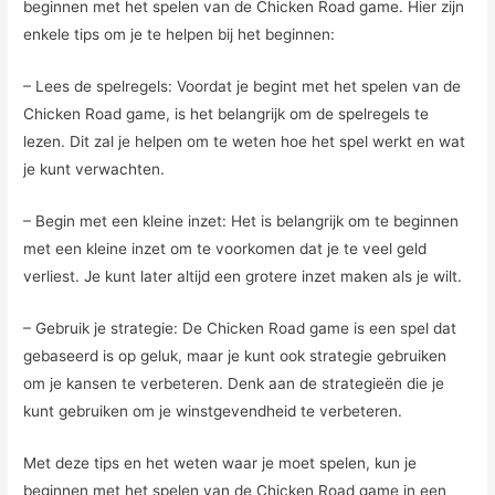
beginnen met het spelen van de Chicken Road game. Hier zijn
enkele tips om je te helpen bij het beginnen:
– Lees de spelregels: Voordat je begint met het spelen van de
Chicken Road game, is het belangrijk om de spelregels te
lezen. Dit zal je helpen om te weten hoe het spel werkt en wat
je kunt verwachten.
– Begin met een kleine inzet: Het is belangrijk om te beginnen
met een kleine inzet om te voorkomen dat je te veel geld
verliest. Je kunt later altijd een grotere inzet maken als je wilt.
– Gebruik je strategie: De Chicken Road game is een spel dat
gebaseerd is op geluk, maar je kunt ook strategie gebruiken
om je kansen te verbeteren. Denk aan de strategieën die je
kunt gebruiken om je winstgevendheid te verbeteren.
Met deze tips en het weten waar je moet spelen, kun je
beginnen met het spelen van de Chicken Road game in een