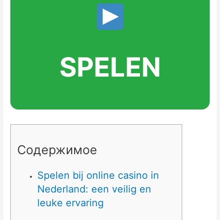
SPELEN
Содержимое
Spelen bij online casino in
Nederland: een veilig en
leuke ervaring