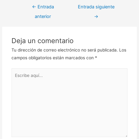
Navegación
←
Entrada
Entrada siguiente
de
anterior
→
entradas
Deja un comentario
Tu dirección de correo electrónico no será publicada.
Los
campos obligatorios están marcados con
*
Escribe
aquí...