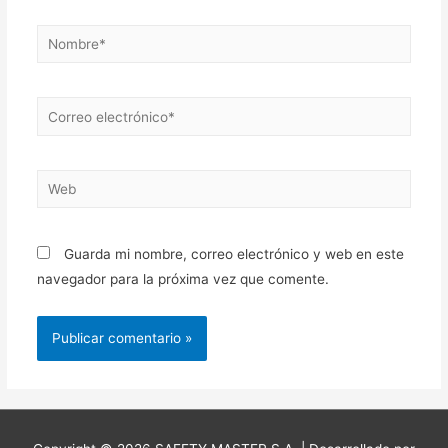
Nombre*
Correo
electrónico*
Web
Guarda mi nombre, correo electrónico y web en este
navegador para la próxima vez que comente.