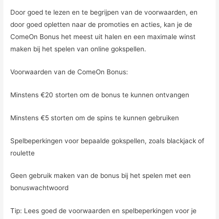
Door goed te lezen en te begrijpen van de voorwaarden, en
door goed opletten naar de promoties en acties, kan je de
ComeOn Bonus het meest uit halen en een maximale winst
maken bij het spelen van online gokspellen.
Voorwaarden van de ComeOn Bonus:
Minstens €20 storten om de bonus te kunnen ontvangen
Minstens €5 storten om de spins te kunnen gebruiken
Spelbeperkingen voor bepaalde gokspellen, zoals blackjack of
roulette
Geen gebruik maken van de bonus bij het spelen met een
bonuswachtwoord
Tip: Lees goed de voorwaarden en spelbeperkingen voor je