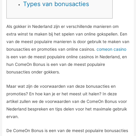
Types van bonusacties
Als gokker in Nederland zijn er verschillende manieren om
extra winst te maken bij het spelen van online gokspellen. Een
van de meest populaire manieren is door gebruik te maken van
bonusacties en promoties van online casinos.
comeon casino
is een van de meest populaire online casinos in Nederland, en
hun ComeOn Bonus is een van de meest populaire
bonusacties onder gokkers.
Maar wat zijn de voorwaarden van deze bonusacties en
promoties? En hoe kan je er het meest uit halen? In deze
artikel zullen we de voorwaarden van de ComeOn Bonus voor
Nederland bespreken en tips delen voor het maximale gebruik
ervan.
De ComeOn Bonus is een van de meest populaire bonusacties