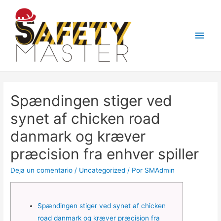
Men
princ
Spændingen stiger ved
synet af chicken road
danmark og kræver
præcision fra enhver spiller
Deja un comentario
/
Uncategorized
/ Por
SMAdmin
Spændingen stiger ved synet af chicken
road danmark og kræver præcision fra