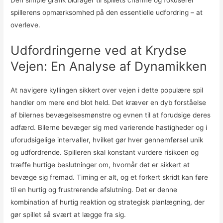
spillerens opmærksomhed på den essentielle udfordring – at
overleve.
Udfordringerne ved at Krydse
Vejen: En Analyse af Dynamikken
At navigere kyllingen sikkert over vejen i dette populære spil
handler om mere end blot held. Det kræver en dyb forståelse
af bilernes bevægelsesmønstre og evnen til at forudsige deres
adfærd. Bilerne bevæger sig med varierende hastigheder og i
uforudsigelige intervaller, hvilket gør hver gennemførsel unik
og udfordrende. Spilleren skal konstant vurdere risikoen og
træffe hurtige beslutninger om, hvornår det er sikkert at
bevæge sig fremad. Timing er alt, og et forkert skridt kan føre
til en hurtig og frustrerende afslutning. Det er denne
kombination af hurtig reaktion og strategisk planlægning, der
gør spillet så svært at lægge fra sig.