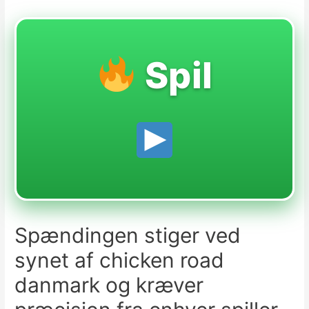
Spil
Spændingen stiger ved
synet af chicken road
danmark og kræver