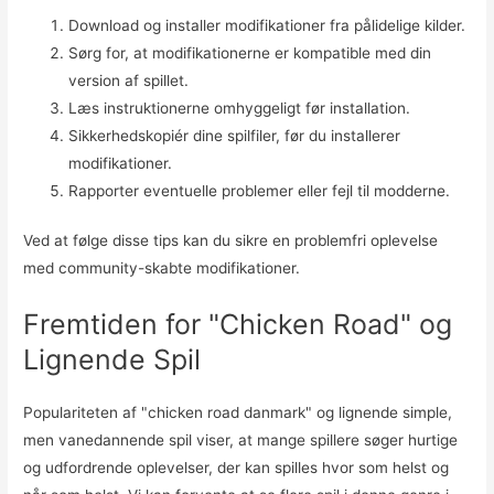
Download og installer modifikationer fra pålidelige kilder.
Sørg for, at modifikationerne er kompatible med din
version af spillet.
Læs instruktionerne omhyggeligt før installation.
Sikkerhedskopiér dine spilfiler, før du installerer
modifikationer.
Rapporter eventuelle problemer eller fejl til modderne.
Ved at følge disse tips kan du sikre en problemfri oplevelse
med community-skabte modifikationer.
Fremtiden for "Chicken Road" og
Lignende Spil
Populariteten af "chicken road danmark" og lignende simple,
men vanedannende spil viser, at mange spillere søger hurtige
og udfordrende oplevelser, der kan spilles hvor som helst og