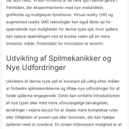
når som helst. Vi kan forvente at se flere spil i denne genre i
fremtiden, der eksperimenterer med nye mekanikker,
grafikstile og multiplayer-funktioner. Virtual reality (VR) og
augmented reality (AR) teknologier kan også åbne op for
spændende nye muligheder for denne type spil, hvor spillere
kan opleve spændingen ved at krydse vejen på en mere
immersiv måde. Potentialet for innovation er enormt.
Udvikling af Spilmekanikker og
Nye Udfordringer
Udviklere af denne type spil er konstant på udkig efter måder
at forbedre spilmekanikkerne og tilføje nye udfordringer for at
holde spillerne engagerede. Dette kan omfatte introduktionen
af nye typer biler med mere uforudsigelige bevægelser,
ændringer i vejens layout for at skabe mere komplekse ruter,
eller tilføjelsen af power-ups eller bonusser, der kan hjælpe
spilleren med at overleve. En anden interessant mulighed er at