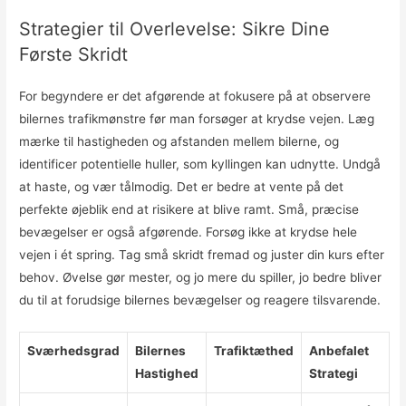
Strategier til Overlevelse: Sikre Dine
Første Skridt
For begyndere er det afgørende at fokusere på at observere
bilernes trafikmønstre før man forsøger at krydse vejen. Læg
mærke til hastigheden og afstanden mellem bilerne, og
identificer potentielle huller, som kyllingen kan udnytte. Undgå
at haste, og vær tålmodig. Det er bedre at vente på det
perfekte øjeblik end at risikere at blive ramt. Små, præcise
bevægelser er også afgørende. Forsøg ikke at krydse hele
vejen i ét spring. Tag små skridt fremad og juster din kurs efter
behov. Øvelse gør mester, og jo mere du spiller, jo bedre bliver
du til at forudsige bilernes bevægelser og reagere tilsvarende.
Sværhedsgrad
Bilernes
Trafiktæthed
Anbefalet
Hastighed
Strategi