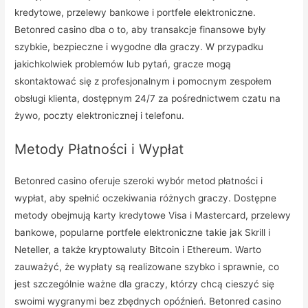
kredytowe, przelewy bankowe i portfele elektroniczne.
Betonred casino dba o to, aby transakcje finansowe były
szybkie, bezpieczne i wygodne dla graczy. W przypadku
jakichkolwiek problemów lub pytań, gracze mogą
skontaktować się z profesjonalnym i pomocnym zespołem
obsługi klienta, dostępnym 24/7 za pośrednictwem czatu na
żywo, poczty elektronicznej i telefonu.
Metody Płatności i Wypłat
Betonred casino oferuje szeroki wybór metod płatności i
wypłat, aby spełnić oczekiwania różnych graczy. Dostępne
metody obejmują karty kredytowe Visa i Mastercard, przelewy
bankowe, popularne portfele elektroniczne takie jak Skrill i
Neteller, a także kryptowaluty Bitcoin i Ethereum. Warto
zauważyć, że wypłaty są realizowane szybko i sprawnie, co
jest szczególnie ważne dla graczy, którzy chcą cieszyć się
swoimi wygranymi bez zbędnych opóźnień. Betonred casino