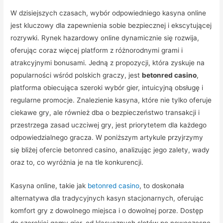
W dzisiejszych czasach, wybór odpowiedniego kasyna online
jest kluczowy dla zapewnienia sobie bezpiecznej i ekscytującej
rozrywki. Rynek hazardowy online dynamicznie się rozwija,
oferując coraz więcej platform z różnorodnymi grami i
atrakcyjnymi bonusami. Jedną z propozycji, która zyskuje na
popularności wśród polskich graczy, jest
betonred casino
,
platforma obiecująca szeroki wybór gier, intuicyjną obsługę i
regularne promocje. Znalezienie kasyna, które nie tylko oferuje
ciekawe gry, ale również dba o bezpieczeństwo transakcji i
przestrzega zasad uczciwej gry, jest priorytetem dla każdego
odpowiedzialnego gracza. W poniższym artykule przyjrzymy
się bliżej ofercie betonred casino, analizując jego zalety, wady
oraz to, co wyróżnia je na tle konkurencji.
Kasyna online, takie jak
betonred casino
, to doskonała
alternatywa dla tradycyjnych kasyn stacjonarnych, oferując
komfort gry z dowolnego miejsca i o dowolnej porze. Dostęp
do szerokiej gamy gier, od klasycznych slotów po nowoczesne