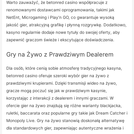
Warto zauważyć, że betonred casino współpracuje z
renomowanymi dostawcami oprogramowania, takimi jak
NetEnt, Microgaming i Play'n GO, co gwarantuje wysoką
jakość gier, atrakcyjną grafikę i płynną rozgrywkę. Dodatkowo,
kasyno regularnie dodaje nowe tytuły do swojej oferty, aby
zapewnić graczom świeże i ekscytujące doświadczenia.
Gry na Żywo z Prawdziwym Dealerem
Dla osób, które cenią sobie atmosferę tradycyjnego kasyna,
betonred casino oferuje szeroki wybór gier na żywo z
prawdziwymi krupierami. Dzięki transmisji wideo na żywo,
gracze mogą poczuć się jak w prawdziwym kasynie,
korzystając z interakcji z dealerem i innymi graczami. W
ofercie gier na żywo znajdują się różne warianty blackjacka,
ruletki, baccarata oraz popularne gry takie jak Dream Catcher i
Monopoly Live. Gry na żywo stanowią doskonałą alternatywę
dla standardowych gier, zapewniając autentyczne wrażenia i