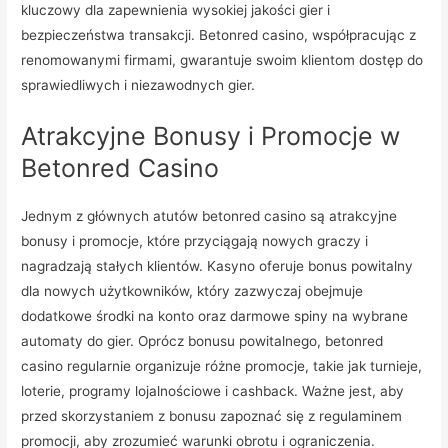
kluczowy dla zapewnienia wysokiej jakości gier i
bezpieczeństwa transakcji. Betonred casino, współpracując z
renomowanymi firmami, gwarantuje swoim klientom dostęp do
sprawiedliwych i niezawodnych gier.
Atrakcyjne Bonusy i Promocje w
Betonred Casino
Jednym z głównych atutów betonred casino są atrakcyjne
bonusy i promocje, które przyciągają nowych graczy i
nagradzają stałych klientów. Kasyno oferuje bonus powitalny
dla nowych użytkowników, który zazwyczaj obejmuje
dodatkowe środki na konto oraz darmowe spiny na wybrane
automaty do gier. Oprócz bonusu powitalnego, betonred
casino regularnie organizuje różne promocje, takie jak turnieje,
loterie, programy lojalnościowe i cashback. Ważne jest, aby
przed skorzystaniem z bonusu zapoznać się z regulaminem
promocji, aby zrozumieć warunki obrotu i ograniczenia.