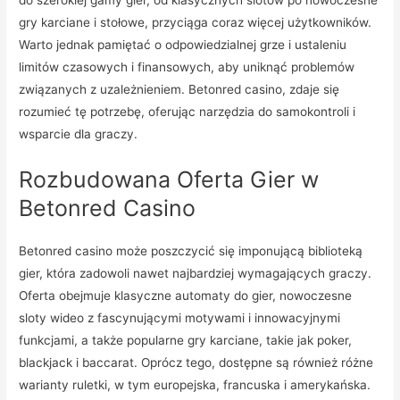
gry karciane i stołowe, przyciąga coraz więcej użytkowników.
Warto jednak pamiętać o odpowiedzialnej grze i ustaleniu
limitów czasowych i finansowych, aby uniknąć problemów
związanych z uzależnieniem. Betonred casino, zdaje się
rozumieć tę potrzebę, oferując narzędzia do samokontroli i
wsparcie dla graczy.
Rozbudowana Oferta Gier w
Betonred Casino
Betonred casino może poszczycić się imponującą biblioteką
gier, która zadowoli nawet najbardziej wymagających graczy.
Oferta obejmuje klasyczne automaty do gier, nowoczesne
sloty wideo z fascynującymi motywami i innowacyjnymi
funkcjami, a także popularne gry karciane, takie jak poker,
blackjack i baccarat. Oprócz tego, dostępne są również różne
warianty ruletki, w tym europejska, francuska i amerykańska.