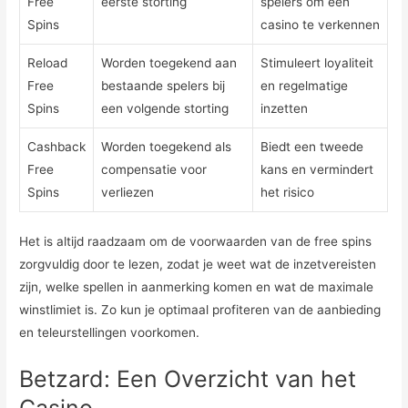
Free
eerste storting
spelers om een
Spins
casino te verkennen
Reload
Worden toegekend aan
Stimuleert loyaliteit
Free
bestaande spelers bij
en regelmatige
Spins
een volgende storting
inzetten
Cashback
Worden toegekend als
Biedt een tweede
Free
compensatie voor
kans en vermindert
Spins
verliezen
het risico
Het is altijd raadzaam om de voorwaarden van de free spins
zorgvuldig door te lezen, zodat je weet wat de inzetvereisten
zijn, welke spellen in aanmerking komen en wat de maximale
winstlimiet is. Zo kun je optimaal profiteren van de aanbieding
en teleurstellingen voorkomen.
Betzard: Een Overzicht van het
Casino