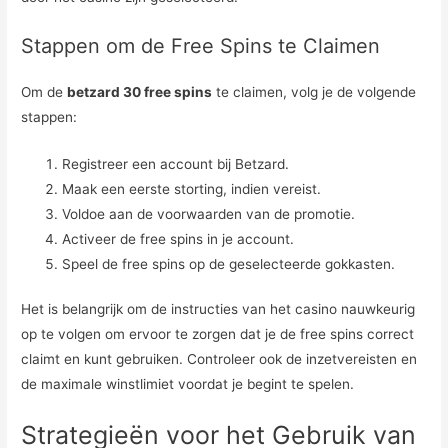
Stappen om de Free Spins te Claimen
Om de
betzard 30 free spins
te claimen, volg je de volgende
stappen:
Registreer een account bij Betzard.
Maak een eerste storting, indien vereist.
Voldoe aan de voorwaarden van de promotie.
Activeer de free spins in je account.
Speel de free spins op de geselecteerde gokkasten.
Het is belangrijk om de instructies van het casino nauwkeurig
op te volgen om ervoor te zorgen dat je de free spins correct
claimt en kunt gebruiken. Controleer ook de inzetvereisten en
de maximale winstlimiet voordat je begint te spelen.
Strategieën voor het Gebruik van