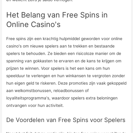
Het Belang van Free Spins in
Online Casino's
Free spins zijn een krachtig hulpmiddel geworden voor online
casino's om nieuwe spelers aan te trekken en bestaande
spelers te behouden. Ze bieden een risicoloze manier om de
spanning van gokkasten te ervaren en de kans te krijgen om
prijzen te winnen. Voor spelers is het een kans om hun
speelduur te verlengen en hun winkansen te vergroten zonder
hun eigen geld te riskeren. Deze promoties zijn vaak gekoppeld
aan welkomstbonussen, reloadbonussen of
loyaliteitsprogramma's, waardoor spelers extra beloningen
ontvangen voor hun activiteit.
De Voordelen van Free Spins voor Spelers