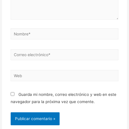
Nombre*
Correo
electrónico*
Web
Guarda mi nombre, correo electrónico y web en este
navegador para la próxima vez que comente.