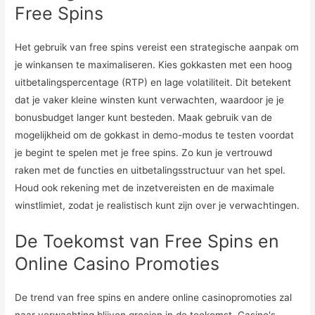
Free Spins
Het gebruik van free spins vereist een strategische aanpak om
je winkansen te maximaliseren. Kies gokkasten met een hoog
uitbetalingspercentage (RTP) en lage volatiliteit. Dit betekent
dat je vaker kleine winsten kunt verwachten, waardoor je je
bonusbudget langer kunt besteden. Maak gebruik van de
mogelijkheid om de gokkast in demo-modus te testen voordat
je begint te spelen met je free spins. Zo kun je vertrouwd
raken met de functies en uitbetalingsstructuur van het spel.
Houd ook rekening met de inzetvereisten en de maximale
winstlimiet, zodat je realistisch kunt zijn over je verwachtingen.
De Toekomst van Free Spins en
Online Casino Promoties
De trend van free spins en andere online casinopromoties zal