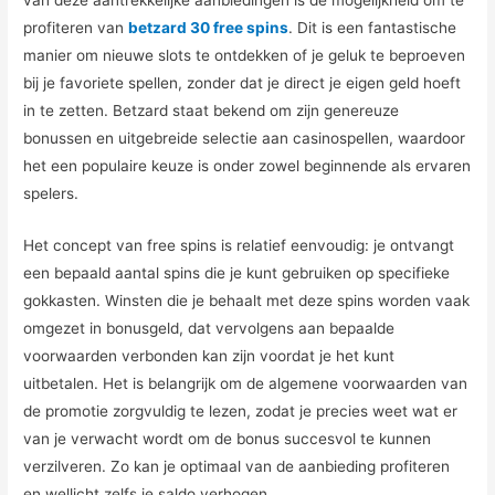
van deze aantrekkelijke aanbiedingen is de mogelijkheid om te
profiteren van
betzard 30 free spins
. Dit is een fantastische
manier om nieuwe slots te ontdekken of je geluk te beproeven
bij je favoriete spellen, zonder dat je direct je eigen geld hoeft
in te zetten. Betzard staat bekend om zijn genereuze
bonussen en uitgebreide selectie aan casinospellen, waardoor
het een populaire keuze is onder zowel beginnende als ervaren
spelers.
Het concept van free spins is relatief eenvoudig: je ontvangt
een bepaald aantal spins die je kunt gebruiken op specifieke
gokkasten. Winsten die je behaalt met deze spins worden vaak
omgezet in bonusgeld, dat vervolgens aan bepaalde
voorwaarden verbonden kan zijn voordat je het kunt
uitbetalen. Het is belangrijk om de algemene voorwaarden van
de promotie zorgvuldig te lezen, zodat je precies weet wat er
van je verwacht wordt om de bonus succesvol te kunnen
verzilveren. Zo kan je optimaal van de aanbieding profiteren
en wellicht zelfs je saldo verhogen.