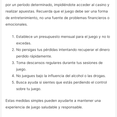
por un período determinado, impidiéndote acceder al casino y
realizar apuestas. Recuerda que el juego debe ser una forma
de entretenimiento, no una fuente de problemas financieros o
emocionales.
Establece un presupuesto mensual para el juego y no lo
excedas.
No persigas tus pérdidas intentando recuperar el dinero
perdido rápidamente.
Toma descansos regulares durante tus sesiones de
juego.
No juegues bajo la influencia del alcohol o las drogas.
Busca ayuda si sientes que estás perdiendo el control
sobre tu juego.
Estas medidas simples pueden ayudarte a mantener una
experiencia de juego saludable y responsable.