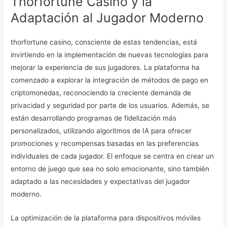
Thorfortune Casino y la
Adaptación al Jugador Moderno
thorfortune casino, consciente de estas tendencias, está
invirtiendo en la implementación de nuevas tecnologías para
mejorar la experiencia de sus jugadores. La plataforma ha
comenzado a explorar la integración de métodos de pago en
criptomonedas, reconociendo la creciente demanda de
privacidad y seguridad por parte de los usuarios. Además, se
están desarrollando programas de fidelización más
personalizados, utilizando algoritmos de IA para ofrecer
promociones y recompensas basadas en las preferencias
individuales de cada jugador. El enfoque se centra en crear un
entorno de juego que sea no solo emocionante, sino también
adaptado a las necesidades y expectativas del jugador
moderno.
La optimización de la plataforma para dispositivos móviles