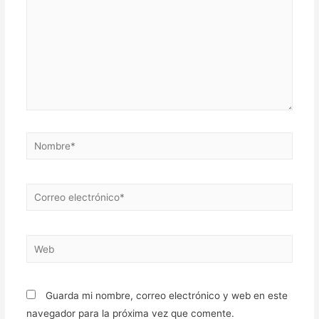
Nombre*
Correo
electrónico*
Web
Guarda mi nombre, correo electrónico y web en este
navegador para la próxima vez que comente.