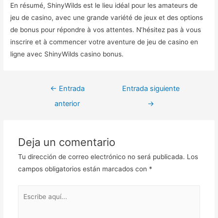
En résumé, ShinyWilds est le lieu idéal pour les amateurs de
jeu de casino, avec une grande variété de jeux et des options
de bonus pour répondre à vos attentes. N’hésitez pas à vous
inscrire et à commencer votre aventure de jeu de casino en
ligne avec ShinyWilds casino bonus.
Navegación
←
Entrada
Entrada siguiente
de
anterior
→
entradas
Deja un comentario
Tu dirección de correo electrónico no será publicada.
Los
campos obligatorios están marcados con
*
Escribe
aquí...