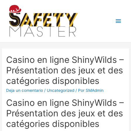
Men
princ
Casino en ligne ShinyWilds –
Présentation des jeux et des
catégories disponibles
Deja un comentario
/
Uncategorized
/ Por
SMAdmin
Casino en ligne ShinyWilds –
Présentation des jeux et des
catégories disponibles