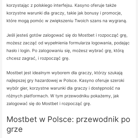
korzystając z polskiego interfejsu. Kasyno oferuje także
korzystne warunki dla graczy, takie jak bonusy i promocje,
które mogą pomóc w zwiększeniu Twoich szans na wygraną.
Jeśli jesteś gotów zalogować się do Mostbet i rozpocząć grę,
możesz zacząć od wypełnienia formularza logowania, podając
hasło i login. Po zalogowaniu się, możesz wybrać grę, którą
chcesz zagrać, i rozpocząć grę.
Mostbet jest idealnym wyborem dla graczy, którzy szukają
najlepszej gry hazardowej w Polsce. Kasyno oferuje szeroki
wybór gier, korzystne warunki dla graczy i dostępność na
różnych platformach. W tym przewodniku pokażemy, jak
zalogować się do Mostbet i rozpocząć grę.
Mostbet w Polsce: przewodnik po
grze