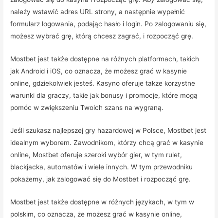
należy wstawić adres URL strony, a następnie wypełnić
formularz logowania, podając hasło i login. Po zalogowaniu się,
możesz wybrać grę, którą chcesz zagrać, i rozpocząć grę.
Mostbet jest także dostępne na różnych platformach, takich
jak Android i iOS, co oznacza, że możesz grać w kasynie
online, gdziekolwiek jesteś. Kasyno oferuje także korzystne
warunki dla graczy, takie jak bonusy i promocje, które mogą
pomóc w zwiększeniu Twoich szans na wygraną.
Jeśli szukasz najlepszej gry hazardowej w Polsce, Mostbet jest
idealnym wyborem. Zawodnikom, którzy chcą grać w kasynie
online, Mostbet oferuje szeroki wybór gier, w tym rulet,
blackjacka, automatów i wiele innych. W tym przewodniku
pokażemy, jak zalogować się do Mostbet i rozpocząć grę.
Mostbet jest także dostępne w różnych językach, w tym w
polskim, co oznacza, że możesz grać w kasynie online,