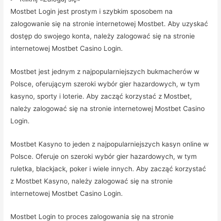
Mostbet Login jest prostym i szybkim sposobem na
zalogowanie się na stronie internetowej Mostbet. Aby uzyskać
dostęp do swojego konta, należy zalogować się na stronie
internetowej Mostbet Casino Login.
Mostbet jest jednym z najpopularniejszych bukmacherów w
Polsce, oferującym szeroki wybór gier hazardowych, w tym
kasyno, sporty i loterie. Aby zacząć korzystać z Mostbet,
należy zalogować się na stronie internetowej Mostbet Casino
Login.
Mostbet Kasyno to jeden z najpopularniejszych kasyn online w
Polsce. Oferuje on szeroki wybór gier hazardowych, w tym
ruletka, blackjack, poker i wiele innych. Aby zacząć korzystać
z Mostbet Kasyno, należy zalogować się na stronie
internetowej Mostbet Casino Login.
Mostbet Login to proces zalogowania się na stronie