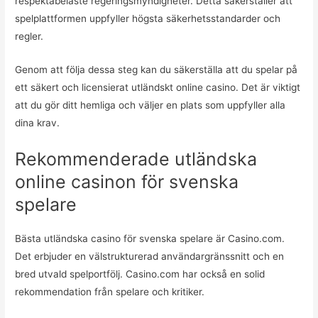
respektabelaste regeringsmyndigheter. Detta säkerställer att
spelplattformen uppfyller högsta säkerhetsstandarder och
regler.
Genom att följa dessa steg kan du säkerställa att du spelar på
ett säkert och licensierat utländskt online casino. Det är viktigt
att du gör ditt hemliga och väljer en plats som uppfyller alla
dina krav.
Rekommenderade utländska
online casinon för svenska
spelare
Bästa utländska casino för svenska spelare är Casino.com.
Det erbjuder en välstrukturerad användargränssnitt och en
bred utvald spelportfölj. Casino.com har också en solid
rekommendation från spelare och kritiker.