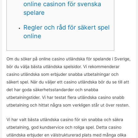
online casinon för svenska
spelare
Regler och råd för säkert spel
online
Om du söker på online casino utländska för spelande i Sverige,
bör du välja bästa utländska spelsidor. Vi rekommenderar
casino utländska som erbjuder snabba utbetalningar och
säkert spel. När du väljer ett casino utländska bör du se till att
det har goda säkerhetsstandarder och snabba
utbetalningstider. Vi har testat flera utländska casino snabb
utbetalning och hittat några som verkligen står ut över resten.
Vi har valt bästa utländska casino för sin snabba och säkra
utbetalning, god kundservice och roliga spel. Detta casino
utländska erbjuder en välstrukturerad plats med många olika