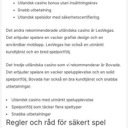
Utlandsk casino bonus utan insättningskrav
Snabb utbetalning
Utlandsk spelsidor med säkerhetscertifiering
Det andra rekommenderade utländska casino är LeoVegas.
Det erbjuder spelare en vacker grafisk design och en
användbar mobilapp. LeoVegas har också en utmärkt
kundtjänst och en bred spelportfölj.
Det tredje utländska casino som vi rekommenderar är Bovada.
Det erbjuder spelare en vacker spelupplevelse och en solid
spelportfölj. Bovada har också en bra kundtjänst och snabba
utbetalningar.
Utlandsk casino med utmärkt spelupplevelse
Spelportfölj som täcker flera speltyper
Snabba utbetalningar
Regler och råd för säkert spel