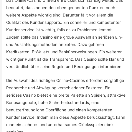
Das Online-Casino Umfeld entwickelt sich ständig weiter. Das
bedeutet, dass neben den oben genannten Punkten noch
weitere Aspekte wichtig sind. Darunter fällt vor allem die
Qualität des Kundensupports. Ein schneller und kompetenter
Kundenservice ist wichtig, falls es zu Problemen kommt.
Zudem sollte das Casino eine große Auswahl an seriösen Ein-
und Auszahlungsmethoden anbieten. Dazu gehören
Kreditkarten, E-Wallets und Banküberweisungen. Ein weiterer
wichtiger Punkt ist die Transparenz. Das Casino sollte klar und
verständlich über seine Regeln und Bedingungen informieren.
Die Auswahl des richtigen Online-Casinos erfordert sorgfältige
Recherche und Abwägung verschiedener Faktoren. Ein
seriöses Casino bietet eine breite Palette an Spielen, attraktive
Bonusangebote, hohe Sicherheitsstandards, eine
benutzerfreundliche Oberfläche und einen kompetenten
Kundenservice. Indem man diese Aspekte berücksichtigt, kann
man ein sicheres und unterhaltsames Glücksspielerlebnis
genießen.