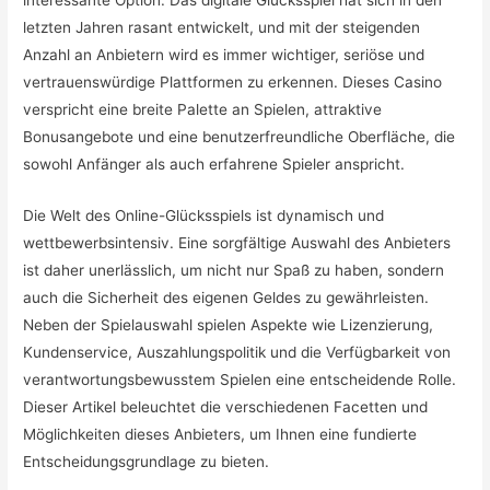
interessante Option. Das digitale Glücksspiel hat sich in den
letzten Jahren rasant entwickelt, und mit der steigenden
Anzahl an Anbietern wird es immer wichtiger, seriöse und
vertrauenswürdige Plattformen zu erkennen. Dieses Casino
verspricht eine breite Palette an Spielen, attraktive
Bonusangebote und eine benutzerfreundliche Oberfläche, die
sowohl Anfänger als auch erfahrene Spieler anspricht.
Die Welt des Online-Glücksspiels ist dynamisch und
wettbewerbsintensiv. Eine sorgfältige Auswahl des Anbieters
ist daher unerlässlich, um nicht nur Spaß zu haben, sondern
auch die Sicherheit des eigenen Geldes zu gewährleisten.
Neben der Spielauswahl spielen Aspekte wie Lizenzierung,
Kundenservice, Auszahlungspolitik und die Verfügbarkeit von
verantwortungsbewusstem Spielen eine entscheidende Rolle.
Dieser Artikel beleuchtet die verschiedenen Facetten und
Möglichkeiten dieses Anbieters, um Ihnen eine fundierte
Entscheidungsgrundlage zu bieten.