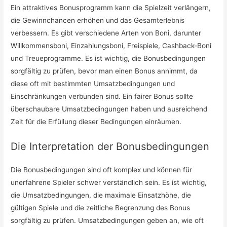
Ein attraktives Bonusprogramm kann die Spielzeit verlängern,
die Gewinnchancen erhöhen und das Gesamterlebnis
verbessern. Es gibt verschiedene Arten von Boni, darunter
Willkommensboni, Einzahlungsboni, Freispiele, Cashback-Boni
und Treueprogramme. Es ist wichtig, die Bonusbedingungen
sorgfältig zu prüfen, bevor man einen Bonus annimmt, da
diese oft mit bestimmten Umsatzbedingungen und
Einschränkungen verbunden sind. Ein fairer Bonus sollte
überschaubare Umsatzbedingungen haben und ausreichend
Zeit für die Erfüllung dieser Bedingungen einräumen.
Die Interpretation der Bonusbedingungen
Die Bonusbedingungen sind oft komplex und können für
unerfahrene Spieler schwer verständlich sein. Es ist wichtig,
die Umsatzbedingungen, die maximale Einsatzhöhe, die
gültigen Spiele und die zeitliche Begrenzung des Bonus
sorgfältig zu prüfen. Umsatzbedingungen geben an, wie oft