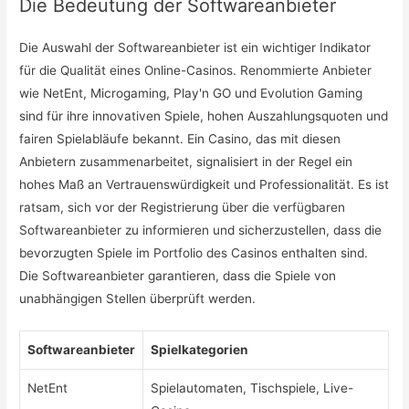
Die Bedeutung der Softwareanbieter
Die Auswahl der Softwareanbieter ist ein wichtiger Indikator
für die Qualität eines Online-Casinos. Renommierte Anbieter
wie NetEnt, Microgaming, Play'n GO und Evolution Gaming
sind für ihre innovativen Spiele, hohen Auszahlungsquoten und
fairen Spielabläufe bekannt. Ein Casino, das mit diesen
Anbietern zusammenarbeitet, signalisiert in der Regel ein
hohes Maß an Vertrauenswürdigkeit und Professionalität. Es ist
ratsam, sich vor der Registrierung über die verfügbaren
Softwareanbieter zu informieren und sicherzustellen, dass die
bevorzugten Spiele im Portfolio des Casinos enthalten sind.
Die Softwareanbieter garantieren, dass die Spiele von
unabhängigen Stellen überprüft werden.
Softwareanbieter
Spielkategorien
NetEnt
Spielautomaten, Tischspiele, Live-