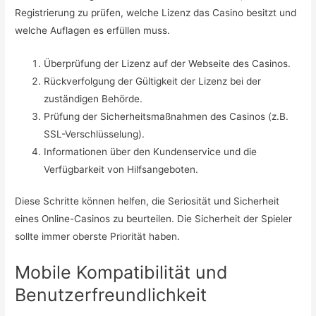
Registrierung zu prüfen, welche Lizenz das Casino besitzt und
welche Auflagen es erfüllen muss.
Überprüfung der Lizenz auf der Webseite des Casinos.
Rückverfolgung der Gültigkeit der Lizenz bei der
zuständigen Behörde.
Prüfung der Sicherheitsmaßnahmen des Casinos (z.B.
SSL-Verschlüsselung).
Informationen über den Kundenservice und die
Verfügbarkeit von Hilfsangeboten.
Diese Schritte können helfen, die Seriosität und Sicherheit
eines Online-Casinos zu beurteilen. Die Sicherheit der Spieler
sollte immer oberste Priorität haben.
Mobile Kompatibilität und
Benutzerfreundlichkeit