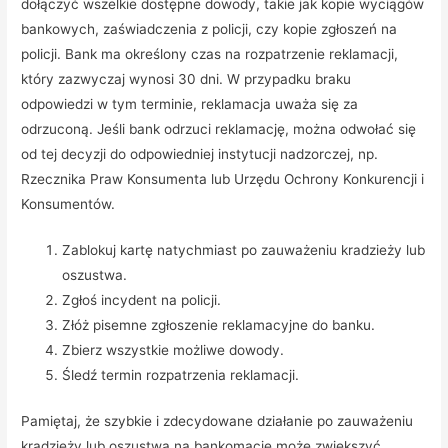
dołączyć wszelkie dostępne dowody, takie jak kopie wyciągów
bankowych, zaświadczenia z policji, czy kopie zgłoszeń na
policji. Bank ma określony czas na rozpatrzenie reklamacji,
który zazwyczaj wynosi 30 dni. W przypadku braku
odpowiedzi w tym terminie, reklamacja uważa się za
odrzuconą. Jeśli bank odrzuci reklamację, można odwołać się
od tej decyzji do odpowiedniej instytucji nadzorczej, np.
Rzecznika Praw Konsumenta lub Urzędu Ochrony Konkurencji i
Konsumentów.
Zablokuj kartę natychmiast po zauważeniu kradzieży lub
oszustwa.
Zgłoś incydent na policji.
Złóż pisemne zgłoszenie reklamacyjne do banku.
Zbierz wszystkie możliwe dowody.
Śledź termin rozpatrzenia reklamacji.
Pamiętaj, że szybkie i zdecydowane działanie po zauważeniu
kradzieży lub oszustwa na bankomacie może zwiększyć