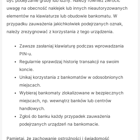
być podejrzanie gruby lub luźny. Należy również zwrócić
uwagę na obecność naklejek lub innych nieautoryzowanych
elementów na klawiaturze lub obudowie bankomatu. W
przypadku zauważenia jakichkolwiek podejrzanych oznak,
należy zrezygnować z korzystania z tego urządzenia.
Zawsze zasłaniaj klawiaturę podczas wprowadzania
PIN-u.
Regularnie sprawdzaj historię transakcji na swoim
koncie.
Unikaj korzystania z bankomatów w odosobnionych
miejscach.
Wybieraj bankomaty zlokalizowane w bezpiecznych
miejscach, np. wewnątrz banków lub centrów
handlowych.
Zgłoś do banku każdy przypadek zauważenia
podejrzanych urządzeń na bankomacie.
Pamiętaj, że zachowanie ostrożności i świadomość