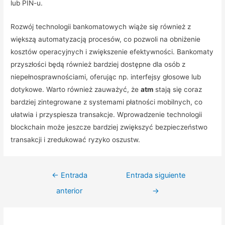
lub PIN-u.
Rozwój technologii bankomatowych wiąże się również z
większą automatyzacją procesów, co pozwoli na obniżenie
kosztów operacyjnych i zwiększenie efektywności. Bankomaty
przyszłości będą również bardziej dostępne dla osób z
niepełnosprawnościami, oferując np. interfejsy głosowe lub
dotykowe. Warto również zauważyć, że
atm
stają się coraz
bardziej zintegrowane z systemami płatności mobilnych, co
ułatwia i przyspiesza transakcje. Wprowadzenie technologii
blockchain może jeszcze bardziej zwiększyć bezpieczeństwo
transakcji i zredukować ryzyko oszustw.
Navegación
←
Entrada
Entrada siguiente
de
anterior
→
entradas