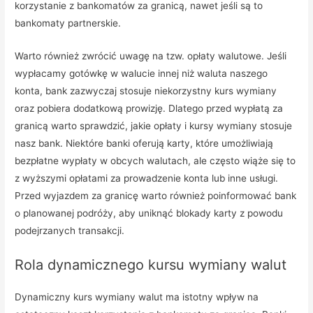
korzystanie z bankomatów za granicą, nawet jeśli są to
bankomaty partnerskie.
Warto również zwrócić uwagę na tzw. opłaty walutowe. Jeśli
wypłacamy gotówkę w walucie innej niż waluta naszego
konta, bank zazwyczaj stosuje niekorzystny kurs wymiany
oraz pobiera dodatkową prowizję. Dlatego przed wypłatą za
granicą warto sprawdzić, jakie opłaty i kursy wymiany stosuje
nasz bank. Niektóre banki oferują karty, które umożliwiają
bezpłatne wypłaty w obcych walutach, ale często wiąże się to
z wyższymi opłatami za prowadzenie konta lub inne usługi.
Przed wyjazdem za granicę warto również poinformować bank
o planowanej podróży, aby uniknąć blokady karty z powodu
podejrzanych transakcji.
Rola dynamicznego kursu wymiany walut
Dynamiczny kurs wymiany walut ma istotny wpływ na