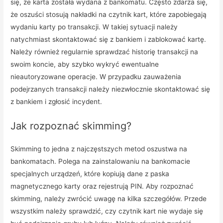
się, że karta została wydana z bankomatu. Często zdarza się,
że oszuści stosują nakładki na czytnik kart, które zapobiegają
wydaniu karty po transakcji. W takiej sytuacji należy
natychmiast skontaktować się z bankiem i zablokować kartę.
Należy również regularnie sprawdzać historię transakcji na
swoim koncie, aby szybko wykryć ewentualne
nieautoryzowane operacje. W przypadku zauważenia
podejrzanych transakcji należy niezwłocznie skontaktować się
z bankiem i zgłosić incydent.
Jak rozpoznać skimming?
Skimming to jedna z najczęstszych metod oszustwa na
bankomatach. Polega na zainstalowaniu na bankomacie
specjalnych urządzeń, które kopiują dane z paska
magnetycznego karty oraz rejestrują PIN. Aby rozpoznać
skimming, należy zwrócić uwagę na kilka szczegółów. Przede
wszystkim należy sprawdzić, czy czytnik kart nie wydaje się