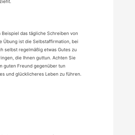
zieht.
 Beispiel das tägliche Schreiben von
 Übung ist die Selbstaffirmation, bei
ich selbst regelmäßig etwas Gutes zu
ngen, die Ihnen guttun. Achten Sie
nem guten Freund gegenüber tun
eres und glücklicheres Leben zu führen.