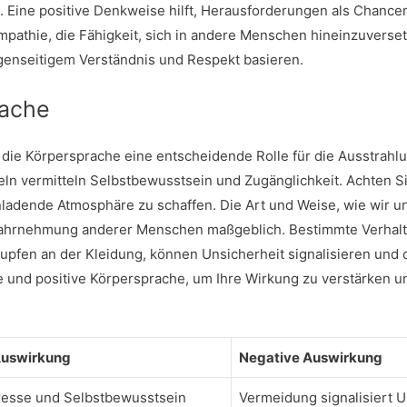
d. Eine positive Denkweise hilft, Herausforderungen als Chance
pathie, die Fähigkeit, sich in andere Menschen hineinzuverse
genseitigem Verständnis und Respekt basieren.
rache
die Körpersprache eine entscheidende Rolle für die Ausstrahlu
eln vermitteln Selbstbewusstsein und Zugänglichkeit. Achten Si
nladende Atmosphäre zu schaffen. Die Art und Weise, wie wir 
 Wahrnehmung anderer Menschen maßgeblich. Bestimmte Verhalt
upfen an der Kleidung, können Unsicherheit signalisieren und 
 und positive Körpersprache, um Ihre Wirkung zu verstärken u
Auswirkung
Negative Auswirkung
eresse und Selbstbewusstsein
Vermeidung signalisiert 