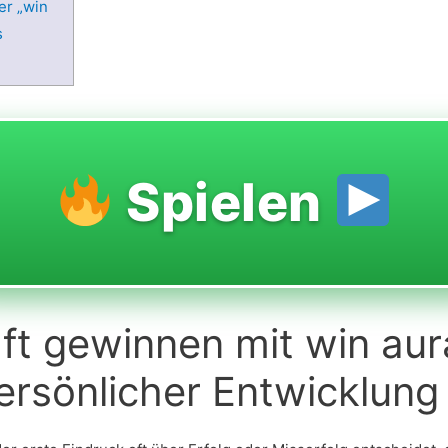
er „win
s
Spielen
ft gewinnen mit win aur
ersönlicher Entwicklung