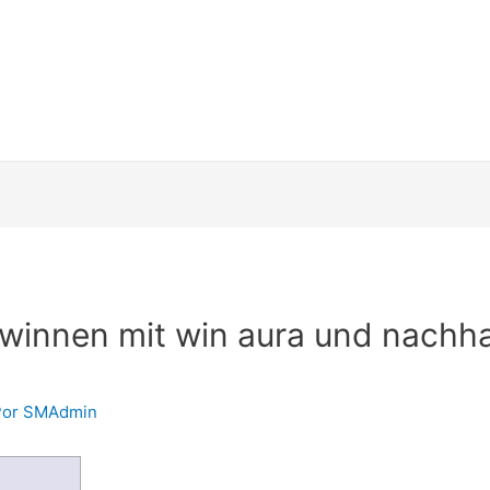
winnen mit win aura und nachhal
Por
SMAdmin