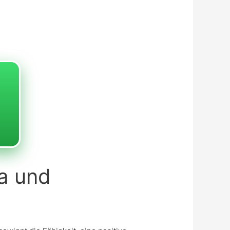
a und