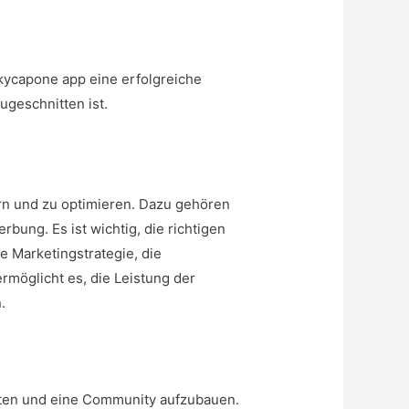
kycapone app
eine erfolgreiche
ugeschnitten ist.
rn und zu optimieren. Dazu gehören
ung. Es ist wichtig, die richtigen
e Marketingstrategie, die
ermöglicht es, die Leistung der
.
reten und eine Community aufzubauen.