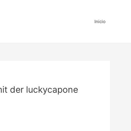
Inicio
it der luckycapone