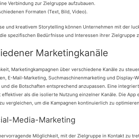
ne Verbindung zur Zielgruppe aufzubauen.
schiedenen Formaten (Text, Bild, Video).
se und kreativem Storytelling können Unternehmen mit der
luc
 die spezifischen Bedürfnisse und Interessen ihrer Zielgruppe z
iedener Marketingkanäle
hkeit, Marketingkampagnen über verschiedene Kanäle zu steue
en, E-Mail-Marketing, Suchmaschinenmarketing und Display-Werb
 und die Botschaften entsprechend anzupassen. Eine integriert
 effektiver als die isolierte Nutzung einzelner Kanäle. Die App 
u vergleichen, um die Kampagnen kontinuierlich zu optimieren
cial-Media-Marketing
hervorragende Möglichkeit, mit der Zielgruppe in Kontakt zu t