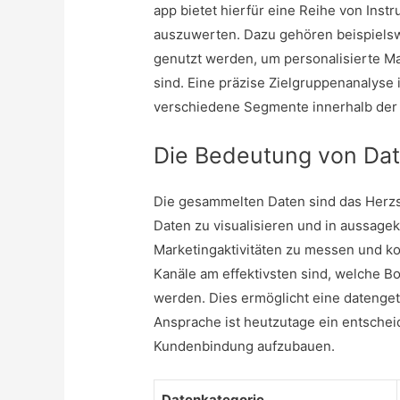
app
bietet hierfür eine Reihe von Inst
auszuwerten. Dazu gehören beispielsw
genutzt werden, um personalisierte Ma
sind. Eine präzise Zielgruppenanalyse 
verschiedene Segmente innerhalb der Z
Die Bedeutung von Date
Die gesammelten Daten sind das Herzs
Daten zu visualisieren und in aussage
Marketingaktivitäten zu messen und k
Kanäle am effektivsten sind, welche 
werden. Dies ermöglicht eine datenget
Ansprache ist heutzutage ein entschei
Kundenbindung aufzubauen.
Datenkategorie