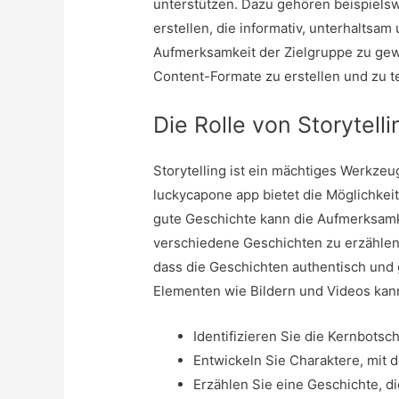
unterstützen. Dazu gehören beispielsw
erstellen, die informativ, unterhaltsam
Aufmerksamkeit der Zielgruppe zu gew
Content-Formate zu erstellen und zu t
Die Rolle von Storytell
Storytelling ist ein mächtiges Werkze
luckycapone app
bietet die Möglichkei
gute Geschichte kann die Aufmerksamke
verschiedene Geschichten zu erzählen, 
dass die Geschichten authentisch und 
Elementen wie Bildern und Videos kan
Identifizieren Sie die Kernbotsch
Entwickeln Sie Charaktere, mit d
Erzählen Sie eine Geschichte, di