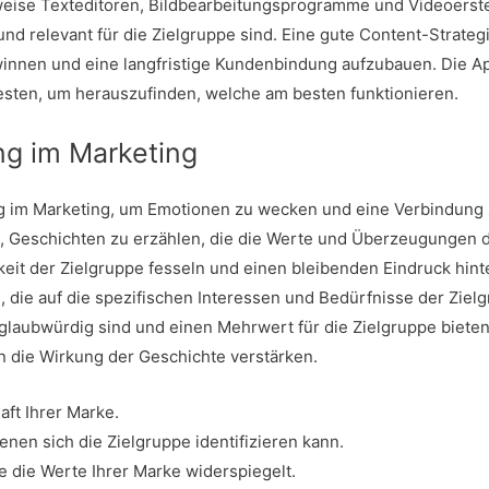
eise Texteditoren, Bildbearbeitungsprogramme und Videoerstellu
 und relevant für die Zielgruppe sind. Eine gute Content-Strateg
innen und eine langfristige Kundenbindung aufzubauen. Die Ap
esten, um herauszufinden, welche am besten funktionieren.
ing im Marketing
ug im Marketing, um Emotionen zu wecken und eine Verbindung 
t, Geschichten zu erzählen, die die Werte und Überzeugungen d
it der Zielgruppe fesseln und einen bleibenden Eindruck hinte
die auf die spezifischen Interessen und Bedürfnisse der Zielgr
glaubwürdig sind und einen Mehrwert für die Zielgruppe biete
n die Wirkung der Geschichte verstärken.
aft Ihrer Marke.
enen sich die Zielgruppe identifizieren kann.
e die Werte Ihrer Marke widerspiegelt.