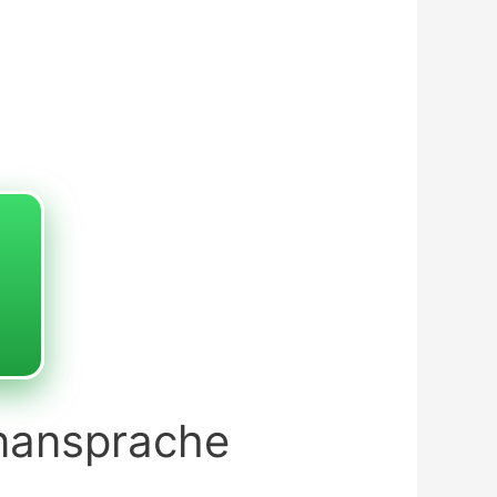
enansprache