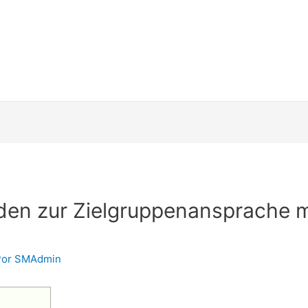
den zur Zielgruppenansprache m
Por
SMAdmin