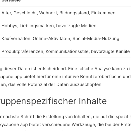
Alter, Geschlecht, Wohnort, Bildungsstand, Einkommen
Hobbys, Lieblingsmarken, bevorzugte Medien
Kaufverhalten, Online-Aktivitäten, Social-Media-Nutzung
Produktpräferenzen, Kommunikationsstile, bevorzugte Kanäle
ng dieser Daten ist entscheidend. Eine falsche Analyse kann z
capone app
bietet hierfür eine intuitive Benutzeroberfläche und
en, das volle Potenzial der Daten auszuschöpfen.
gruppenspezifischer Inhalte
r nächste Schritt die Erstellung von Inhalten, die auf die spezi
kycapone app
bietet verschiedene Werkzeuge, die bei der Erste