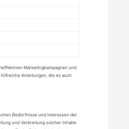
u ineffektiven Marketingkampagnen und
 hilfreiche Anleitungen, die es auch
fischen Bedürfnisse und Interessen der
llung und Verbreitung solcher Inhalte