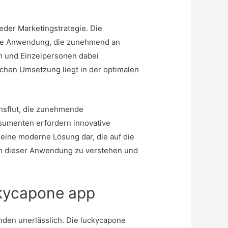
jeder Marketingstrategie. Die
che Anwendung, die zunehmend an
en und Einzelpersonen dabei
eichen Umsetzung liegt in der optimalen
onsflut, die zunehmende
sumenten erfordern innovative
t eine moderne Lösung dar, die auf die
iten dieser Anwendung zu verstehen und
ckycapone app
unden unerlässlich. Die
luckycapone