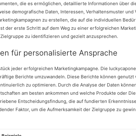
rumenten, die es ermöglichen, detaillierte Informationen über 
eise demografische Daten, Interessen, Verhaltensmuster und 
rketingkampagnen zu erstellen, die auf die individuellen Bedü
ist der erste Schritt auf dem Weg zu einer erfolgreichen Market
ielgruppe zu identifizieren und gezielt anzusprechen.
n für personalisierte Ansprache
tück jeder erfolgreichen Marketingkampagne. Die
luckycapone
kräftige Berichte umzuwandeln. Diese Berichte können genutzt
ontinuierlich zu optimieren. Durch die Analyse der Daten kön
Botschaften am besten ankommen und welche Produkte oder Die
riebene Entscheidungsfindung, die auf fundierten Erkenntnisse
dender Faktor, um die Aufmerksamkeit der Zielgruppe zu gewinn
Beispiele