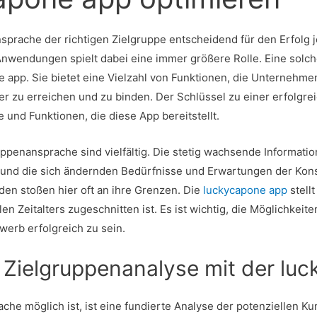
Ansprache der richtigen Zielgruppe entscheidend für den Erfolg 
Anwendungen spielt dabei eine immer größere Rolle. Eine sol
e app
. Sie bietet eine Vielzahl von Funktionen, die Unternehm
ver zu erreichen und zu binden. Der Schlüssel zu einer erfolgr
nd Funktionen, die diese App bereitstellt.
ppenansprache sind vielfältig. Die stetig wachsende Informati
und die sich ändernden Bedürfnisse und Erwartungen der Kon
den stoßen hier oft an ihre Grenzen. Die
luckycapone app
stell
en Zeitalters zugeschnitten ist. Es ist wichtig, die Möglichke
werb erfolgreich zu sein.
 Zielgruppenanalyse mit der lu
che möglich ist, ist eine fundierte Analyse der potenziellen K