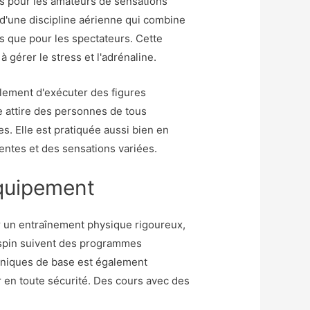
es pour les amateurs de sensations
it d'une discipline aérienne qui combine
ts que pour les spectateurs. Cette
 gérer le stress et l'adrénaline.
implement d'exécuter des figures
e attire des personnes de tous
s. Elle est pratiquée aussi bien en
rentes et des sensations variées.
Équipement
r un entraînement physique rigoureux,
r spin suivent des programmes
chniques de base est également
ir en toute sécurité. Des cours avec des