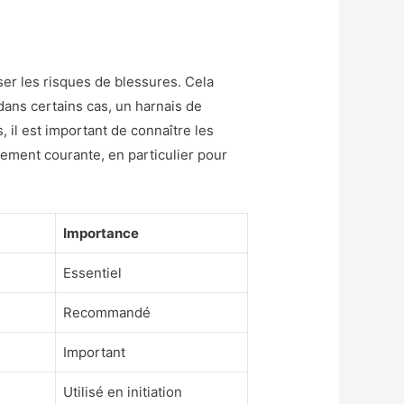
ser les risques de blessures. Cela
dans certains cas, un harnais de
, il est important de connaître les
lement courante, en particulier pour
Importance
Essentiel
Recommandé
Important
Utilisé en initiation