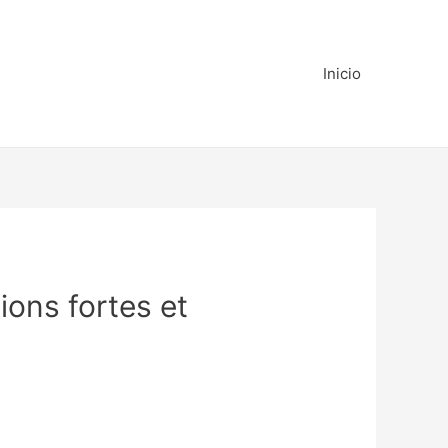
Inicio
ions fortes et