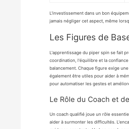
L'investissement dans un bon équipeme
jamais négliger cet aspect, même lorsq
Les Figures de Base
L'apprentissage du piper spin se fait 
coordination, l'équilibre et la confiance
balancement. Chaque figure exige une 
également être utiles pour aider à mémo
pour automatiser les gestes et améliore
Le Rôle du Coach et d
Un coach qualifié joue un rôle essentiel
aider à surmonter les difficultés. L'en