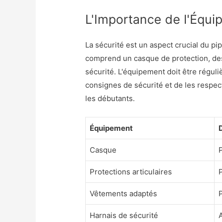
L'Importance de l'Équi
La sécurité est un aspect crucial du p
comprend un casque de protection, des 
sécurité. L'équipement doit être réguliè
consignes de sécurité et de les respect
les débutants.
Équipement
Casque
Protections articulaires
Vêtements adaptés
Harnais de sécurité