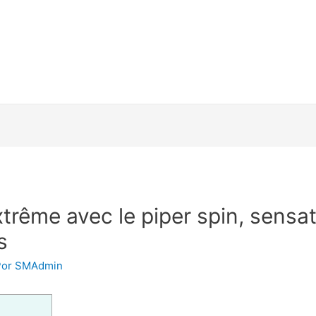
xtrême avec le piper spin, sensat
s
Por
SMAdmin