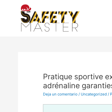
Pratique sportive e
adrénaline garantie
Deja un comentario
/
Uncategorized
/ 