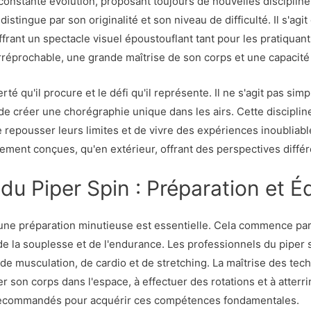
onstante évolution, proposant toujours de nouvelles disciplin
distingue par son originalité et son niveau de difficulté. Il s'ag
frant un spectacle visuel époustouflant tant pour les pratiquan
rréprochable, une grande maîtrise de son corps et une capacité à
erté qu'il procure et le défi qu'il représente. Il ne s'agit pas s
de créer une chorégraphie unique dans les airs. Cette disciplin
repousser leurs limites et de vivre des expériences inoubliable
alement conçues, qu'en extérieur, offrant des perspectives diffé
u Piper Spin : Préparation et 
, une préparation minutieuse est essentielle. Cela commence pa
de la souplesse et de l'endurance. Les professionnels du pipe
 de musculation, de cardio et de stretching. La maîtrise des te
er son corps dans l'espace, à effectuer des rotations et à atterr
t recommandés pour acquérir ces compétences fondamentales.