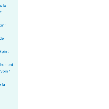
c le
t
in :
 de
Spin :
adrement
Spin :
 la