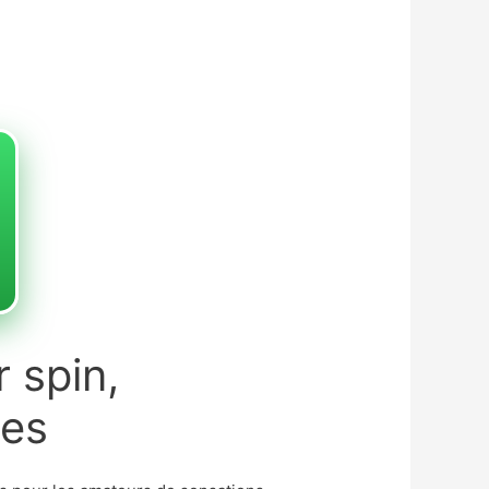
 spin,
ies