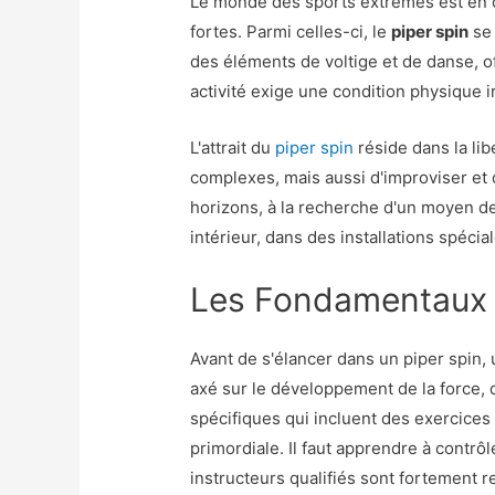
Le monde des sports extrêmes est en c
fortes. Parmi celles-ci, le
piper spin
se 
des éléments de voltige et de danse, of
activité exige une condition physique i
L'attrait du
piper spin
réside dans la lib
complexes, mais aussi d'improviser et 
horizons, à la recherche d'un moyen de 
intérieur, dans des installations spéci
Les Fondamentaux d
Avant de s'élancer dans un piper spin
axé sur le développement de la force, 
spécifiques qui incluent des exercices
primordiale. Il faut apprendre à contrôl
instructeurs qualifiés sont fortemen