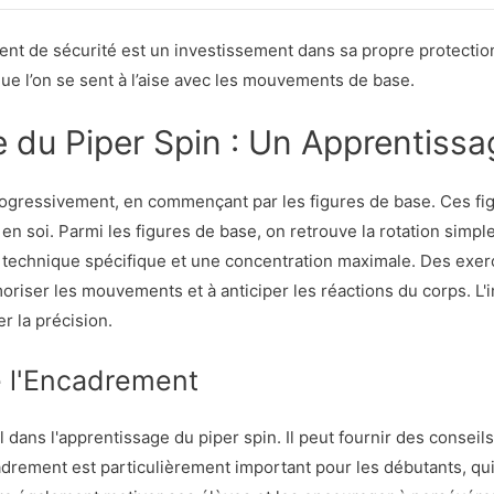
nt de sécurité est un investissement dans sa propre protection
ue l’on se sent à l’aise avec les mouvements de base.
 du Piper Spin : Un Apprentiss
progressivement, en commençant par les figures de base. Ces f
 en soi. Parmi les figures de base, on retrouve la rotation simple,
technique spécifique et une concentration maximale. Des exerc
riser les mouvements et à anticiper les réactions du corps. L'i
r la précision.
e l'Encadrement
 dans l'apprentissage du piper spin. Il peut fournir des conseil
cadrement est particulièrement important pour les débutants, qu