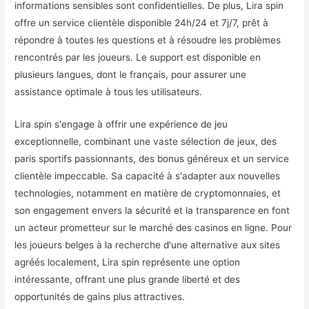
informations sensibles sont confidentielles. De plus, Lira spin
offre un service clientèle disponible 24h/24 et 7j/7, prêt à
répondre à toutes les questions et à résoudre les problèmes
rencontrés par les joueurs. Le support est disponible en
plusieurs langues, dont le français, pour assurer une
assistance optimale à tous les utilisateurs.
Lira spin s'engage à offrir une expérience de jeu
exceptionnelle, combinant une vaste sélection de jeux, des
paris sportifs passionnants, des bonus généreux et un service
clientèle impeccable. Sa capacité à s'adapter aux nouvelles
technologies, notamment en matière de cryptomonnaies, et
son engagement envers la sécurité et la transparence en font
un acteur prometteur sur le marché des casinos en ligne. Pour
les joueurs belges à la recherche d'une alternative aux sites
agréés localement, Lira spin représente une option
intéressante, offrant une plus grande liberté et des
opportunités de gains plus attractives.