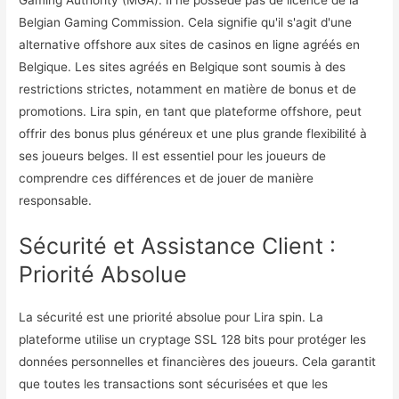
Belgian Gaming Commission. Cela signifie qu'il s'agit d'une
alternative offshore aux sites de casinos en ligne agréés en
Belgique. Les sites agréés en Belgique sont soumis à des
restrictions strictes, notamment en matière de bonus et de
promotions. Lira spin, en tant que plateforme offshore, peut
offrir des bonus plus généreux et une plus grande flexibilité à
ses joueurs belges. Il est essentiel pour les joueurs de
comprendre ces différences et de jouer de manière
responsable.
Sécurité et Assistance Client :
Priorité Absolue
La sécurité est une priorité absolue pour Lira spin. La
plateforme utilise un cryptage SSL 128 bits pour protéger les
données personnelles et financières des joueurs. Cela garantit
que toutes les transactions sont sécurisées et que les