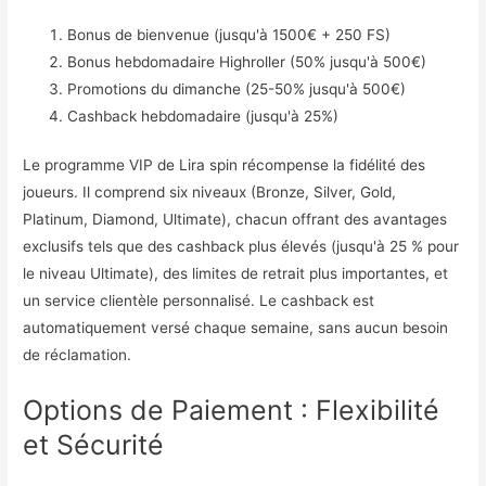
Bonus de bienvenue (jusqu'à 1500€ + 250 FS)
Bonus hebdomadaire Highroller (50% jusqu'à 500€)
Promotions du dimanche (25-50% jusqu'à 500€)
Cashback hebdomadaire (jusqu'à 25%)
Le programme VIP de Lira spin récompense la fidélité des
joueurs. Il comprend six niveaux (Bronze, Silver, Gold,
Platinum, Diamond, Ultimate), chacun offrant des avantages
exclusifs tels que des cashback plus élevés (jusqu'à 25 % pour
le niveau Ultimate), des limites de retrait plus importantes, et
un service clientèle personnalisé. Le cashback est
automatiquement versé chaque semaine, sans aucun besoin
de réclamation.
Options de Paiement : Flexibilité
et Sécurité