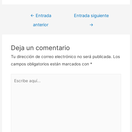
Navegación
←
Entrada
Entrada siguiente
de
anterior
→
entradas
Deja un comentario
Tu dirección de correo electrónico no será publicada.
Los
campos obligatorios están marcados con
*
Escribe
aquí...