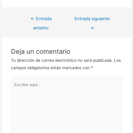
Navegación
←
Entrada
Entrada siguiente
de
anterior
→
entradas
Deja un comentario
Tu dirección de correo electrónico no será publicada.
Los
campos obligatorios están marcados con
*
Escribe
aquí...