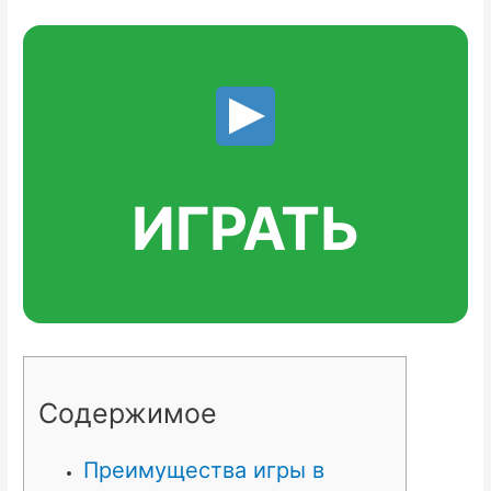
ИГРАТЬ
Содержимое
Преимущества игры в