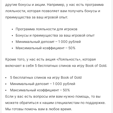
другие бонусы и акции. Например, у нас есть программа
лояльности, которая позволяет вам получать бонусы и
преимущества за ваш игровой опыт.
Программа лояльности для игроков
Бонусы и преимущества за ваш игровой опыт
Минимальный депозит – 1 000 рублей
Максимальный коэффициент – 50%
Кроме того, у нас есть акция «Лояльность», которая
включает в себя 5 бесплатных спинов на игру Book of Gold.
5 бесплатных спинов на игру Book of Gold
Минимальный депозит – 1 000 рублей
Максимальный коэффициент – 50%
Если у вас есть вопросы или вам нужно помощь, то вы
можете обратиться к нашим специалистам по поддержке.
Мы готовы помочь вам в любое время.