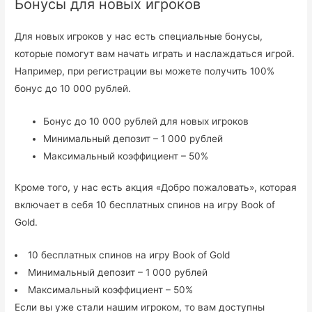
Бонусы для новых игроков
Для новых игроков у нас есть специальные бонусы,
которые помогут вам начать играть и наслаждаться игрой.
Например, при регистрации вы можете получить 100%
бонус до 10 000 рублей.
Бонус до 10 000 рублей для новых игроков
Минимальный депозит – 1 000 рублей
Максимальный коэффициент – 50%
Кроме того, у нас есть акция «Добро пожаловать», которая
включает в себя 10 бесплатных спинов на игру Book of
Gold.
10 бесплатных спинов на игру Book of Gold
Минимальный депозит – 1 000 рублей
Максимальный коэффициент – 50%
Если вы уже стали нашим игроком, то вам доступны