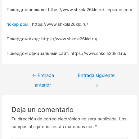
Покердом зеркало: https://www.shkola26kld.ru/ зеркало.com
покер дом
: https://www.shkola26kld.ru/
Покердом вход: https://www.shkola26kld.ru/
Покердом официальный сайт: https://www.shkola26kld.ru/
Navegación
←
Entrada
Entrada siguiente
de
anterior
→
entradas
Deja un comentario
Tu dirección de correo electrónico no será publicada.
Los
campos obligatorios están marcados con
*