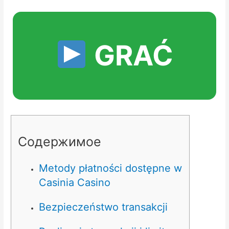
GRAĆ
Содержимое
Metody płatności dostępne w
Casinia Casino
Bezpieczeństwo transakcji