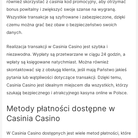
również skorzystać z casinia kod promocyjny, aby otrzymać
bonus powitalny i zwiększyć swoje szanse na wygraną.
Wszystkie transakcje są szyfrowane i zabezpieczone, dzięki
czemu można grać bez obaw o bezpieczeństwo swoich
danych.
Realizacja transakcji w Casinia Casino jest szybka i
niezawodna. Wypłaty są przetwarzane w ciągu 24 godzin, a
wpłaty są księgowane natychmiast. Można również
skontaktować się z obsługą klienta, jeśli mają Państwo jakieś
pytania lub wątpliwości dotyczące transakcji. Dzięki temu,
Casinia Casino jest idealnym miejscem dla wszystkich, którzy
szukają bezpiecznego i atrakcyjnego kasyna online w Polsce.
Metody płatności dostępne w
Casinia Casino
W Casinia Casino dostępnych jest wiele metod płatności, które