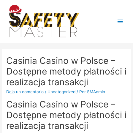
Men
princ
Casinia Casino w Polsce –
Dostępne metody płatności i
realizacja transakcji
Deja un comentario
/
Uncategorized
/ Por
SMAdmin
Casinia Casino w Polsce –
Dostępne metody płatności i
realizacja transakcji