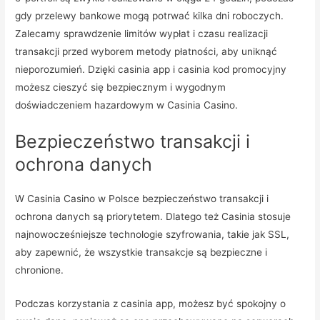
gdy przelewy bankowe mogą potrwać kilka dni roboczych.
Zalecamy sprawdzenie limitów wypłat i czasu realizacji
transakcji przed wyborem metody płatności, aby uniknąć
nieporozumień. Dzięki casinia app i casinia kod promocyjny
możesz cieszyć się bezpiecznym i wygodnym
doświadczeniem hazardowym w Casinia Casino.
Bezpieczeństwo transakcji i
ochrona danych
W Casinia Casino w Polsce bezpieczeństwo transakcji i
ochrona danych są priorytetem. Dlatego też Casinia stosuje
najnowocześniejsze technologie szyfrowania, takie jak SSL,
aby zapewnić, że wszystkie transakcje są bezpieczne i
chronione.
Podczas korzystania z casinia app, możesz być spokojny o