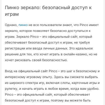
Пинко зеркало: безопасный доступ к
играм
Однако,
пинко
не все пользователи знают, что Pinco имеет
зеркало, которое позволяет безопасно доступаться к
играм. Зеркало Pinco – это официальный сайт, который
обеспечивает безопасный доступ к играм, не требуя
регистрации или ввода личных данных. Это идеальное
решение для тех, кто хочет играть в онлайн-казино, но не
хочет рисковать своей безопасностью.
Вход на официальный сайт Pinco – это шаг к безопасному и
интересному игровому опыту. Здесь вы сможете выбрать
из широкого спектра игр, включая слоты, карточные игры и
рулетку, и начать играть в любое время, когда вам удобно.
Pinco – это официальный сайт, который обеспечивает
безопасный доступ к играм, поэтому вы можете быть