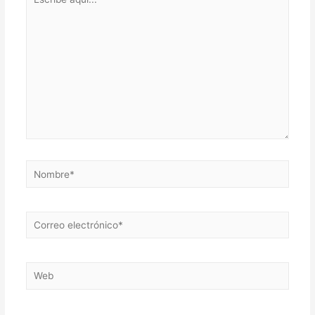
aquí...
Nombre*
Correo
electrónico*
Web