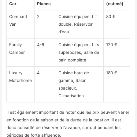
Car
Places
(estimé)
Compact
2
Cuisine équipée, Lit
80 €
Van
double, Réservoir
d'eau
Family
4-6
Cuisine équipée, Lits
120 €
Camper
superposés, Salle de
bain complète
Luxury
4
Cuisine haut de
180 €
Motorhome
gamme, Salon
spacieux,
Climatisation
Il est également important de noter que les prix peuvent varier
en fonction de la saison et de la durée de la location. Il est
donc conseillé de réserver à l'avance, surtout pendant les
périodes de forte affluence.